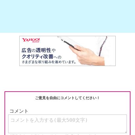
k
ご意見を自由にコメントしてください！