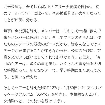
北米公演は、全て1万席以上のアリーナ規模で行われ、初
のワールドツアーに比べて、その拡張具合が大きくなった
ことが如実に分かる。
無事に全公演を終え、メンバーは「これまで一緒に歩んで
来たメンバーに感謝したい。そしてファンの皆さんは、僕
たちのステージの最後のピースだから、皆さんなしではス
テージが完成することができなかった。公演のたびに、客
席を光でいっぱいにしてくれてありがとう」と伝え、「今
回のツアーは、多くの事を感じ、たくさんの事を得る大切
な時間だった。新たなツアーで、早い時期にまた戻って来
る」と胸中を伝えた。
そしてツアーを終えたNCT 127は、1月30日に4thフルリパ
ッケージアルバム『Ay-Yo』を発売し、本格的なカムバッ
ク活動へと、その勢いを続けて行く。