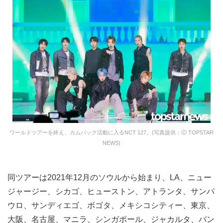
ワールドツアーを終え、カムバック活動に入るNCT 127。(写真提供：ⓒ TOPSTAR
NEWS)
同ツアーは2021年12月のソウルから始まり、LA、ニュー
ジャージー、シカゴ、ヒューストン、アトランタ、サンパ
ウロ、サンディエゴ、ボゴタ、メキシコシティー、東京、
大阪、名古屋、マニラ、シンガポール、ジャカルタ、バン