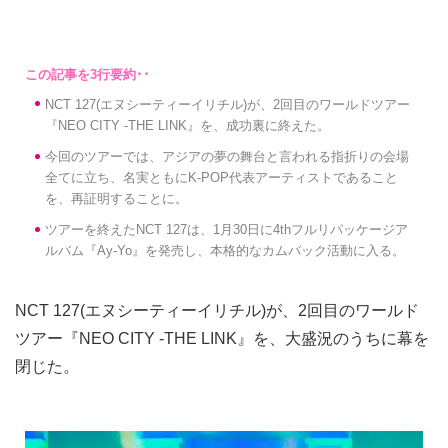
NCT 127(エヌシーティーイリチル)が、2回目のワールドツアー
『NEO CITY -THE LINK』を、成功裏に終えた。
今回のツアーでは、アジアの夢の舞台と言われる指折りの会場
全てに立ち、名実ともにK-POP代表アーティストであること
を、再証明することに。
ツアーを終えたNCT 127は、1月30日に4thフルリパッケージア
ルバム『Ay-Yo』を発売し、本格的なカムバック活動に入る。
NCT 127(エヌシーティーイリチル)が、2回目のワールド
ツアー『NEO CITY -THE LINK』を、大盛況のうちに幕を
閉じた。