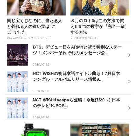
同じ宝くじなのに、当たる人
８月のロト6はこの方法で買
と外れる人の違い実は“こ
え!!６つの数字が『完全一致』
こ”でした
する方法
PR(合同会社デジタルファーム )
PR(株式会社MURA)
BTS、デビュー日をARMYと祝う特別なステー
ジ！メンバーそれぞれのメッセージ公...
2026.06.12
NCT WISHの初日本語タイトル曲も！7月日本
シングル・アルバムリリース情報6...
2026.07.03
NCT WISH&aespaら登場！今週(7/20～) 日本
のテレビ K-POP...
2026.07.20