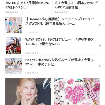
NSTERまで！7月開催のK-PO
る！今週(8/3～)日本のテレビ
P来日イベン...
K-POP出演情報...
2026.06.23
2026.08.03
【Danmee推し度調査】ジェジュンプロデュー
スVAYONN、26年夏版新人ボー...
2026.08.06
WAYF BOYS、8月7日デビュー！「WAYF BO
YS DO」で新たなK-P...
2026.08.06
Hearts2Heartsら人気グループが登場！今週(6/
22～) 日本のテレビ...
2026.06.22