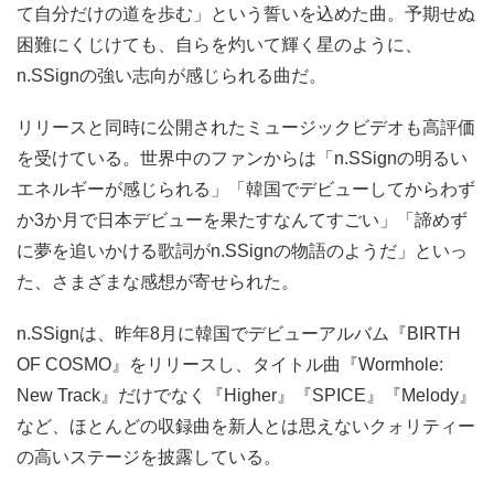
て自分だけの道を歩む」という誓いを込めた曲。予期せぬ
困難にくじけても、自らを灼いて輝く星のように、
n.SSignの強い志向が感じられる曲だ。
リリースと同時に公開されたミュージックビデオも高評価
を受けている。世界中のファンからは「n.SSignの明るい
エネルギーが感じられる」「韓国でデビューしてからわず
か3か月で日本デビューを果たすなんてすごい」「諦めず
に夢を追いかける歌詞がn.SSignの物語のようだ」といっ
た、さまざまな感想が寄せられた。
n.SSignは、昨年8月に韓国でデビューアルバム『BIRTH
OF COSMO』をリリースし、タイトル曲『Wormhole:
New Track』だけでなく『Higher』『SPICE』『Melody』
など、ほとんどの収録曲を新人とは思えないクォリティー
の高いステージを披露している。