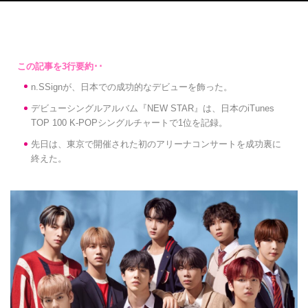
n.SSignが、日本での成功的なデビューを飾った。
デビューシングルアルバム『NEW STAR』は、日本のiTunes
TOP 100 K-POPシングルチャートで1位を記録。
先日は、東京で開催された初のアリーナコンサートを成功裏に
終えた。