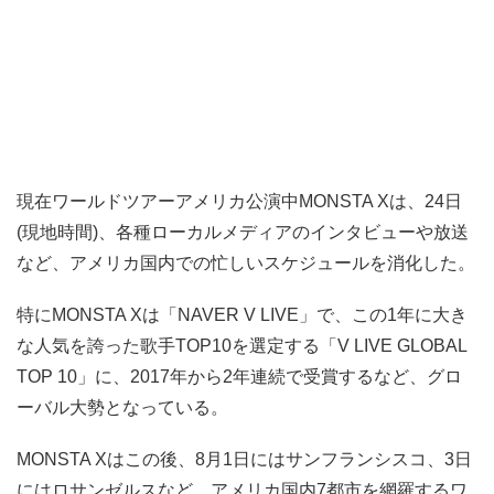
現在ワールドツアーアメリカ公演中MONSTA Xは、24日
(現地時間)、各種ローカルメディアのインタビューや放送
など、アメリカ国内での忙しいスケジュールを消化した。
特にMONSTA Xは「NAVER V LIVE」で、この1年に大き
な人気を誇った歌手TOP10を選定する「V LIVE GLOBAL
TOP 10」に、2017年から2年連続で受賞するなど、グロ
ーバル大勢となっている。
MONSTA Xはこの後、8月1日にはサンフランシスコ、3日
にはロサンゼルスなど、アメリカ国内7都市を網羅するワ