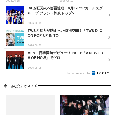
2026.06.16
2026.06.12
IVEが圧巻の5連覇達成！6月K-POPガールズグ
ループ ブランド評判トップ5
2026.06.15
TWSの魅力が詰まった特別空間！「TWS D’IC
ON POP-UP IN TO...
2026.06.22
AEN、日韓同時デビュー！1st EP「A NEW ER
A OF NOW」でグロ...
2026.08.05
Recommended by
今、あなたにオススメ