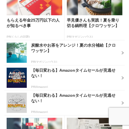
もらえる年金25万円以下の人
早見優さんも実践！夏を乗り
が知るべき事
切る鍋料理【クロワッサン】
PR(くらしの話題)
PR(マガジンハウス)
炭酸水やお茶をアレンジ！夏の水分補給【クロ
ワッサン】
PR(マガジンハウス)
【毎日変わる】Amazonタイムセールが見逃せ
ない！
PR(Amazon)
【毎日変わる】Amazonタイムセールが見逃せ
ない！
PR(Amazon)