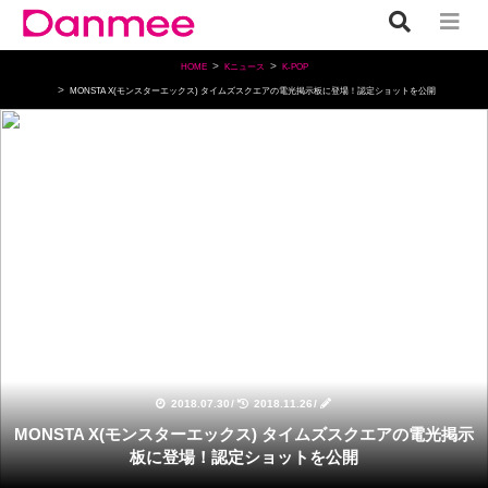
HOME
Kニュース
K-POP
MONSTA X(モンスターエックス) タイムズスクエアの電光掲示板に登場！認定ショットを公開
K-POP
2018.07.30
/
2018.11.26
/
MONSTA X(モンスターエックス) タイムズスクエアの電光掲示
板に登場！認定ショットを公開