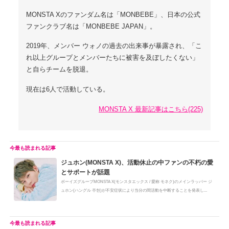
MONSTA Xのファンダム名は「MONBEBE」、日本の公式
ファンクラブ名は「MONBEBE JAPAN」。
2019年、メンバー ウォノの過去の出来事が暴露され、「こ
れ以上グループとメンバーたちに被害を及ぼしたくない」
と自らチームを脱退。
現在は6人で活動している。
MONSTA X 最新記事はこちら(225)
ジュホン(MONSTA X)、活動休止の中ファンの不朽の愛
とサポートが話題
ボーイズグループMONSTA X(モンスタエックス / 愛称 モネク)のメインラッパー ジ
ュホン(ハングル 주헌)が不安症状により当分の間活動を中断することを発表し...