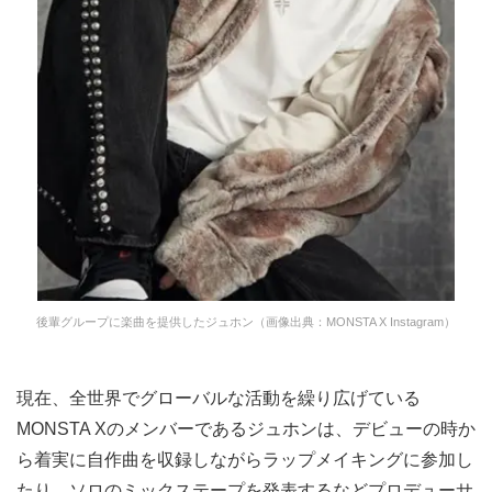
後輩グループに楽曲を提供したジュホン（画像出典：MONSTA X Instagram）
現在、全世界でグローバルな活動を繰り広げている
MONSTA Xのメンバーであるジュホンは、デビューの時か
ら着実に自作曲を収録しながらラップメイキングに参加し
たり、ソロのミックステープを発表するなどプロデューサ