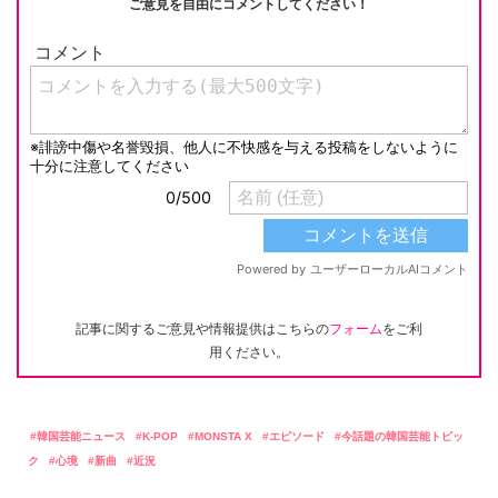
ご意見を自由にコメントしてください！
記事に関するご意見や情報提供はこちらの
フォーム
をご利
用ください。
韓国芸能ニュース
K-POP
MONSTA X
エピソード
今話題の韓国芸能トピッ
ク
心境
新曲
近況