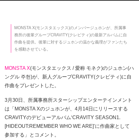
MONSTA X(モンスタエックス)のメンバージュホンが、所属事
務所の後輩グループCRAVITY(クレビティ)の最新アルバムに自
作曲を提供。後輩に対するジュホンの温かな義理がファンたち
を感動させている。
MONSTA X
(モンスタエックス / 愛称 モネク)のジュホン(ハ
ングル 주헌)が、新人グループCRAVITY(クレビティ)に自
作曲をプレゼントした。
3月30日、所属事務所スターシップエンターテインメント
は「MONSTA Xのジュホンが、4月14日にリリースする
CRAVITYのデビューアルバム‘CRAVITY SEASON1.
[HIDEOUT:REMEMBER WHO WE ARE]’に作曲家として
参加する」とコメント。