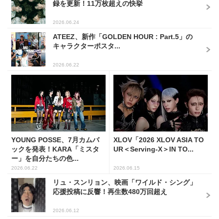
録を更新！11万枚超えの快挙
2026.06.24
ATEEZ、新作「GOLDEN HOUR : Part.5」の
キャラクターポスタ...
2026.06.22
YOUNG POSSE、7月カムバ
XLOV「2026 XLOV ASIA TO
ックを発表！KARA「ミスタ
UR＜Serving-X＞IN TO...
ー」を自分たちの色...
2026.06.22
2026.06.15
リュ・スンリョン、映画「ワイルド・シング」
応援投稿に反響！再生数480万回超え
2026.06.12