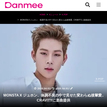
HOME
Kニュース
K-POP
MONSTA X ジュホン、体調不良の中で見せた変わらぬ後輩愛.. CRAVITYに楽曲提供
K-POP
2020.04.01
/
2020.04.01
/
MONSTA X ジュホン、体調不良の中で見せた変わらぬ後輩愛..
CRAVITYに楽曲提供