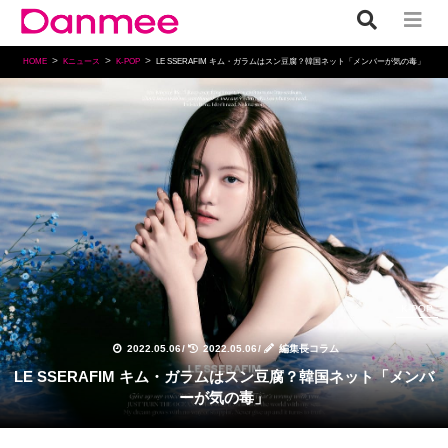
HOME
Kニュース
K-POP
LE SSERAFIM キム・ガラムはスン豆腐？韓国ネット「メンバーが気の毒」
K-POP
2022.05.06
/
2022.05.06
/
編集長コラム
LE SSERAFIM キム・ガラムはスン豆腐？韓国ネット「メンバ
ーが気の毒」