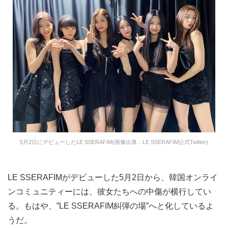
5月2日にデビューしたLE SSERAFIM(画像出典：LE SSERAFIM公式Twitter)
LE SSERAFIMがデビューした5月2日から、韓国オンライ
ンコミュニティーには、彼女たちへの中傷が横行してい
る。もはや、”LE SSERAFIM糾弾の場”へと化しているよ
うだ。