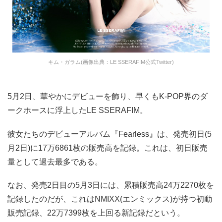
キム・ガラム(画像出典：LE SSERAFIM公式Twitter)
5月2日、華やかにデビューを飾り、早くもK-POP界のダ
ークホースに浮上したLE SSERAFIM。
彼女たちのデビューアルバム『Fearless』は、発売初日(5
月2日)に17万6861枚の販売高を記録。これは、初日販売
量として過去最多である。
なお、発売2日目の5月3日には、累積販売高24万2270枚を
記録したのだが、これはNMIXX(エンミックス)が持つ初動
販売記録、22万7399枚を上回る新記録だという。