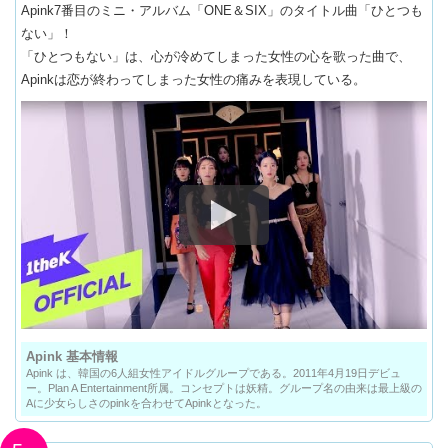
Apink7番目のミニ・アルバム「ONE＆SIX」のタイトル曲「ひとつも
ない」！
「ひとつもない」は、心が冷めてしまった女性の心を歌った曲で、
Apinkは恋が終わってしまった女性の痛みを表現している。
Apink 基本情報
Apink は、韓国の6人組女性アイドルグループである。2011年4月19日デビュ
ー。Plan A Entertainment所属。コンセプトは妖精。グループ名の由来は最上級の
Aに少女らしさのpinkを合わせてApinkとなった。