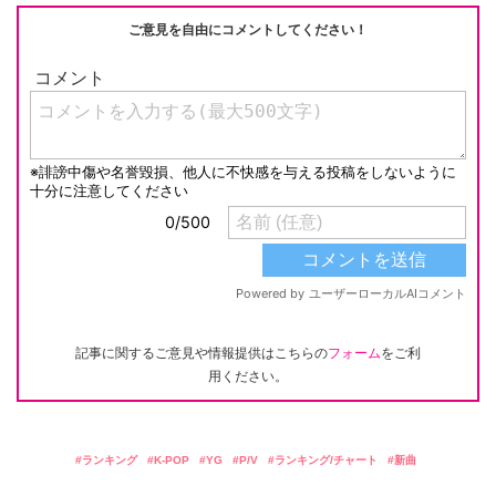
ご意見を自由にコメントしてください！
記事に関するご意見や情報提供はこちらの
フォーム
をご利
用ください。
ランキング
K-POP
YG
P/V
ランキング/チャート
新曲