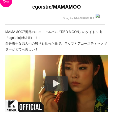
5
egoistic/MAMAMOO
MAMAMOO
MAMAMOO7番目のミニ・アルバム「RED MOON」のタイトル曲
「egoistic(너나해)」！！
自分勝手な恋人への怒りを歌った曲で、ラップとアコースティックギ
ターがとても美しい！