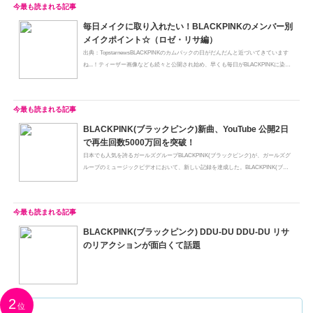
毎日メイクに取り入れたい！BLACKPINKのメンバー別
メイクポイント☆（ロゼ・リサ編）
出典：TopstarnewsBLACKPINKのカムバックの日がだんだんと近づいてきています
ね...！ティーザー画像なども続々と公開され始め、早くも毎日がBLACKPINKに染
ま...
BLACKPINK(ブラックピンク)新曲、YouTube 公開2日
で再生回数5000万回を突破！
日本でも人気を誇るガールズグループBLACKPINK(ブラックピンク)が、ガールズグ
ループのミュージックビデオにおいて、新しい記録を達成した。BLACKPINK(ブラ
ッ...
BLACKPINK(ブラックピンク) DDU-DU DDU-DU リサ
のリアクションが面白くて話題
2