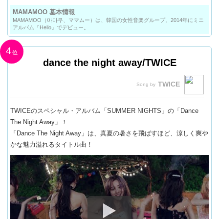
MAMAMOO 基本情報
MAMAMOO（마마무、ママムー）は、韓国の女性音楽グループ。2014年にミニ
アルバム『Hello』でデビュー。
4
dance the night away/TWICE
TWICE
TWICEのスペシャル・アルバム「SUMMER NIGHTS」の「Dance
The Night Away」！
「Dance The Night Away」は、真夏の暑さを飛ばすほど、涼しく爽や
かな魅力溢れるタイトル曲！