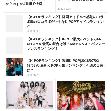
からわずか1週間で快挙
2020.02.26
【K-POPランキング】韓国アイドルの感動のコラ
ボ舞台♡コラボが上手なK-POPアイドルランキン
グ
2018.06.23
【K-POPランキング】K-POP最大イベント♡M-
net AMA 最高の舞台は誰？MAMAベストパフォー
マンスランキング５
【K-POPランキング】週間K-POP(2018/07/02-
07/08)♡最新K-POP人気ランキング！今週の１位
は？
2018.07.10