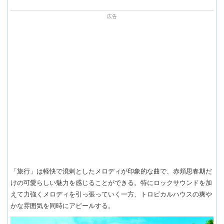
「旅行」は軽快で溌剌としたメロディが印象的な曲で、赤頬思春期だ
けの可愛らしい魅力を感じることができる。特にロックサウンドを加
えて力強くメロディを引っ張っていく一方、トロピカルハウスの爽や
かな雰囲気を同時にアピールする。