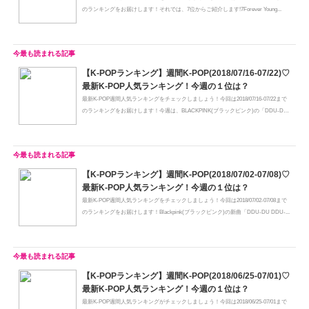
のランキングをお届けします！それでは、7位からご紹介します!7Forever Young...
【K-POPランキング】週間K-POP(2018/07/16-07/22)♡
最新K-POP人気ランキング！今週の１位は？
最新K-POP週間人気ランキングをチェックしましょう！今回は2018/07/16-07/22まで
のランキングをお届けします！今週は、BLACKPINK(ブラックピンク)の「DDU-DU
...
【K-POPランキング】週間K-POP(2018/07/02-07/08)♡
最新K-POP人気ランキング！今週の１位は？
最新K-POP週間人気ランキングをチェックしましょう！今回は2018/07/02-07/08まで
のランキングをお届けします！Blackpink(ブラックピンク)の新曲「DDU-DU DDU-...
【K-POPランキング】週間K-POP(2018/06/25-07/01)♡
最新K-POP人気ランキング！今週の１位は？
最新K-POP週間人気ランキングがチェックしましょう！今回は2018/06/25-07/01まで