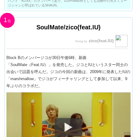
バンド「KOXX」のメンバーであり、DJ/Producerとしても活動中の天才ミュー
ジシャンと呼ばれているSHAUN。
1
SoulMate/zico(feat.IU)
zico(feat.IU)
Block Bのメンバージコが30日午後6時、新曲
「SoulMate（Feat.IU）」を発売した。ジコとIUというスター同士の
出会いで話題を呼んだ。ジコの今回の新曲は、2009年に発表したIUの
「marshmallow」でジコがフィーチャリングとして参加して以来、9
年ぶりのコラボだ。