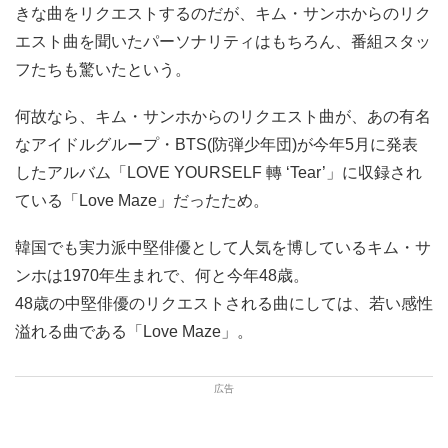
きな曲をリクエストするのだが、キム・サンホからのリク
エスト曲を聞いたパーソナリティはもちろん、番組スタッ
フたちも驚いたという。
何故なら、キム・サンホからのリクエスト曲が、あの有名
なアイドルグループ・BTS(防弾少年団)が今年5月に発表
したアルバム「LOVE YOURSELF 轉 ‘Tear’」に収録され
ている「Love Maze」だったため。
韓国でも実力派中堅俳優として人気を博しているキム・サ
ンホは1970年生まれで、何と今年48歳。
48歳の中堅俳優のリクエストされる曲にしては、若い感性
溢れる曲である「Love Maze」。