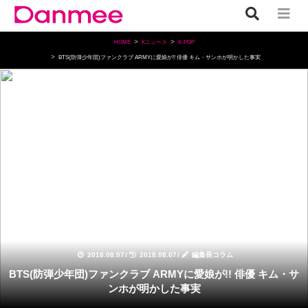
HOME
Kニュース
K-POP
BTS(防弾少年団)ファンクラブ ARMYに愛娘が!! 俳優 キム・サンホが明かした事実
K-POP
2018.08.07
/
2018.08.07
/
編集長コラム
BTS(防弾少年団)ファンクラブ ARMYに愛娘が!! 俳優 キム・サ
ンホが明かした事実