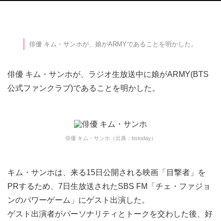
俳優 キム・サンホが、娘がARMYであることを明かした。
俳優 キム・サンホが、ラジオ生放送中に娘がARMY(BTS
公式ファンクラブ)であることを明かした。
俳優 キム・サンホ（出典：bstoday）
キム・サンホは、来る15日公開される映画「目撃者」を
PRするため、7日生放送されたSBS FM「チェ・ファジョ
ンのパワーゲーム」にゲスト出演した。
ゲスト出演者がパーソナリティとトークを交わした後、好