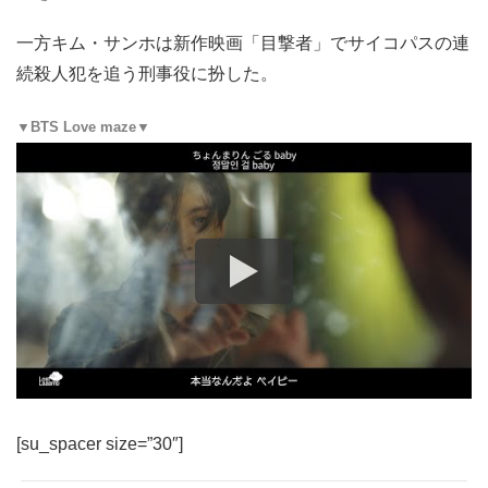
一方キム・サンホは新作映画「目撃者」でサイコパスの連
続殺人犯を追う刑事役に扮した。
▼BTS Love maze▼
[su_spacer size=”30″]