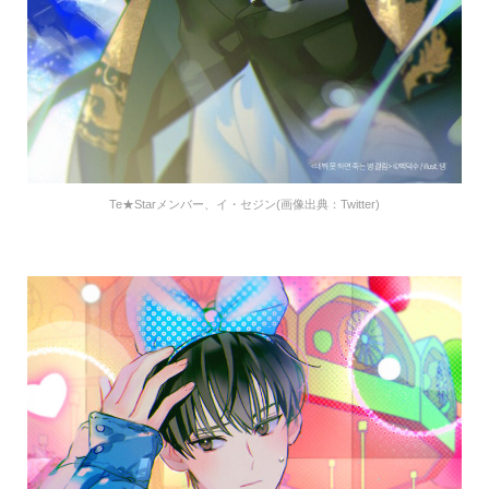
Te★Starメンバー、イ・セジン(画像出典：Twitter)