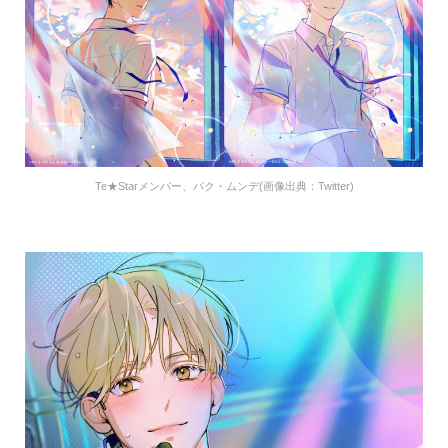
Te★Starメンバー、パク・ムンデ(画像出典：Twitter)