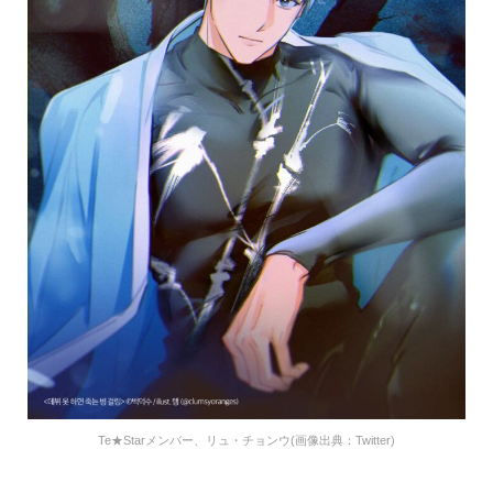
Te★Starメンバー、リュ・チョンウ(画像出典：Twitter)