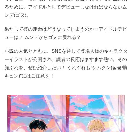
るために、アイドルとしてデビューしなければならないム
ンデ(ゴヌ)。
果たして彼の運命はどうなってしまうのか‥アイドルデビ
ューは？ ムンデからゴヌに戻れる？
小説の人気とともに、SNSを通して登場人物のキャラクタ
ーイラストが公開され、読者の反応はますます熱い。その
顔ぶれを、ぜひ紹介したい！ くれぐれも”シムクン(심쿵/胸
キュン)”にはご注意を！