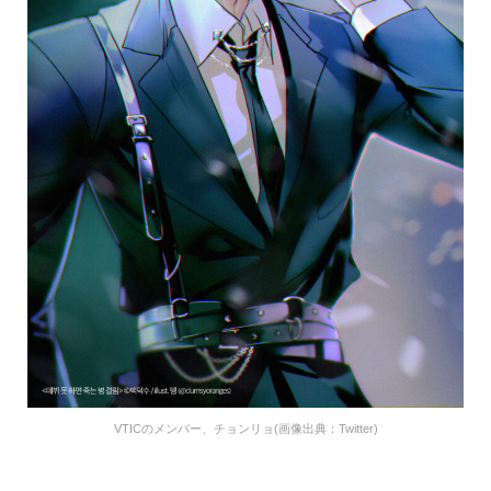
VTICのメンバー、チョンリョ(画像出典：Twitter)