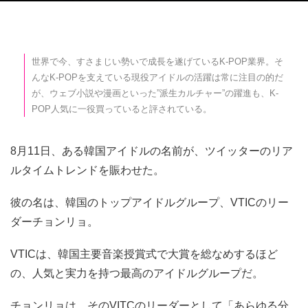
世界で今、すさまじい勢いで成長を遂げているK-POP業界。そ
んなK-POPを支えている現役アイドルの活躍は常に注目の的だ
が、ウェブ小説や漫画といった”派生カルチャー”の躍進も、K-
POP人気に一役買っていると評されている。
8月11日、ある韓国アイドルの名前が、ツイッターのリア
ルタイムトレンドを賑わせた。
彼の名は、韓国のトップアイドルグループ、VTICのリー
ダーチョンリョ。
VTICは、韓国主要音楽授賞式で大賞を総なめするほど
の、人気と実力を持つ最高のアイドルグループだ。
チョンリョは、そのVITCのリーダーとして「あらゆる分