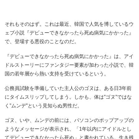
それもそのはず。これは最近、韓国で人気を博しているウ
ェブ小説『デビューできなかったら死ぬ病気にかかった』
で、登場する悪役のことなのだ。
『デビューできなかったら死ぬ病気にかかった』は、アイ
ドルストーリーにファンタジー要素が加わった小説で、韓
国の若年層から熱い支持を受けているという。
公務員試験を準備していた主人公のゴヌは、ある日3年前
にタイムスリップしてしまう。しかも、体は”ゴヌ”ではな
く”ムンデ”という見知らぬ男性だ。
ゴヌ、いや、ムンデの前には、パソコンのポップアップの
ようなメッセージが表示され、「1年以内にアイドルとし
てデビューできなかったら死ぬ」と書かれている。生き残