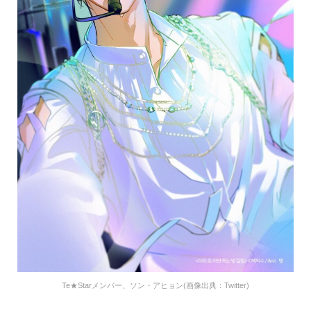
Te★Starメンバー、ソン・アヒョン(画像出典：Twitter)