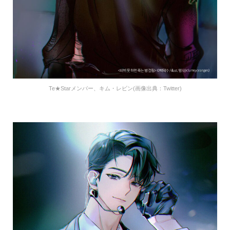
Te★Starメンバー、キム・レビン(画像出典：Twitter)