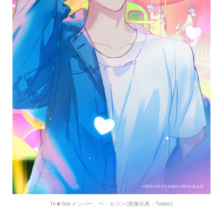
Te★Starメンバー、ペ・セジン(画像出典：Twitter)