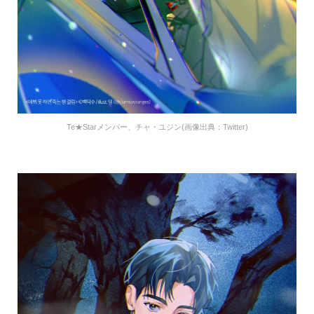
Te★Starメンバー、チャ・ユジン(画像出典：Twitter)