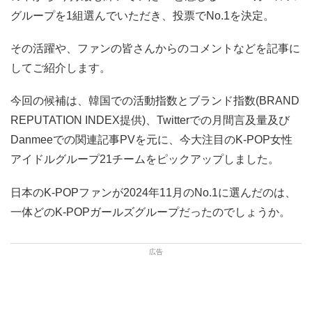
グループを1組選んでいただき、投票でNo.1を決定。
その活躍や、ファンの皆さんからのコメントなどを記事に
してご紹介します。
今回の候補は、韓国での活動指数とブランド指数(BRAND
REPUTATION INDEX提供)、Twitterでの月間言及量及び
Danmeeでの関連記事PVを元に、今大注目のK-POP女性
アイドルグループ21チームをピックアップしました。
日本のK-POPファンが2024年11月のNo.1に選んだのは、
一体どのK-POPガールズグループだったのでしょうか。