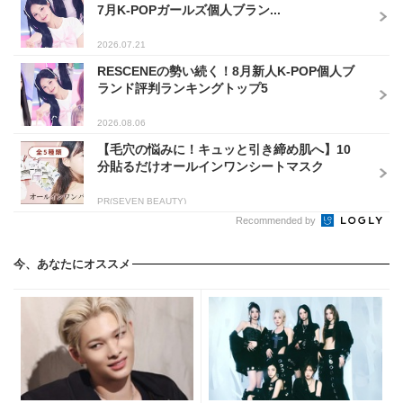
7月K-POPガールズ個人ブラン...
2026.07.21
RESCENEの勢い続く！8月新人K-POP個人ブ
ランド評判ランキングトップ5
2026.08.06
【毛穴の悩みに！キュッと引き締め肌へ】10
分貼るだけオールインワンシートマスク
PR(SEVEN BEAUTY)
Recommended by
今、あなたにオススメ