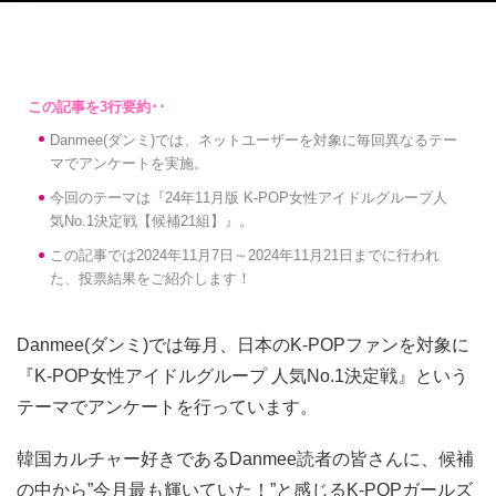
Danmee(ダンミ)では、ネットユーザーを対象に毎回異なるテー
マでアンケートを実施。
今回のテーマは『24年11月版 K-POP女性アイドルグループ人
気No.1決定戦【候補21組】』。
この記事では2024年11月7日～2024年11月21日までに行われ
た、投票結果をご紹介します！
Danmee(ダンミ)では毎月、日本のK-POPファンを対象に
『K-POP女性アイドルグループ 人気No.1決定戦』という
テーマでアンケートを行っています。
韓国カルチャー好きであるDanmee読者の皆さんに、候補
の中から”今月最も輝いていた！”と感じるK-POPガールズ