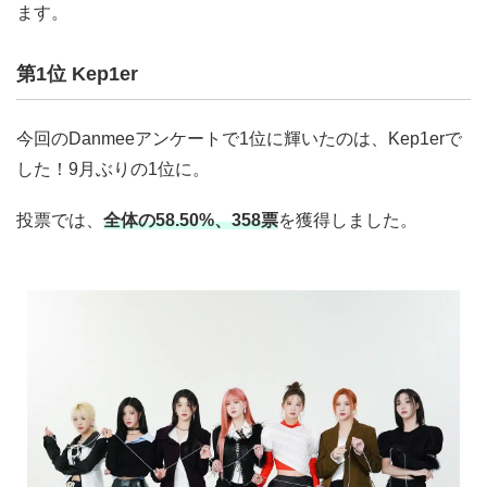
ます。
第1位 Kep1er
今回のDanmeeアンケートで1位に輝いたのは、Kep1erで
した！9月ぶりの1位に。
投票では、
全体の58.50%、358票
を獲得しました。