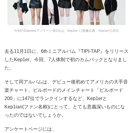
今回のDanmeeアンケート第1位は、Kep1er！(画像出典：Kep1er公式X)
去る11月1日に、6thミニアルバム『TIPI-TAP』をリリース
したKep1er。今回、7人体制で初のカムバックとなりまし
た。
そして同アルバムは、デビュー後初めてアメリカの大手音
楽チャート、ビルボードのメインチャート「ビルボード
200」に147位でランクインするなど、Kep1erと
Kep1ian(ファン名称)にとって、とても意義深いものにな
ったのではないでしょうか。
アンケートページには、