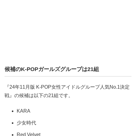
候補のK-POPガールズグループは21組
『24年11月版 K-POP女性アイドルグループ人気No.1決定
戦』の候補は以下の21組です。
KARA
少女時代
Red Velvet