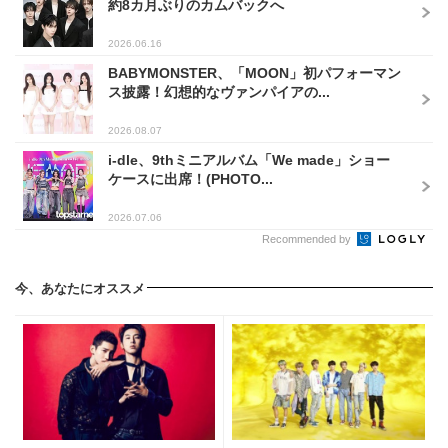
約8カ月ぶりのカムバックへ
2026.06.16
BABYMONSTER、「MOON」初パフォーマン
ス披露！幻想的なヴァンパイアの...
2026.08.07
i-dle、9thミニアルバム「We made」ショー
ケースに出席！(PHOTO...
2026.07.06
Recommended by
今、あなたにオススメ