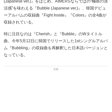
(Japanese ver.)』をはじめ、AIMERSならではの“極限の清
涼感”を味わえる『Bubble (Japanese ver.)』、韓国デビュ
ーアルバムの収録曲『Fight Inside』『Colors』の全4曲が
収録されている。
特に注目なのは『Cherish』と『Bubble』のWタイトル
曲。今年5月12日に韓国でリリースした1stシングルアルバ
ム『Bubbling』の収録曲を再解釈した日本語バージョンと
なっている。