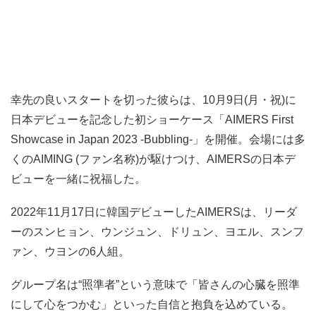
幸先の良いスタートを切った彼らは、10月9日(月・祝)に
日本デビューを記念した初ショーケース「AIMERS First
Showcase in Japan 2023 -Bubbling-」を開催。会場には多
くのAIMING (ファン名称)が駆けつけ、AIMERSの日本デ
ビューを一緒に祝福した。
2022年11月17日に韓国デビューしたAIMERSは、リーダ
ーのスンヒョン、ウンジュン、ドリュン、ヨエル、スンフ
ァン、ウヨンの6人組。
グループ名は“照準者”という意味で「皆さんの心臓を照準
にして心をつかむ」といった自信と抱負を込めている。