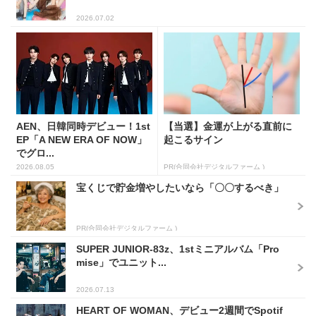
2026.07.02
AEN、日韓同時デビュー！1st
【当選】金運が上がる直前に
EP「A NEW ERA OF NOW」
起こるサイン
でグロ...
2026.08.05
PR(合同会社デジタルファーム )
宝くじで貯金増やしたいなら「〇〇するべき」
PR(合同会社デジタルファーム )
SUPER JUNIOR-83z、1stミニアルバム「Pro
mise」でユニット...
2026.07.13
HEART OF WOMAN、デビュー2週間でSpotif