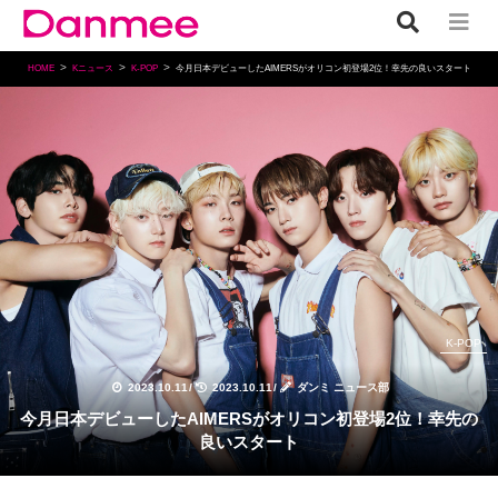
HOME
Kニュース
K-POP
今月日本デビューしたAIMERSがオリコン初登場2位！幸先の良いスタート
K-POP
2023.10.11
/
2023.10.11
/
ダンミ ニュース部
今月日本デビューしたAIMERSがオリコン初登場2位！幸先の
良いスタート