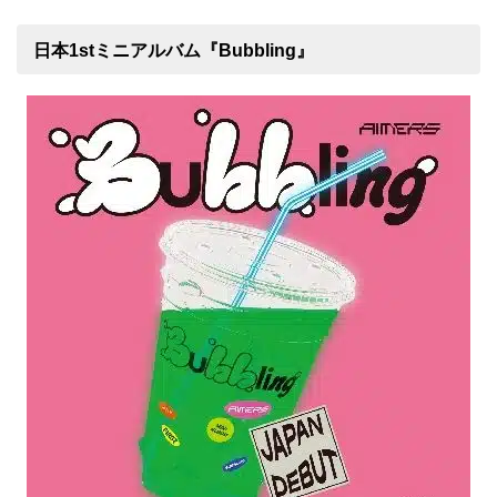
日本1stミニアルバム『Bubbling』