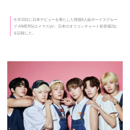
今月10日に日本デビューを果たした韓国6人組ボーイズグルー
プ AIMERS(エイマス)が、日本のオリコンチャート初登場2位
を記録した。