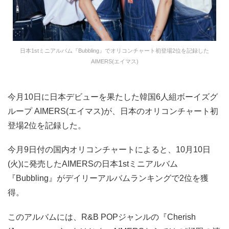
日本1stミニアルバム『Bubbling』でオリコンチャート初登場2位を記録した
AIMERS(エイマス)
今月10日に日本デビューを果たした韓国6人組ボーイズグ
ループ AIMERS(エイマス)が、日本のオリコンチャート初
登場2位を記録した。
今月9日付の国内オリコンチャートによると、10月10日
(火)に発売したAIMERSの日本1stミニアルバム
『Bubbling』がデイリーアルバムランキングで2位を獲
得。
このアルバムには、R&B POPジャンルの『Cherish