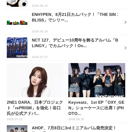
2026.06.16
ENHYPEN、8月21日カムバック！「THE SIN :
BLISS」でシリー...
2026.06.19
NCT 127、デビュー10周年を飾るアルバム「B
LINGY」でカムバック！On...
2026.07.27
2NE1 DARA、日本プロジェク
Keyveatz、1st EP「OXY_GE
ト「rePRISM」を強化！谷口
N」ショーケースに出席！(PH
氏が公式アドバ...
OTO...
2026.07.21
2026.06.30
AHOF、7月8日に3rdミニアルバム発売決定！