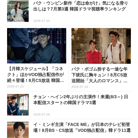
パク・ウンビン新作「恋は命がけ」気になる滑り
出しは？7月第3週 韓国ドラマ視聴率ランキング
2026.07.20
【月韓スケジュール】「コネ
パク・ボゴム扮する一途な年
クト」ほかVOD独占配信作が
下彼氏に胸キュン！8月CS放
続々登場！8月CS放送 韓国ド
送開始「大人のロマンス」韓
ラマ(全66選)
ドラ6選
2026.07.23
2026.07.14
チョン・へイン2年ぶりの主演作！来週(8/3～) 日
本配信スタートの韓国ドラマ3選
2026.07.29
イ・ミンギ主演「FACE ME」が日本のテレビ初登
場！8月BS・CS放送「VOD独占配信」韓ドラ11選