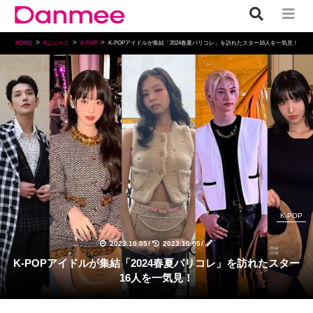
HOME
Kニュース
K-POP
K-POPアイドルが集結「2024春夏パリコレ」を訪れたスター16人を一気見！
K-POP
2023.10.05
/
2023.10.05
/
K-POPアイドルが集結「2024春夏パリコレ」を訪れたスター
16人を一気見！