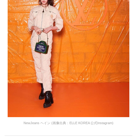
NewJeans ヘイン (画像出典：ELLE KOREA 公式Instagram)