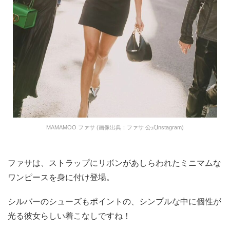
MAMAMOO ファサ (画像出典：ファサ 公式Instagram)
ファサは、ストラップにリボンがあしらわれたミニマムな
ワンピースを身に付け登場。
シルバーのシューズもポイントの、シンプルな中に個性が
光る彼女らしい着こなしですね！