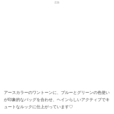
アースカラーのワントーンに、ブルーとグリーンの色使い
が印象的なバッグを合わせ、ヘインらしいアクティブでキ
ュートなルックに仕上がっています♡