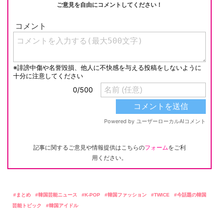
ご意見を自由にコメントしてください！
記事に関するご意見や情報提供はこちらの
フォーム
をご利
用ください。
まとめ
韓国芸能ニュース
K-POP
韓国ファッション
TWICE
今話題の韓国
芸能トピック
韓国アイドル