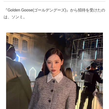
『Golden Goose(ゴールデングーズ)』から招待を受けたの
は、ソンミ。