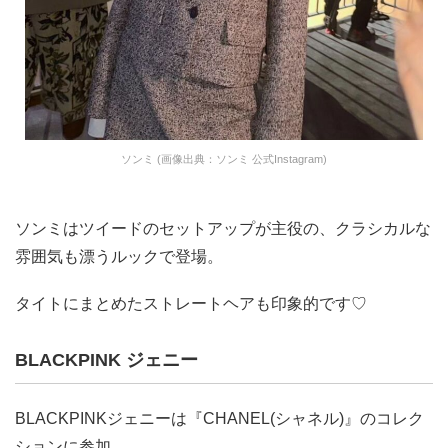
ソンミ (画像出典：ソンミ 公式Instagram)
ソンミはツイードのセットアップが主役の、クラシカルな
雰囲気も漂うルックで登場。
タイトにまとめたストレートヘアも印象的です♡
BLACKPINK ジェニー
BLACKPINKジェニーは『CHANEL(シャネル)』のコレク
ションに参加。