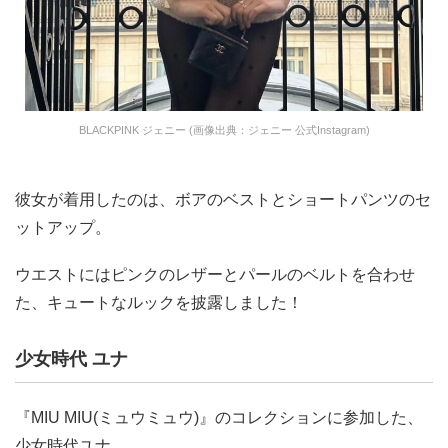
BLACKPINK ジェニー (画像出典：ジェニー 公式Instagram)
彼女が着用したのは、ボアのベストとショートパンツのセ
ットアップ。
ウエストにはピンクのレザーとパールのベルトを合わせ
た、キュートなルックを披露しました！
少女時代 ユナ
『MIU MIU(ミュウミュウ)』のコレクションに参加した、
少女時代ユナ。