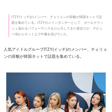
ITZY(イッチ)のメンバー、チェリョンの容貌が韓国ネットで話
題を集めている。ITZYのメインダンサーとして、ガールクラッ
シュ溢れるパフォーマンスをけん引してきた彼女だが、デビュ
ー頃からネット上で中傷を浴びていた。
人気アイドルグループITZY(イッチ)のメンバー、チェリョ
ンの容貌が韓国ネットで話題を集めている。