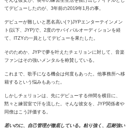
そんな彼女が、長年の練習生生活を抜け出しアイドルとし
てデビューしたのが、3年前の2019年1月の事。
デビューが難しいと悪名高い(？)JYPエンターテインメン
ト(以下、JYP)で、2度のサバイバルオーディションを経
て、ITZYの一員としてデビューを果たした。
そのためか、JYPで夢を叶えたチェリョンに対して、音楽
ファンはその強いメンタルを称賛している。
これまで、歌手になる機会は何度もあった。他事務所へ移
籍するという悩みもあった。
しかしチェリョンは、先にデビューする仲間を横目に、
黙々と練習室で汗を流した。そんな彼女を、JYP関係者や
同僚はこう評価する。
若いのに、自己管理が徹底している。粘り強く、忍耐強い