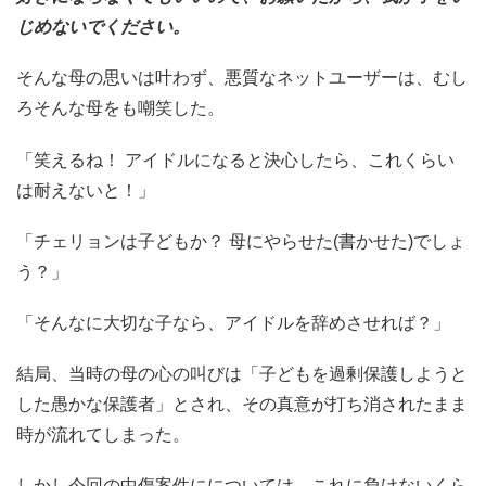
じめないでください。
そんな母の思いは叶わず、悪質なネットユーザーは、むし
ろそんな母をも嘲笑した。
「笑えるね！ アイドルになると決心したら、これくらい
は耐えないと！」
「チェリョンは子どもか？ 母にやらせた(書かせた)でしょ
う？」
「そんなに大切な子なら、アイドルを辞めさせれば？」
結局、当時の母の心の叫びは「子どもを過剰保護しようと
した愚かな保護者」とされ、その真意が打ち消されたまま
時が流れてしまった。
しかし今回の中傷案件にについては、これに負けないくら