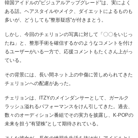
韓国アイドルの”ビジュアルアップグレード”は、実によく
ある話。ヘアスタイルやメイク、ダイエットによるものも
多いが、どうしても”整形疑惑”が付きまとう。
しかし、今回のチェリョンの写真に対して「〇〇をいじっ
たね」と、整形手術を確信するかのようなコメントを付け
るユーザーがいる一方で、応援コメントもたくさん上がっ
ている。
その背景には、長い間ネット上の中傷に苦しめられてきた
チェリョンへの配慮があった。
チェリョンは、ITZYのメインダンサーとして、ガールク
ラッシュ溢れるパフォーマンスをけん引してきた。過去、
数々のオーディション番組でその実力を披露し、K-POPの
未来を担う“有望株”として期待されている。