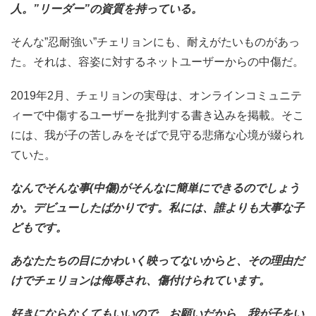
人。”リーダー”の資質を持っている。
そんな”忍耐強い”チェリョンにも、耐えがたいものがあっ
た。それは、容姿に対するネットユーザーからの中傷だ。
2019年2月、チェリョンの実母は、オンラインコミュニテ
ィーで中傷するユーザーを批判する書き込みを掲載。そこ
には、我が子の苦しみをそばで見守る悲痛な心境が綴られ
ていた。
なんでそんな事(中傷)がそんなに簡単にできるのでしょう
か。デビューしたばかりです。私には、誰よりも大事な子
どもです。
あなたたちの目にかわいく映ってないからと、その理由だ
けでチェリョンは侮辱され、傷付けられています。
好きにならなくてもいいので、お願いだから、我が子をい