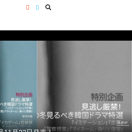
K-POP