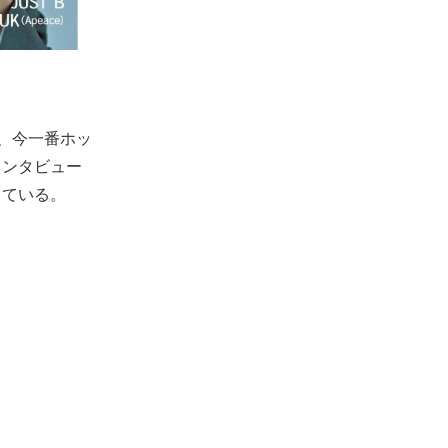
、今一番ホッ
インタビュー
っている。