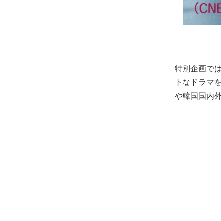
特別企画では
トなドラマ
や韓国国内