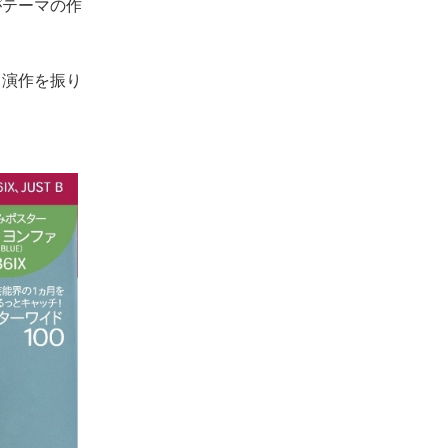
がテーマの作
出演作を振り