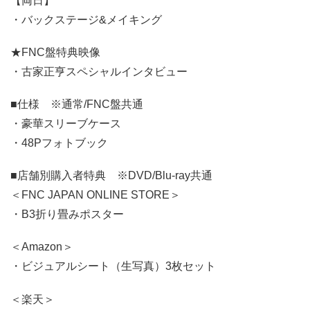
【両日】
・バックステージ&メイキング
★FNC盤特典映像
・古家正亨スペシャルインタビュー
■仕様 ※通常/FNC盤共通
・豪華スリーブケース
・48Pフォトブック
■店舗別購入者特典 ※DVD/Blu-ray共通
＜FNC JAPAN ONLINE STORE＞
・B3折り畳みポスター
＜Amazon＞
・ビジュアルシート（生写真）3枚セット
＜楽天＞