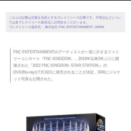
こちらの記事は広報を目的とするプレスリリース記事です。不明点などについ
ては各プレスリリース提供元にお問合せくださいませ。
プレスリリース提供元： 株式会社 FNC ENTERTAINMENT JAPAN
FNC ENTERTAINMENTのアーティストが一堂に介するファミ
リーコンサート『FNC KINGDOM』。2019年以来3年ぶりに開
催された『2022 FNC KINGDOM -STAR STATION-』の
DVD/Blu-rayが7月19日に発売されることが決定。同時にジャケ
ット写真も公開された。