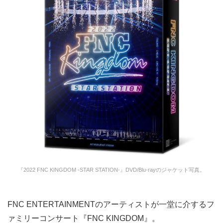
『2022 FNC KINGDOM -STAR STATION-』DVD/Blu-rayのジャケット写真。
FNC ENTERTAINMENTのアーティストが一堂に介するフ
ァミリーコンサート『FNC KINGDOM』。