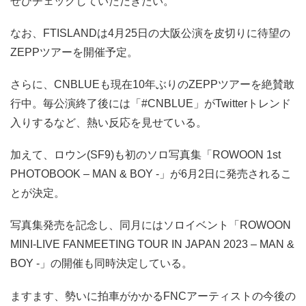
ぜひチェックしていただきたい。
なお、FTISLANDは4月25日の大阪公演を皮切りに待望の
ZEPPツアーを開催予定。
さらに、CNBLUEも現在10年ぶりのZEPPツアーを絶賛敢
行中。毎公演終了後には「#CNBLUE」がTwitterトレンド
入りするなど、熱い反応を見せている。
加えて、ロウン(SF9)も初のソロ写真集「ROWOON 1st
PHOTOBOOK – MAN & BOY -」が6月2日に発売されるこ
とが決定。
写真集発売を記念し、同月にはソロイベント「ROWOON
MINI-LIVE FANMEETING TOUR IN JAPAN 2023 – MAN &
BOY -」の開催も同時決定している。
ますます、勢いに拍車がかかるFNCアーティストの今後の