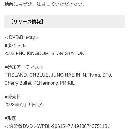
動向にもぜひ、注目していただきたい。
【リリース情報】
＜DVD/Blu-ray＞
■タイトル
2022 FNC KINGDOM -STAR STATION-
■参加アーティスト
FTISLAND, CNBLUE, JUNG HAE IN, N.Flying, SF9,
Cherry Bullet, P1Harmony, PRIKIL
■発売日
2023年7月19日(水)
■形態
＜通常盤DVD＞WPBL-90615~7 / 4943674375110 /