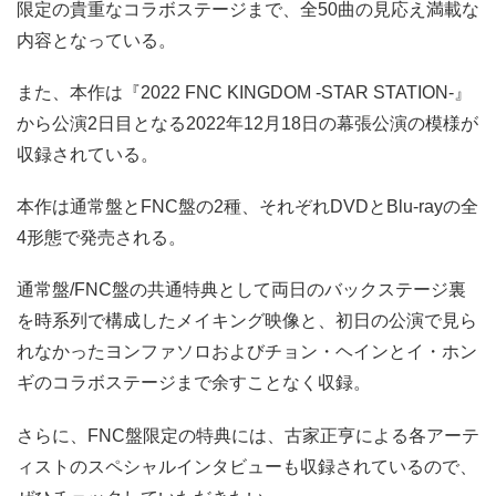
限定の貴重なコラボステージまで、全50曲の見応え満載な
内容となっている。
また、本作は『2022 FNC KINGDOM -STAR STATION-』
から公演2日目となる2022年12月18日の幕張公演の模様が
収録されている。
本作は通常盤とFNC盤の2種、それぞれDVDとBlu-rayの全
4形態で発売される。
通常盤/FNC盤の共通特典として両日のバックステージ裏
を時系列で構成したメイキング映像と、初日の公演で見ら
れなかったヨンファソロおよびチョン・ヘインとイ・ホン
ギのコラボステージまで余すことなく収録。
さらに、FNC盤限定の特典には、古家正亨による各アーテ
ィストのスペシャルインタビューも収録されているので、