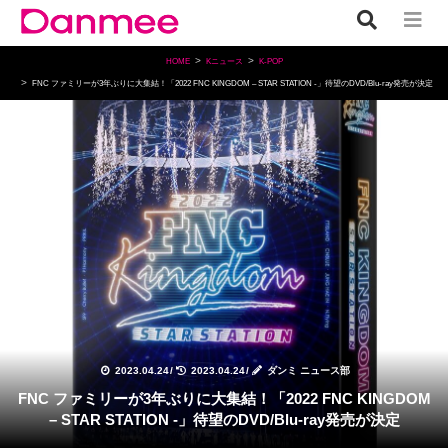
HOME
Kニュース
K-POP
FNC ファミリーが3年ぶりに大集結！「2022 FNC KINGDOM – STAR STATION -」待望のDVD/Blu-ray発売が決定
K-POP
2023.04.24
/
2023.04.24
/
ダンミ ニュース部
FNC ファミリーが3年ぶりに大集結！「2022 FNC KINGDOM
– STAR STATION -」待望のDVD/Blu-ray発売が決定