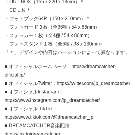
・OUT BOX（155 x 220 x 18mm）＊
・CD１枚＊
・フォトブック64P（150 x 210mm）＊
・フォトカード３枚（全36種 / 54 x 86mm）
・ステッカー１枚（全4種 / 54 x 86mm）
・フォトスタンド１枚（全6種 / 98 x 130mm）
「＊」デザインや内容はバージョンによって異なります。
■ オフィシャルホームページ：https://dreamcatcher-
official.jp/
■ オフィシャルTwitter：https://twitter.com/jp_dreamcatcher
■ オフィシャルInstagram：
https://www.instagram.com/jp_dreamcatcher/
■ オフィシャル TikTok：
https://www.tiktok.com/@dreamcatcher_jp
■ DREAMCATCHER音楽配信：
https://lnk.to/dreamcatcher