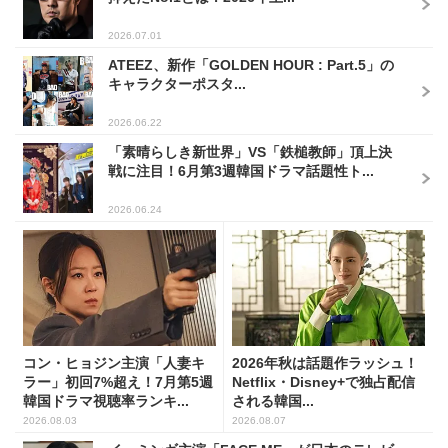
2026.07.01
ATEEZ、新作「GOLDEN HOUR : Part.5」の
キャラクターポスタ...
2026.06.22
「素晴らしき新世界」VS「鉄槌教師」頂上決
戦に注目！6月第3週韓国ドラマ話題性ト...
2026.06.24
コン・ヒョジン主演「人妻キ
2026年秋は話題作ラッシュ！
ラー」初回7%超え！7月第5週
Netflix・Disney+で独占配信
韓国ドラマ視聴率ランキ...
される韓国...
2026.08.03
2026.08.07