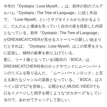
今作の『Dystopia : Lose Myself」』は、前作の初のフルア
ルバム『Dystopia : The Tree of Language』に続く作品
で、『Lose Myself』というサブタイトルから分かるよう
に、だんだんと価値を失っていく自分の姿を投影した内容
となっている。前作『Dystopia : The Tree of Language』
がDREAMCATCHERが見せるストーリーの新しい始まり
だとすれば、『Dystopia : Lose Myself』はこの世界をさら
に拡張し、独特の叙事を創り上げている。
更に、リード曲となっている2曲目の「BOCA」は、
DREAMCATCHER特有のロックサウンドにムーンバート
ンのリズムを取り込んだ、「ムーンバートンロック」と言
える新たなジャンルの楽曲となっている。「BOCA」はス
ペイン語で“口”を意味し、公開されたMUSIC VIDEOでも
口をイメージした両手を開くような“ボカポーズ”をしてい
るので、あわせてチェックして欲しい。