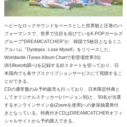
ヘビーなロックサウンドをベースとした世界観と圧巻のパ
フォーマンスで、世界で注目を浴びているK-POPガールズ
グループ“DREAMCATCHER”が、韓国で5枚目となるミニ
アルバム『Dystopia : Lose Myself』をリリースした。
Worldwide iTunes Album Chartで初登場世界3位
(8/18kworb調べ)を記録する好スタートを切っており、日
本国内でも各サブスクリプションサービスにて視聴するこ
とができる。
CDの通常盤のみ予約販売も行っており、日本限定特典と
してオリジナルステッカー(バージョン別)と、50名が当選
するオンラインサイン会(Zoomを使用)への参加抽選券付
きとなっている。特典付きCDはDREAMCATCHERオフィ
シャルサイトから予約購入できる。