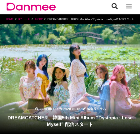
HOME
Kニュース
K-POP
DREAMCATCHER、韓国5th Mini Album “Dystopia : Lose Myself” 配信スタート
K-POP
2020.08.18
/
2020.08.18
/
編集長コラム
DREAMCATCHER、韓国5th Mini Album “Dystopia : Lose
Myself” 配信スタート