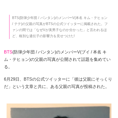
BTS(防弾少年団 / バンタン)のメンバーV(本名 キム・テヒョン
/ テテ)の父親の写真がBTSの公式ツイッターに掲載された。フ
ァンの間では「なぜVが美男子なのか分かった」と言われるほ
ど、格別な遺伝子の影響力を見せつけた!
BTS
(防弾少年団 / バンタン)のメンバーV(ブイ / 本名 キ
ム・テヒョン)の父親の写真が公開されて話題を集めてい
る。
6月29日、BTSの公式ツイッターに「彼は父親にそっくり
だ」という文章と共に、ある父親の写真が投稿された。