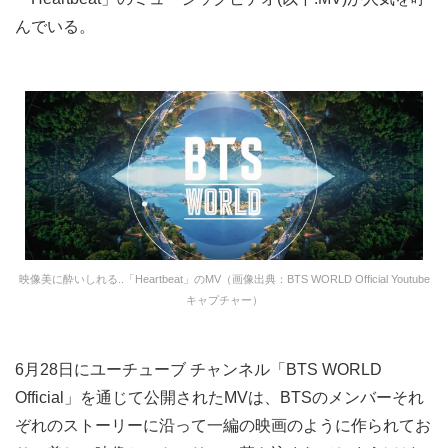
んでいる。
映像美に酔いしれる..「Heartbeat」のMV（画像出典：BTS WORLD Official Youtube
キャプチャー）
6月28日にユーチューブ チャンネル「BTS WORLD
Official」を通じて公開されたMVは、BTSのメンバーそれ
ぞれのストーリーに沿って一編の映画のように作られてお