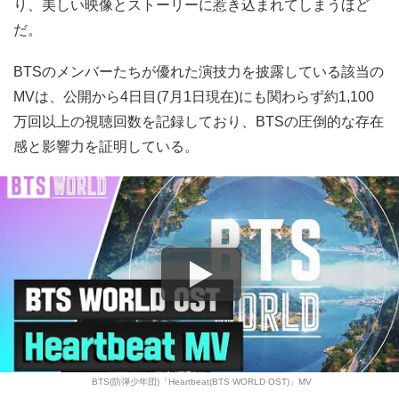
り、美しい映像とストーリーに惹き込まれてしまうほど
だ。
BTSのメンバーたちが優れた演技力を披露している該当の
MVは、公開から4日目(7月1日現在)にも関わらず約1,100
万回以上の視聴回数を記録しており、BTSの圧倒的な存在
感と影響力を証明している。
BTS(防弾少年団)「Heartbeat(BTS WORLD OST)」MV