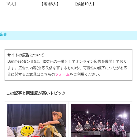
18人】
【候補6人】
【候補10人】
サイトの広告について
Danmee(ダンミ)は、収益化の一環としてオンライン広告を展開しており
ます。広告の内容(公序良俗を害するもの)や、可読性の低下につながる広
告に関するご意見はこちらの
フォーム
をご利用ください。
この記事と関連度が高いトピック