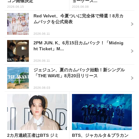
コン開催決定
ョーケース...
2026.06.15
2026.06.08
Red Velvet、今夏ついに完全体で帰還！8月カ
ムバックを公式発表
2026.06.11
2PM JUN. K、6月15日カムバック！「Midnig
ht Ticket」M...
2026.06.11
ジェジュン、夏のカムバック始動！新シングル
「THE WAVE」8月20日リリース
2026.08.03
2カ月連続王者はBTS ジミ
BTS、ジャカルタ＆ブラカン