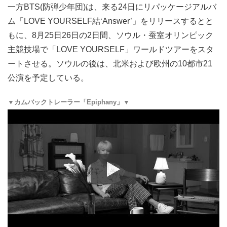
一方BTS(防弾少年団)は、来る24日にリパッケージアルバ
ム「LOVE YOURSELF結‘Answer’」をリリースするとと
もに、8月25日26日の2日間、ソウル・蚕室オリンピック
主競技場で「LOVE YOURSELF」ワールドツアーをスタ
ートさせる。ソウルの後は、北米および欧州の10都市21
公演を予定している。
▼カムバックトレーラー「Epiphany」▼