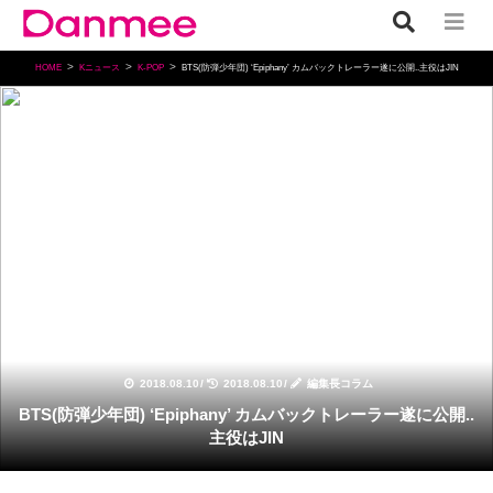
HOME
Kニュース
K-POP
BTS(防弾少年団) ‘Epiphany’ カムバックトレーラー遂に公開..主役はJIN
K-POP
2018.08.10
/
2018.08.10
/
編集長コラム
BTS(防弾少年団) ‘Epiphany’ カムバックトレーラー遂に公開..
主役はJIN