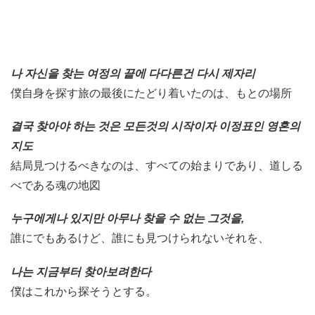
나 자신을 찾는 여정의 끝에 다다른건 다시 제자리
僕自身を探す旅の最後にたどり着いたのは、もとの場所
결국 찾아야 하는 것은 모든것의 시작이자 이정표인 영혼의
지도
結局見つけるべきなのは、すべての始まりであり、道しる
べである魂の地図
누구에게나 있지만 아무나 찾을 수 없는 그것을,
誰にでもあるけど、誰にも見つけられないそれを、
나는 지금부터 찾아보려한다
僕はこれから探そうとする。