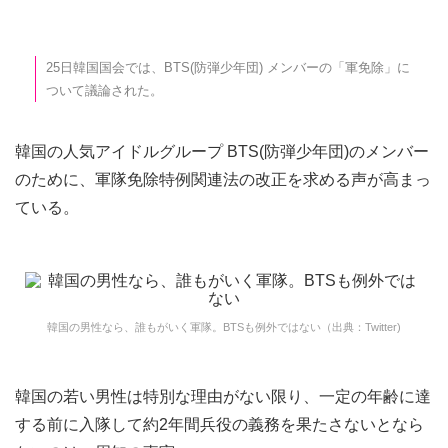
25日韓国国会では、BTS(防弾少年団) メンバーの「軍免除」に
ついて議論された。
韓国の人気アイドルグループ BTS(防弾少年団)のメンバー
のために、軍隊免除特例関連法の改正を求める声が高まっ
ている。
韓国の男性なら、誰もがいく軍隊。BTSも例外ではない（出典：Twitter)
韓国の若い男性は特別な理由がない限り、一定の年齢に達
する前に入隊して約2年間兵役の義務を果たさないとなら