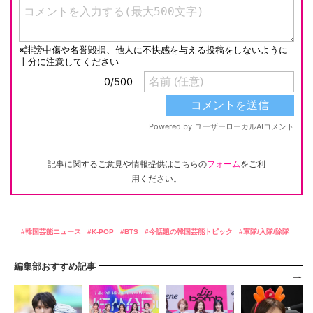
記事に関するご意見や情報提供はこちらの
フォーム
をご利
用ください。
韓国芸能ニュース
K-POP
BTS
今話題の韓国芸能トピック
軍隊/入隊/除隊
編集部おすすめ記事