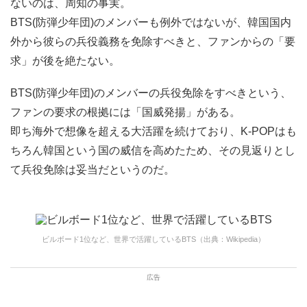
ないのは、周知の事実。
BTS(防弾少年団)のメンバーも例外ではないが、韓国国内
外から彼らの兵役義務を免除すべきと、ファンからの「要
求」が後を絶たない。
BTS(防弾少年団)のメンバーの兵役免除をすべきという、
ファンの要求の根拠には「国威発揚」がある。
即ち海外で想像を超える大活躍を続けており、K-POPはも
ちろん韓国という国の威信を高めたため、その見返りとし
て兵役免除は妥当だというのだ。
ビルボード1位など、世界で活躍しているBTS（出典：Wikipedia）