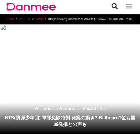
HOME
Kニュース
K-POP
BTS(防弾少年団) 軍隊免除特例 発案の動き? Billboard1位も国威発揚との声も
K-POP
2018.07.26
/
2018.07.26
/
編集長コラム
BTS(防弾少年団) 軍隊免除特例 発案の動き? Billboard1位も国
威発揚との声も