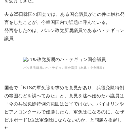
を受けてきた。
去る25日韓国の国会では、ある国会議員がこの件に触れ発
言をしたことが、今韓国国内で話題に呼んでいる。
発言をしたのは、バルン政党所属議員であるハ・テギョン
議員
バル政党所属のハ・テギョン国会議員（出典：中央日報）
国会で「BTSの軍免除を求める意見があり、兵役免除特例
の範囲などを調べてみた」と、意見を述べ始めたハ議員は
「今の兵役免除特例の範囲は公平ではない。バイオリンや
ピアノコンクールで優勝したら、軍免除になるのに、なぜ
ビルボード1位は軍免除にならないのか」と問題を提起し
た。