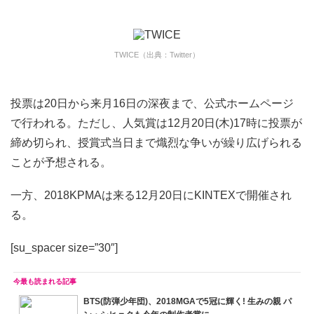
TWICE（出典：Twitter）
投票は20日から来月16日の深夜まで、公式ホームページ
で行われる。ただし、人気賞は12月20日(木)17時に投票が
締め切られ、授賞式当日まで熾烈な争いが繰り広げられる
ことが予想される。
一方、2018KPMAは来る12月20日にKINTEXで開催され
る。
[su_spacer size=”30″]
BTS(防弾少年団)、2018MGAで5冠に輝く! 生みの親 パ