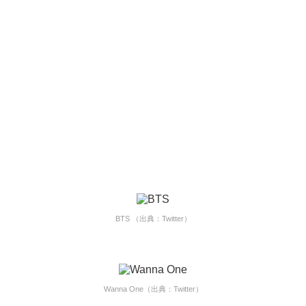
BTS （出典：Twitter）
Wanna One（出典：Twitter）