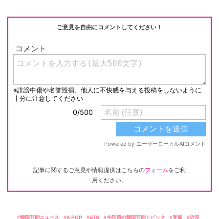
ご意見を自由にコメントしてください！
記事に関するご意見や情報提供はこちらの
フォーム
をご利
用ください。
韓国芸能ニュース
K-POP
BTS
今話題の韓国芸能トピック
受賞
近況