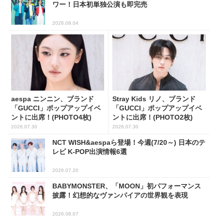
ワー！日本初単独公演も即完売
2026.08.04
aespa ニンニン、ブランド
Stray Kids リノ、ブランド
「GUCCI」ポップアップイベ
「GUCCI」ポップアップイベ
ントに出席！(PHOTO4枚)
ントに出席！(PHOTO2枚)
2026.07.30
2026.07.30
NCT WISH&aespaら登場！今週(7/20～) 日本のテ
レビ K-POP出演情報6選
2026.07.20
BABYMONSTER、「MOON」初パフォーマンス
披露！幻想的なヴァンパイアの世界観を表現
2026.08.07