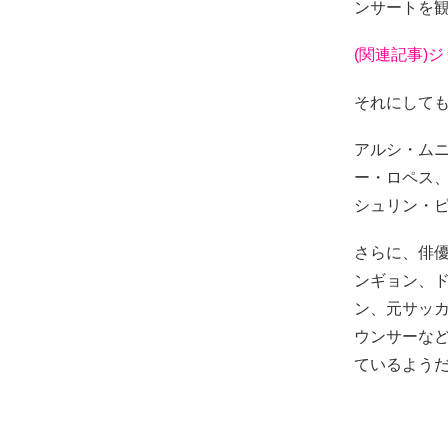
ンサートを観
(関連記事)
それにして
アルシ・ム
ー・ロペス
シュリン・
さらに、俳
ンギョン、
ン、元サッ
ウンサーなど
ているよう