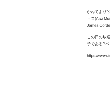
かねてより“
ョス(Arci 
James Co
この日の放
子である”*
https://www