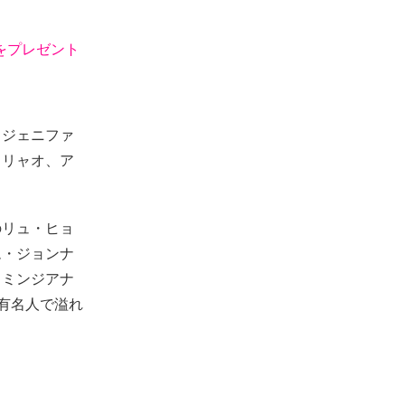
地をプレゼント
、ジェニファ
・リャオ、ア
のリュ・ヒョ
ム・ジョンナ
・ミンジアナ
る有名人で溢れ