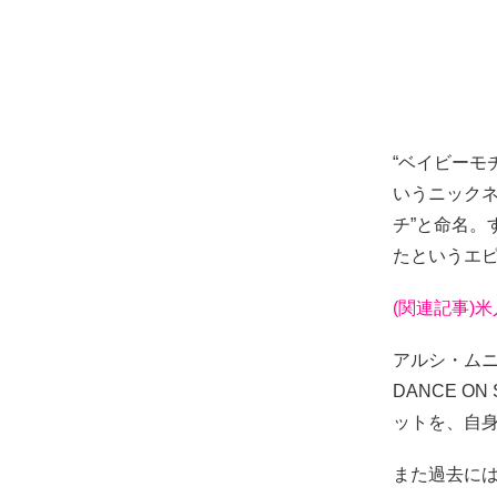
“ベイビーモ
いうニック
チ”と命名。
たというエ
(関連記事)
アルシ・ムニョ
DANCE O
ットを、自
また過去には