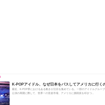
e
C
c
e
ail
p
h
e
n
y
at
b
a
Li
o
n
o
k
k
K-POPアイドル、なぜ日本をパスしてアメリカに行く
最近、K-POP界におけるある動きが注目を集めている。一部のアイドルグルー
公演の再開に際して、世界一の音楽市場、アメリカに挑戦状を叩きつ...