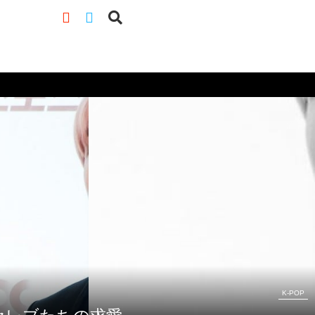
K-POP