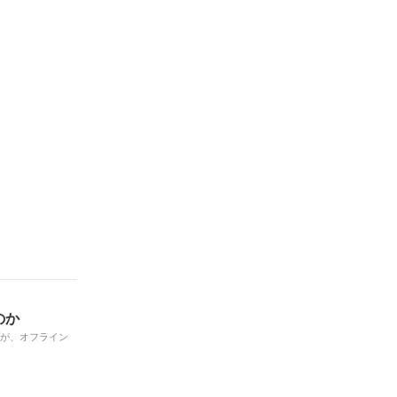
のか
プが、オフライン