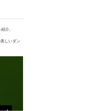
』を紹介。
の美しいダン