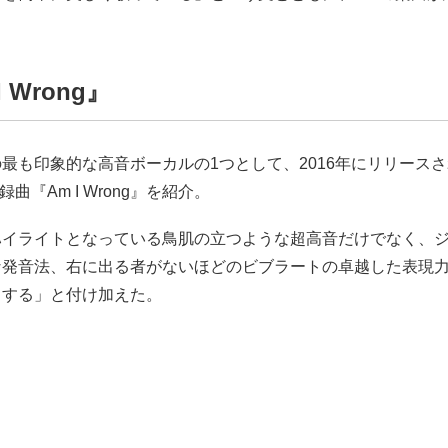
I Wrong』
の最も印象的な高音ボーカルの1つとして、2016年にリリース
録曲『Am I Wrong』を紹介。
ハイライトとなっている鳥肌の立つような超高音だけでなく、
な発音法、右に出る者がないほどのビブラートの卓越した表現
スする」と付け加えた。