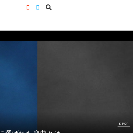
K-POP