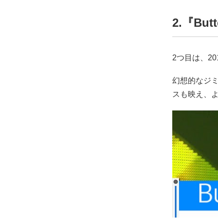
2.『Butt
2つ目は、20
幻想的なジ
スも映え、