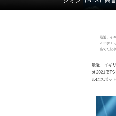
ジミン（BTS）
最近、イギリス
2021(
当てた記
最近、イギリスのオ
of 2021
ルにスポッ