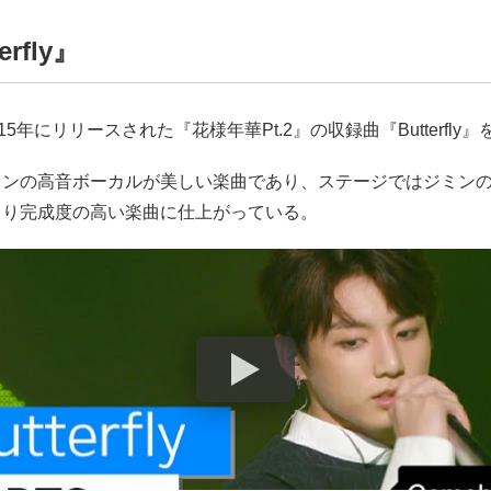
erfly』
15年にリリースされた『花様年華Pt.2』の収録曲『Butterfly
ミンの高音ボーカルが美しい楽曲であり、ステージではジミン
より完成度の高い楽曲に仕上がっている。