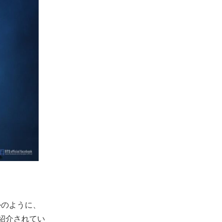
かのように、
紹介されてい