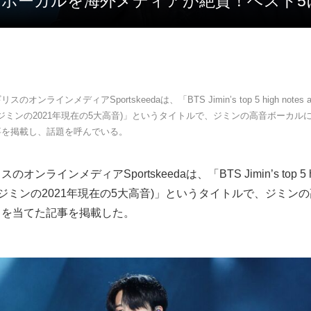
高音ボーカルを海外メディアが絶賛！ベスト
のオンラインメディアSportskeedaは、「BTS Jimin’s top 5 high notes as
BTSジミンの2021年現在の5大高音)」というタイトルで、ジミンの高音ボーカル
事を掲載し、話題を呼んでいる。
ンラインメディアSportskeedaは、「BTS Jimin’s top 5 hig
(BTSジミンの2021年現在の5大高音)」というタイトルで、ジミン
トを当てた記事を掲載した。