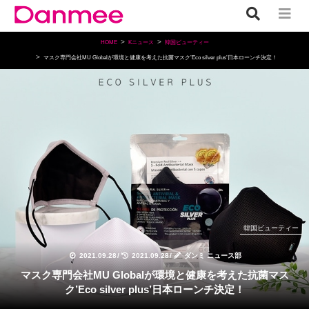
HOME
Kニュース
韓国ビューティー
マスク専門会社MU Globalが環境と健康を考えた抗菌マスク’Eco silver plus’日本ローンチ決定！
韓国ビューティー
2021.09.28
/
2021.09.28
/
ダンミ ニュース部
マスク専門会社MU Globalが環境と健康を考えた抗菌マス
ク’Eco silver plus’日本ローンチ決定！