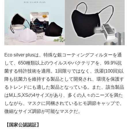
Eco silver plusは、特殊な銀コーティングフィルターを通
して、650種類以上のウイルスやバクテリアを、99.9%抗
菌する特許技術を適用。1回限りではなく、洗濯(100回)以
降も抗菌力を維持する製品として開発され、環境を保護す
るトレンドにも適した製品となっている。また、該当製品
はM,L,S,XSの4サイズがあり、多くの人々のニーズを満た
しながら、マスクに同梱されているヒモ調節キャップで、
微細なサイズ調節が可能なマスクだ。
【国家公認認証】