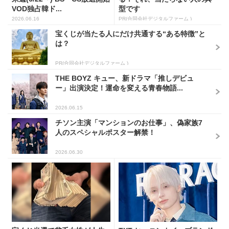
VOD独占韓ド...
型です
2026.06.16
PR(合同会社デジタルファーム )
宝くじが当たる人にだけ共通する“ある特徴”と
は？
PR(合同会社デジタルファーム )
THE BOYZ キュー、新ドラマ「推しデビュ
ー」出演決定！運命を変える青春物語...
2026.06.15
チソン主演「マンションのお仕事」、偽家族7
人のスペシャルポスター解禁！
2026.06.30