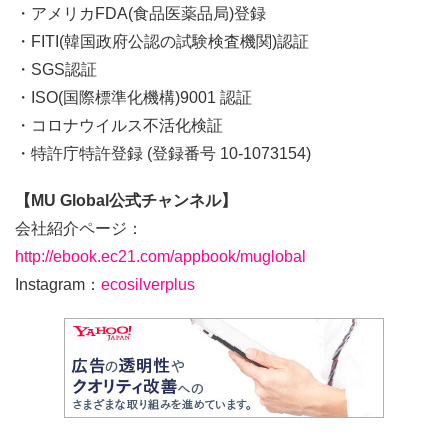
・アメリカFDA(食品医薬品局)登録
・FITI(韓国政府公認の試験検査機関)認証
・SGS認証
・ISO(国際標準化機構)9001 認証
・コロナウイルス不活化検証
・特許庁特許登録 (登録番号 10-1073154)
【MU Global公式チャンネル】
会社紹介ページ：
http://ebook.ec21.com/appbook/muglobal
Instagram：
ecosilverplus