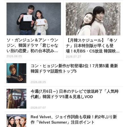
ソ・ガンジュン＆アン・ウン
【月韓スケジュール】「冬ソ
ジン、韓国ドラマ「君じゃな
ナ」日本特別版が早くも登
い別の恋愛」初の台本読み合
場！8月BS・CS放送 韓国映画
わせで抜群のケミ
(全109選)
2026.08.05
2026.07.27
コン・ヒョジン新作が初登場2位！7月第5週 最新
韓国ドラマ話題性トップ5
2026.08.05
今週(7月6日～) 日本のテレビで放送終了「人気時
代劇」韓国ドラマ5選＆見逃しVOD
2026.07.07
Red Velvet、ジョイ作詞曲も収録！約2年ぶり新
作「Velvet Summer」注目ポイント