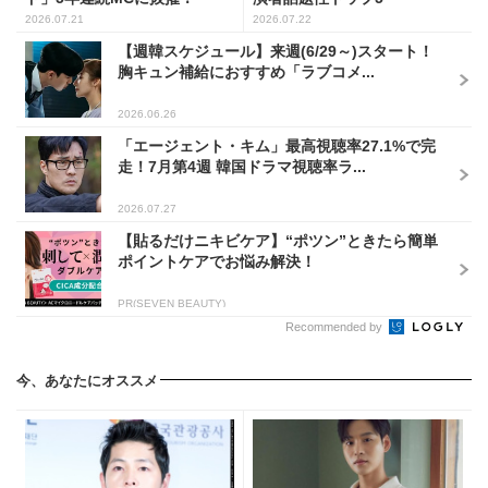
2026.07.21
2026.07.22
【週韓スケジュール】来週(6/29～)スタート！
胸キュン補給におすすめ「ラブコメ...
2026.06.26
「エージェント・キム」最高視聴率27.1%で完
走！7月第4週 韓国ドラマ視聴率ラ...
2026.07.27
【貼るだけニキビケア】“ポツン”ときたら簡単
ポイントケアでお悩み解決！
PR(SEVEN BEAUTY)
Recommended by
今、あなたにオススメ