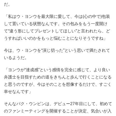
だ。
「私はウ・ヨンウを最大限に愛して、今は(心の中で)包装
して置いている状態なんです。その包みをもう一度開け
て“違う形にしてプレゼントしてほしい”と言われたら、ど
うすればいいのかをもっと悩むことになりそうですね」
今は、ウ・ヨンウを“演じ切った”という思いで満たされて
いるようだ。
「ヨンウが“達成感”という感情を完全に感じて、より良い
弁護士を目指すための道をきちんと歩んで行くことになる
と思うのですが、今はそのことを想像するだけで、すごく
幸せなんです」
そんなパク・ウンビンは、デビュー27年目にして、初めて
のファンミーティングを開催することが決定、気合いが入