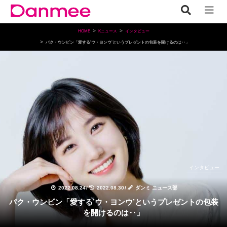
HOME
Kニュース
インタビュー
パク・ウンビン「愛する’ウ・ヨンウ’というプレゼントの包装を開けるのは‥」
インタビュー
2022.08.24
/
2022.08.30
/
ダンミ ニュース部
パク・ウンビン「愛する’ウ・ヨンウ’というプレゼントの包装
を開けるのは‥」