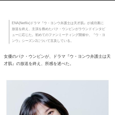
ENA(Netflix)ドラマ『ウ・ヨンウ弁護士は天才肌』が成功裏に
放送を終え、主演を務めたパク・ウンビンがラウンドインタビ
ューに応じた。初めてのファンミーティング開催や、『ウ・ヨ
ンウ』シーズン2について言及している。
女優のパク・ウンビンが、ドラマ『ウ・ヨンウ弁護士は天
才肌』の放送を終え、所感を述べた。