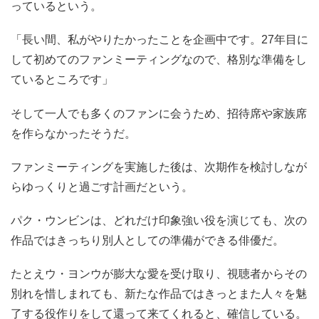
っているという。
「長い間、私がやりたかったことを企画中です。27年目に
して初めてのファンミーティングなので、格別な準備をし
ているところです」
そして一人でも多くのファンに会うため、招待席や家族席
を作らなかったそうだ。
ファンミーティングを実施した後は、次期作を検討しなが
らゆっくりと過ごす計画だという。
パク・ウンビンは、どれだけ印象強い役を演じても、次の
作品ではきっちり別人としての準備ができる俳優だ。
たとえウ・ヨンウが膨大な愛を受け取り、視聴者からその
別れを惜しまれても、新たな作品ではきっとまた人々を魅
了する役作りをして還って来てくれると、確信している。