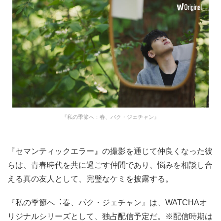
『私の季節へ：春、パク・ジェチャン』
『セマンティックエラー』の撮影を通じて仲良くなった彼
らは、青春時代を共に過ごす仲間であり、悩みを相談し合
える真の友人として、完璧なケミを披露する。
『私の季節へ︓春、パク・ジェチャン』は、WATCHAオ
リジナルシリーズとして、独占配信予定だ。※配信時期は