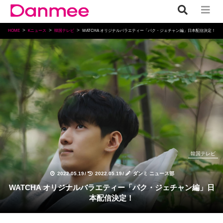
HOME
Kニュース
韓国テレビ
WATCHA オリジナルバラエティー「パク・ジェチャン編」⽇本配信決定！
韓国テレビ
2022.05.19
/
2022.05.19
/
ダンミ ニュース部
WATCHA オリジナルバラエティー「パク・ジェチャン編」⽇
本配信決定！