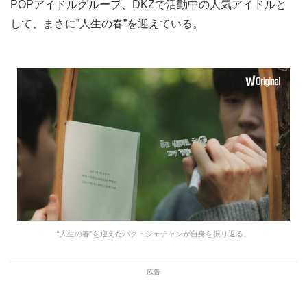
POPアイドルグループ、DKZで活動中の人気アイドルと
して、まさに”人生の春”を迎えている。
“人生の春”を迎えたパク・ジェチャンが自身を振り返る。