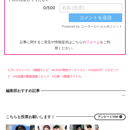
記事に関するご意見や情報提供はこちらの
フォーム
をご利
用ください。
プレスリリース
韓国テレビ
K-POP男性アーティスト
VOD/OTT
エピソー
ド
今話題の韓国芸能トピック
心境
韓国アイドル
編集部おすすめ記事
こちらも投票お願いします！
アンケートTOP