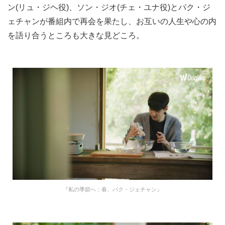
ン(リュ・ジヘ役)、ソン・ジオ(チェ・ユナ役)とパク・ジ
ェチャンが番組内で再会を果たし、お互いの人生や心の内
を語り合うところも大きな見どころ。
『私の季節へ：春、パク・ジェチャン』