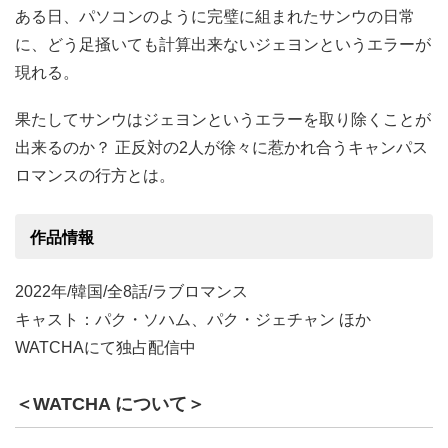
ある日、パソコンのように完璧に組まれたサンウの日常
に、どう足掻いても計算出来ないジェヨンというエラーが
現れる。
果たしてサンウはジェヨンというエラーを取り除くことが
出来るのか？ 正反対の2人が徐々に惹かれ合うキャンパス
ロマンスの行方とは。
作品情報
2022年/韓国/全8話/ラブロマンス
キャスト：パク・ソハム、パク・ジェチャン ほか
WATCHAにて独占配信中
＜WATCHA について＞