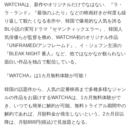
WATCHAは、新作やオリジナルだけでなはない、『ラ・
ラ・ランド』『最強のふたり』などの映画好きが何度も繰
り返して観たくなる名作や、韓国で爆発的な人気を誇る
BL小説の実写ドラマ『セマンティックエラー』、韓国人
気俳優らが監督を務め、WATCHA初のオリジナル作品
『UNFRAMED/アンフレームド』、イ・ジェフン主演の
『BLEAK NIGHT 番人』など、他ではなかなか観られない
面白い作品を独占で配信している。
『WATCHA』は1カ月無料体験が可能！
韓国の話題作から、人気の定番映画まで多種多様なジャン
ルの作品をお届けするWATCHAは、1カ月無料体験がで
き、いつでも簡単に解約が可能。無料トライアル期間中の
解約であれば、月額料金が発生しないという。2カ月目以
降は、月額869円(税込)で見放題となる。