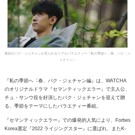
素顔のパク・ジェチャンが見られるリアルバラエティー『私の季節へ︓春、パク・ジ
ェチャン』
『私の季節へ︓春、パク・ジェチャン編』は、WATCHA
のオリジナルドラマ『セマンティックエラー』で主人公、
チュ・サンウ役を好演したパク・ジェチャンを迎えて贈
る、季節をテーマにしたバラエティー番組。
『セマンティックエラー』での爆発的人気により、Forbes
Korea選定『2022 ライジングスター』に選ばれ、またK-