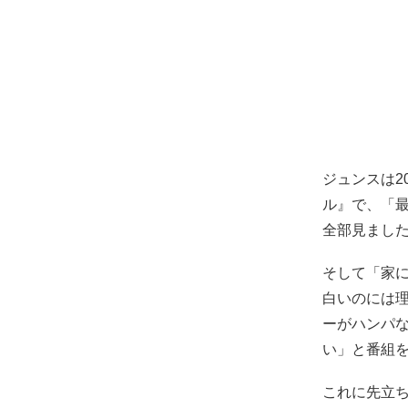
ジュンスは2
ル』で、「
全部見まし
そして「家
白いのには
ーがハンパ
い」と番組
これに先立ち