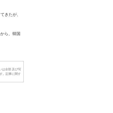
けてきたが、
。
分から、韓国
あるいは全部 及び写
ます。記事に関す