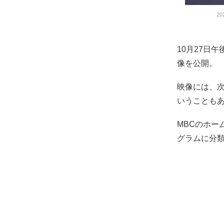
2
10月27日
像を公開。
映像には、次
いうことも
MBCのホ
グラムに分