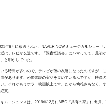
021年8月に放送された、NAVER NOW.ミュージカルショー
最近はテレビが友達です。『深夜怪談会』にハマってて、最初
た」と明かしていた。
にいる時間が多いので、テレビが僕の友達になったのですが、
理由があります。恐怖体験の実話を集めているんですが、映像
ない。それがもうホラー映画以上です。だから幼稚さもなく、
を絶賛。
キム・ジュンスは、2019年12月にMBC『共有の家』に出演、