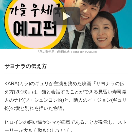
『秋の郵便局』(動画出典：TongTongCulture)
サヨナラの伝え方
KARA(カラ)のギュリが主演を務めた映画『サヨナラの伝
え方(2016)』は、猫と会話することができる見習い寿司職
人のナビ(ソ・ジュンヨン扮)と、隣人のイ・ジョン(ギュリ
扮)の愛と別れを描いた物語。
ヒロインの飼い猫ヤンマが病気であることが発覚し、スト
ーリーが大きく動き出していく。