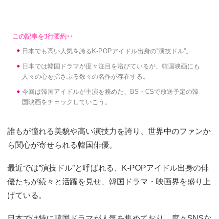
日本でも高い人気を誇るK-POPアイドル出身の”演技ドル”。
日本では韓国ドラマが度々注目を浴びているが、韓国映画にも
人々の心を揺さぶる数々の名作が存在する。
今回は韓国アイドルが主演を務めた、BS・CSで放送予定の韓
国映画をチェックしていこう。
誰もが憧れる美貌や高い演技力を誇り、世界中のファンか
ら関心が寄せられる韓国俳優。
最近では”演技ドル”と呼ばれる、K-POPアイドル出身の俳
優たちが続々と活躍を見せ、韓国ドラマ・映画界を盛り上
げている。
日本では特に韓国ドラマが人気を集めており、度々SNSな