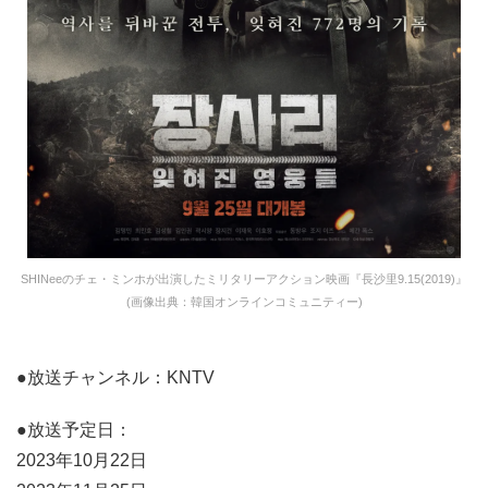
SHINeeのチェ・ミンホが出演したミリタリーアクション映画『長沙里9.15(2019)』
(画像出典：韓国オンラインコミュニティー)
●放送チャンネル：KNTV
●放送予定日：
2023年10月22日