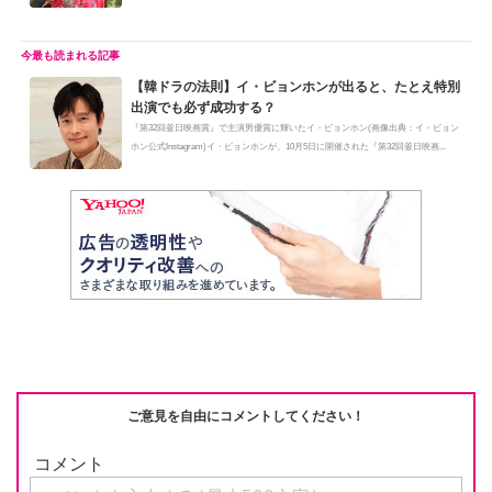
【韓ドラの法則】イ・ビョンホンが出ると、たとえ特別
出演でも必ず成功する？
『第32回釜日映画賞』で主演男優賞に輝いたイ・ビョンホン(画像出典：イ・ビョン
ホン公式Instagram)イ・ビョンホンが、10月5日に開催された『第32回釜日映画...
ご意見を自由にコメントしてください！