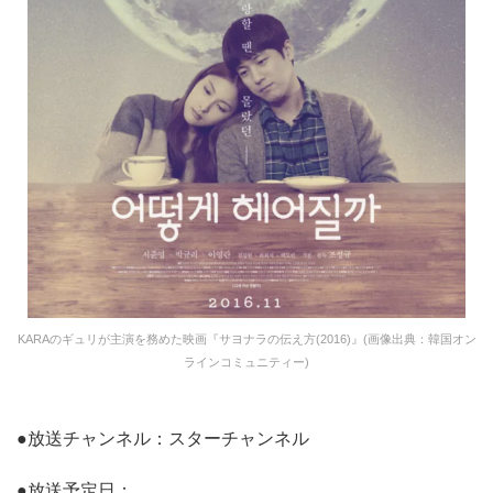
KARAのギュリが主演を務めた映画『サヨナラの伝え方(2016)』(画像出典：韓国オン
ラインコミュニティー)
●放送チャンネル：スターチャンネル
●放送予定日：