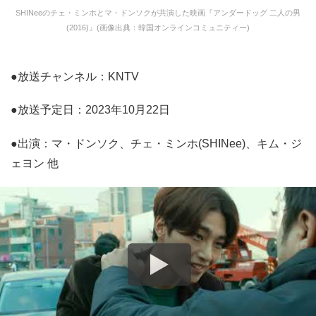
SHINeeのチェ・ミンホとマ・ドンソクが共演した映画『アンダードッグ 二人の男
(2016)』(画像出典：韓国オンラインコミュニティー)
●放送チャンネル：KNTV
●放送予定日：2023年10月22日
●出演：マ・ドンソク、チェ・ミンホ(SHINee)、キム・ジ
ェヨン 他