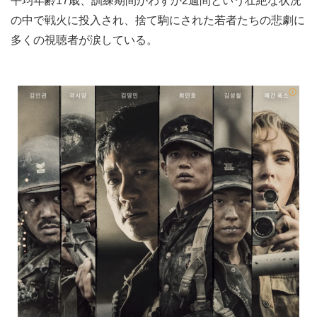
平均年齢17歳、訓練期間がわずか2週間という壮絶な状況
の中で戦火に投入され、捨て駒にされた若者たちの悲劇に
多くの視聴者が涙している。