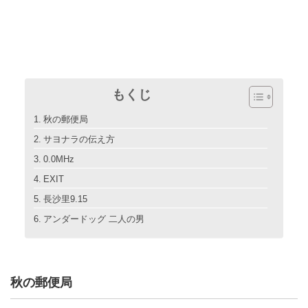
もくじ
秋の郵便局
サヨナラの伝え方
0.0MHz
EXIT
長沙里9.15
アンダードッグ 二人の男
秋の郵便局