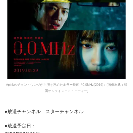
Apinkのチョン・ウンジが主演を務めたホラー映画『0.0MHz(2019)』(画像出典：韓
国オンラインコミュニティー)
●放送チャンネル：スターチャンネル
●放送予定日：