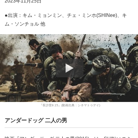
2023年11月25日
●出演：キム・ミョンミン、チェ・ミンホ(SHINee)、キ
ム・ソンチョル 他
『長沙里9.15』(動画出典：シネマトゥデイ)
アンダードッグ 二人の男