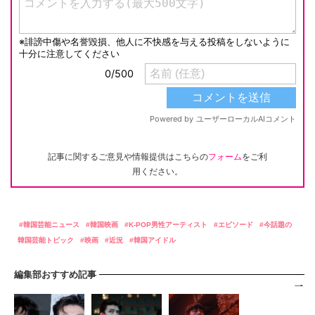
記事に関するご意見や情報提供はこちらの
フォーム
をご利
用ください。
韓国芸能ニュース
韓国映画
K-POP男性アーティスト
エピソード
今話題の
韓国芸能トピック
映画
近況
韓国アイドル
編集部おすすめ記事