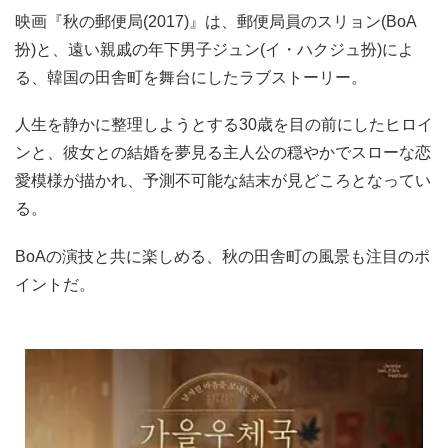
映画『秋の郵便局(2017)』は、郵便局員のスリョン(BoA
扮)と、遠い親戚の年下男子ジュン(イ・ハクジュ扮)によ
る、韓国の田舎町を舞台にしたラブストーリー。
人生を静かに整理しようとする30歳を目の前にしたヒロイ
ンと、彼女との結婚を夢見る主人公の穏やかでスローな恋
愛模様が描かれ、予測不可能な結末が見どころとなってい
る。
BoAの演技と共に楽しめる、秋の田舎町の風景も注目のポ
イントだ。