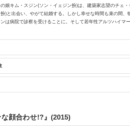
の娘キム・スジン(ソン・イェジン扮)は、建築家志望のチェ・
ン扮)と出会い、やがて結婚する。しかし幸せな時間も束の間、
ジンは病院で診察を受けることに。そして若年性アルツハイマ
数
顔合わせ!?』(2015)