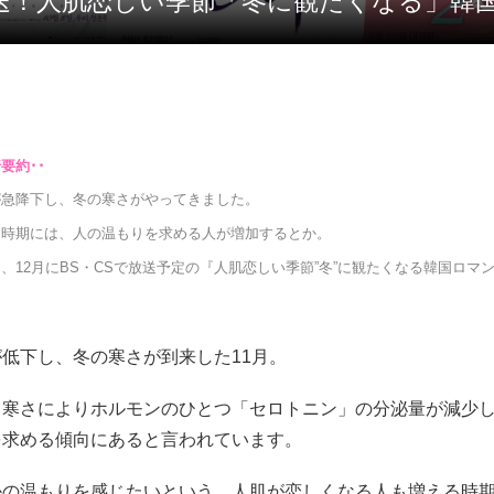
で放送！人肌恋しい季節「冬に観たくなる」韓
が急降下し、冬の寒さがやってきました。
な時期には、人の温もりを求める人が増加するとか。
、12月にBS・CSで放送予定の『人肌恋しい季節”冬”に観たくなる韓国ロマ
。
低下し、冬の寒さが到来した11月。
、寒さによりホルモンのひとつ「セロトニン」の分泌量が減少
を求める傾向にあると言われています。
かの温もりを感じたいという、人肌が恋しくなる人も増える時