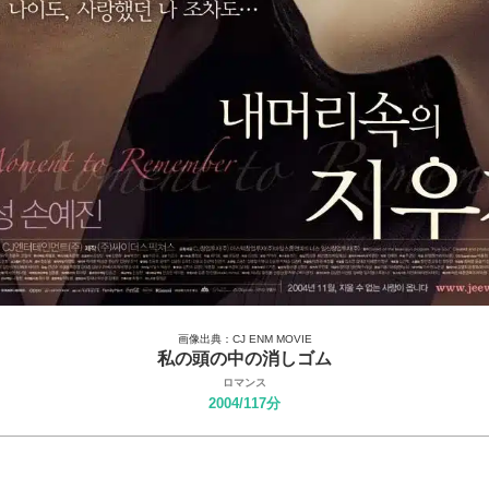
画像出典：CJ ENM MOVIE
私の頭の中の消しゴム
ロマンス
2004/117分