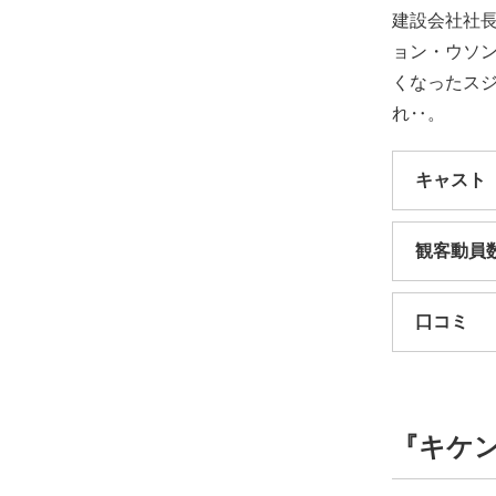
建設会社社長
ョン・ウソ
くなったス
れ‥。
キャスト
観客動員
口コミ
『キケンな