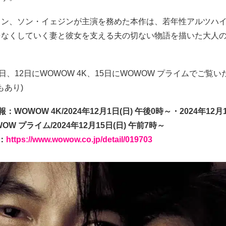
ソン、ソン・イェジンが主演を務めた本作は、若年性アルツハ
をなくしていく妻と彼女を支える夫の切ない物語を描いた大人
1日、12日にWOWOW 4K、15日にWOWOW プライムでご覧
もあり)
WOWOW 4K/2024年12月1日(日) 午後0時～・2024年12月1
OW プライム/2024年12月15日(日) 午前7時～
：
https://www.wowow.co.jp/detail/019703