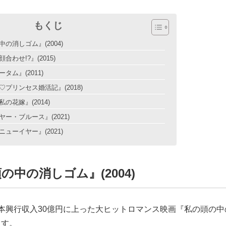
もくじ
の消しゴム』(2004)
合わせ!?』(2015)
タム』(2011)
プリンセス婚活記』(2018)
の花嫁』(2014)
ー・ブルース』(2021)
ューイヤー』(2021)
の中の消しゴム』(2004)
本興行収入30億円に上った大ヒットロマンス映画『私の頭の
ます。