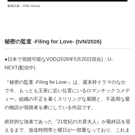
動画出典：JTBC Drama
秘密の監査 -Filing for Love- (tvN/2026)
●日本で視聴可能なVOD(2026年5月20日現在)：U-
NEXT(配信中)
『秘密の監査 -Filing for Love-』は、週末枠ドラマのなか
で今、もっとも王座に近い位置にいるロマンチックコメデ
ィー。組織の不正を暴くスリリングな展開と、不器用な愛
の物語が視聴者を虜にしている作品です。
絶対的な強者であった『21世紀の大君夫人』が最終話を迎
えるまで、放送時間帯と曜日が一部重なっており、これま