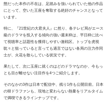
態だった本作の不在は、足踏みを強いられていた他の作品
にとって、空いた王座を奪取する絶好のチャンスとなって
います。
特に、『21世紀の大君夫人』に然り、各テレビ局がエース
級のドラマを投入する傾向の強い週末枠は、平日枠に比べ
て視聴率と話題性を獲得しやすい激戦区。トップを虎視
眈々と狙っていると言っても過言ではない各局の注力作同
士が、火花を散らしている状況です。
果たして、次に玉座に就くのはどのドラマなのか、今もっ
とも目が離せない注目作を4つご紹介します。
そのなかの3作は日本で配信中、残り1作も公開目前。日本
の韓ドラファンも、現地と変わらない熱量をリアルタイム
で満喫できるラインナップです。