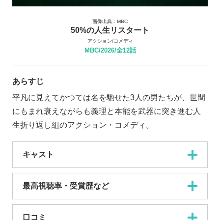
画像出典：MBC
50%の人生リスタート
アクション/コメディ
MBC/2026/全12話
あらすじ
平凡に見えてかつては名を馳せた3人の男たちが、世間
にもまれ衰えながらも義理と本能を武器に突き進む人
生折り返し組のアクション・コメディ。
キャスト
最高視聴率・受賞歴など
口コミ