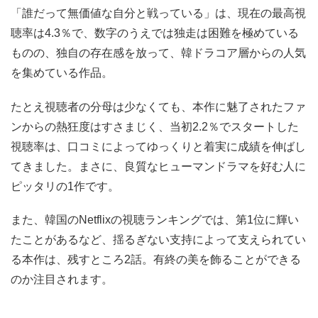
「誰だって無価値な自分と戦っている」は、現在の最高視
聴率は4.3％で、数字のうえでは独走は困難を極めている
ものの、独自の存在感を放って、韓ドラコア層からの人気
を集めている作品。
たとえ視聴者の分母は少なくても、本作に魅了されたファ
ンからの熱狂度はすさまじく、当初2.2％でスタートした
視聴率は、口コミによってゆっくりと着実に成績を伸ばし
てきました。まさに、良質なヒューマンドラマを好む人に
ピッタリの1作です。
また、韓国のNetflixの視聴ランキングでは、第1位に輝い
たことがあるなど、揺るぎない支持によって支えられてい
る本作は、残すところ2話。有終の美を飾ることができる
のか注目されます。