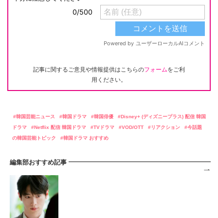
記事に関するご意見や情報提供はこちらの
フォーム
をご利
用ください。
韓国芸能ニュース
韓国ドラマ
韓国俳優
Disney+ (ディズニープラス) 配信 韓国
ドラマ
Netflix 配信 韓国ドラマ
TVドラマ
VOD/OTT
リアクション
今話題
の韓国芸能トピック
韓国ドラマ おすすめ
編集部おすすめ記事