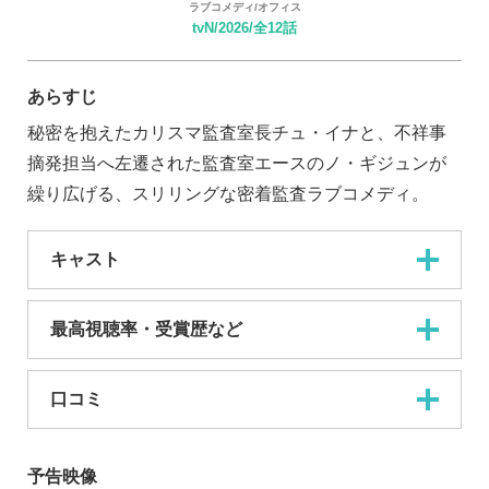
ラブコメディ/オフィス
tvN/2026/全12話
あらすじ
秘密を抱えたカリスマ監査室長チュ・イナと、不祥事
摘発担当へ左遷された監査室エースのノ・ギジュンが
繰り広げる、スリリングな密着監査ラブコメディ。
キャスト
最高視聴率・受賞歴など
口コミ
予告映像