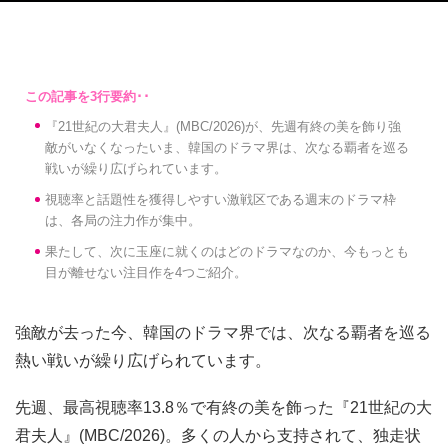
『21世紀の大君夫人』(MBC/2026)が、先週有終の美を飾り強
敵がいなくなったいま、韓国のドラマ界は、次なる覇者を巡る
戦いが繰り広げられています。
視聴率と話題性を獲得しやすい激戦区である週末のドラマ枠
は、各局の注力作が集中。
果たして、次に玉座に就くのはどのドラマなのか、今もっとも
目が離せない注目作を4つご紹介。
強敵が去った今、韓国のドラマ界では、次なる覇者を巡る
熱い戦いが繰り広げられています。
先週、最高視聴率13.8％で有終の美を飾った『21世紀の大
君夫人』(MBC/2026)。多くの人から支持されて、独走状