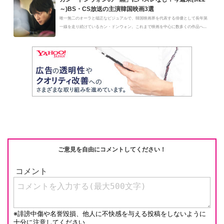
～)BS・CS放送の主演韓国映画3選
唯一無二のオーラと端正なビジュアルで、韓国映画界を代表する俳優として長年第
一線を走り続けているカン・ドンウォン。これまで映画を中心に数多くの作品へ...
ご意見を自由にコメントしてください！