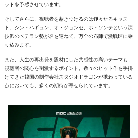
ットを予感させています。
そしてさらに、視聴者を惹きつけるのは錚々たるキャス
ト。シン・ハギュン、オ・ジョンセ、ホ・ソンテという演
技派のベテラン勢が名を連ねて、万全の布陣で激戦区に乗
り込みます。
また、人生の再出発を題材にした共感性の高いテーマも、
視聴者の関心を刺激するポイント。数々のヒット作を手掛
けてきた韓国の制作会社スタジオドラゴンが携わっている
点においても、多くの期待が寄せられています。