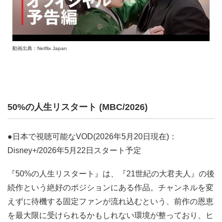
動画出典：Netflix Japan
50%の人生リスタート (MBC/2026)
●日本で視聴可能なVOD(2026年5月20日現在)：
Disney+/2026年5月22日スタート予定
『50%の人生リスタート』は、『21世紀の大君夫人』の後
続作という絶好のポジションにある作品。チャンネルを変
えずに待機する固定ファンが流れ込むという、前作の恩恵
を最大限に受けられるかもしれない環境が整っており、ヒ