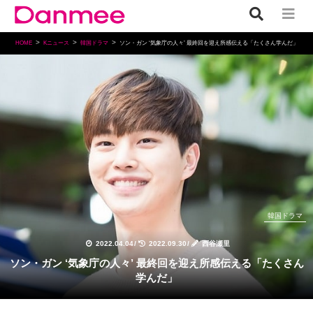
HOME
Kニュース
韓国ドラマ
ソン・ガン ‘気象庁の人々’ 最終回を迎え所感伝える「たくさん学んだ」
韓国ドラマ
2022.04.04
/
2022.09.30
/
西谷瀬里
ソン・ガン ‘気象庁の人々’ 最終回を迎え所感伝える「たくさん
学んだ」