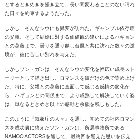
とするときめきを掻き立て、長い間変わることのない晴れ
た日々を約束するようだった。
しかし、そんなシウにも異変が訪れた。ギャンブル依存症
の父親、そして結婚に対する価値観の違いによるハギョン
との葛藤まで、曇りを通り越し台風と共に訪れた数々の逆
境が、彼に苦しい別れを与えた。
しかしソン・ガンは、そんなシウの変化を幅広い成長スト
ーリーとして描き出し、ロマンスを彼だけの色で染め上げ
た。特に、父親との葛藤に直面して感じる感情の変化か
ら、ハギョンとの関係まで、より成熟して解決していく姿
は、単なるときめき以上の感動と余韻を残しもした。
このように『気象庁の人々』を通し、初めての社内ロマン
スを成功裏に終えたソン・ガンは、所属事務所である
NAMOO ACTORSを通して、最終回を迎えた思いを伝え