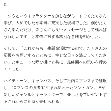
た。
「シウというキャラクターを演じながら、すごくたくさん
学び、大変でしたが本当に充実した現場でした。僕がたく
さん学んだだけ、皆さんにも良いメッセージとして残れば
うれしいです」と本作に対する格別な意味を明かした。
そして、「これからも一生懸命活動するので、たくさんの
応援をお願いするとともに、幸せな日々を過ごしてくださ
い」とキュートな呼び掛けと共に、最終回への思いを締め
くくった。
ハイティーン、キャンパス、そして社内ロマンスまで征服
し、”ロマンスの強者”に生まれ変わったソン・ガン。彼が
新しいジャンルとキャラクターで、楽しさをプレゼントす
るこれからに期待が寄せられる。