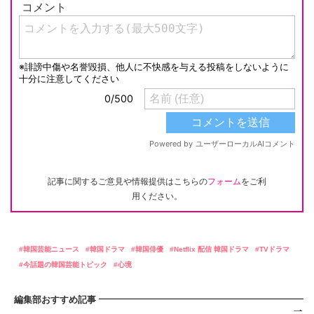
記事に関するご意見や情報提供はこちらの
フォーム
をご利
用ください。
韓国芸能ニュース
韓国ドラマ
韓国俳優
Netflix 配信 韓国ドラマ
TVドラマ
今話題の韓国芸能トピック
心境
編集部おすすめ記事