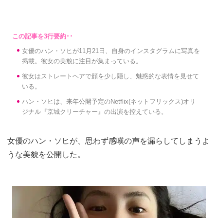
女優のハン・ソヒが11月21日、自身のインスタグラムに写真を
掲載。彼女の美貌に注目が集まっている。
彼女はストレートヘアで顔を少し隠し、魅惑的な表情を見せて
いる。
ハン・ソヒは、来年公開予定のNetflix(ネットフリックス)オリ
ジナル『京城クリーチャー』の出演を控えている。
女優のハン・ソヒが、思わず感嘆の声を漏らしてしまうよ
うな美貌を公開した。