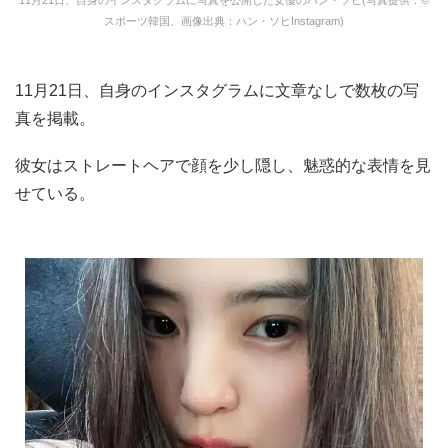
スポーツ韓国、画像出典：ハン・ソヒInstagram)
11月21日、自身のインスタグラムに文章なしで数枚の写
真を掲載。
彼女はストレートヘアで顔を少し隠し、魅惑的な表情を見
せている。