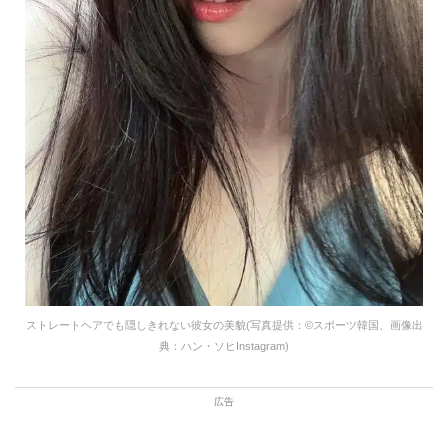
ストレートヘアでも隠しきれない彼女の美貌(写真提供：©スポーツ韓国、画像出
典：ハン・ソヒInstagram)