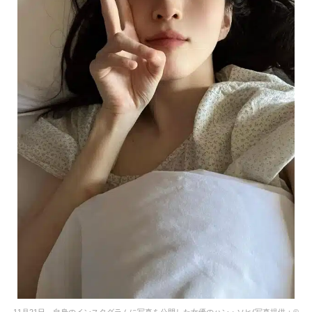
11月21日、自身のインスタグラムに写真を公開した女優のハン・ソヒ(写真提供：©