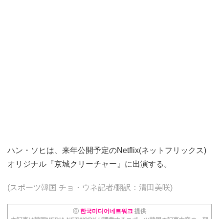
ハン・ソヒは、来年公開予定のNetflix(ネットフリックス)
オリジナル『京城クリーチャー』に出演する。
(スポーツ韓国 チョ・ウネ記者/翻訳：清田美咲)
ⓒ
한국미디어네트워크
提供