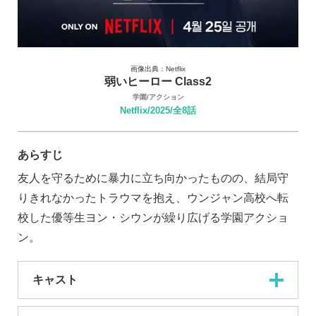
画像出典：Netflix
弱いヒーロー Class2
学園/アクション
Netflix/2025/全8話
あらすじ
友人を守るために暴力に立ち向かったものの、結局守
りきれなかったトラウマを抱え、ウンジャン高校へ転
校した優等生ヨン・シウンが繰り広げる学園アクショ
ン。
キャスト