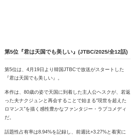
第5位『君は天国でも美しい』(JTBC/2025/全12話)
第5位は、4月19日より韓国JTBCで放送がスタートした
『君は天国でも美しい』。
本作は、80歳の姿で天国に到着した主人公ヘスクが、若返
った夫ナクジュンと再会することで始まる“現世を超えた
ロマンス”を描く感性豊かなファンタジー・ラブコメディ
だ。
話題性占有率は8.94%を記録し、前週比+3.27%と着実に