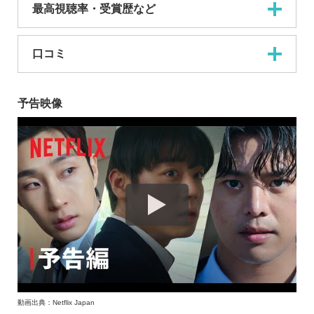
最高視聴率・受賞歴など
口コミ
予告映像
動画出典：Netflix Japan