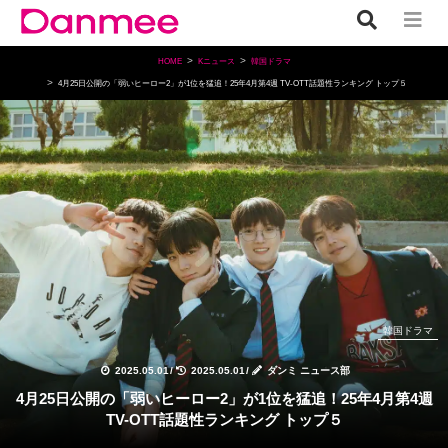
HOME
Kニュース
韓国ドラマ
4月25日公開の「弱いヒーロー2」が1位を猛追！25年4月第4週 TV-OTT話題性ランキング トップ５
韓国ドラマ
2025.05.01
/
2025.05.01
/
ダンミ ニュース部
4月25日公開の「弱いヒーロー2」が1位を猛追！25年4月第4週
TV-OTT話題性ランキング トップ５