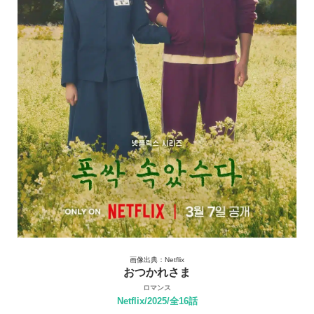
画像出典：Netflix
おつかれさま
ロマンス
Netflix/2025/全16話