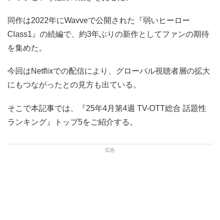
同作は2022年にWavveで公開された『弱いヒーロー
Class1』の続編で、約3年ぶりの新作としてファンの期待
を集めた。
今回はNetflixでの配信により、グローバル視聴者層の拡大
にもつながったとの見方も出ている。
そこで本記事では、『25年4月第4週 TV-OTT総合 話題性
ランキング』トップ5をご紹介する。