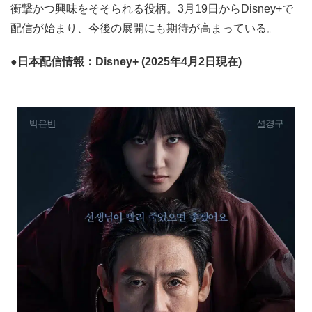
衝撃かつ興味をそそられる役柄。3月19日からDisney+で
配信が始まり、今後の展開にも期待が高まっている。
●日本配信情報：Disney+ (2025年4月2日現在)