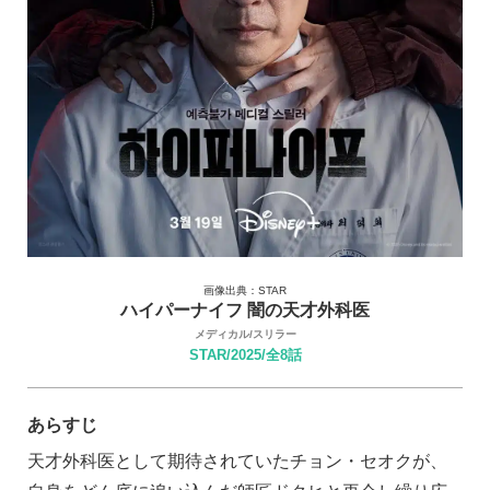
画像出典：STAR
ハイパーナイフ 闇の天才外科医
メディカル/スリラー
STAR/2025/全8話
あらすじ
天才外科医として期待されていたチョン・セオクが、