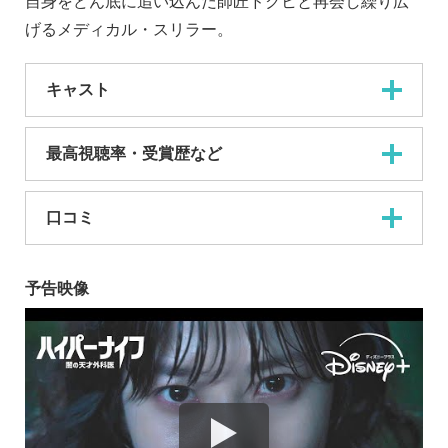
自身をどん底に追い込んだ師匠ドクヒと再会し繰り広
げるメディカル・スリラー。
キャスト
最高視聴率・受賞歴など
口コミ
予告映像