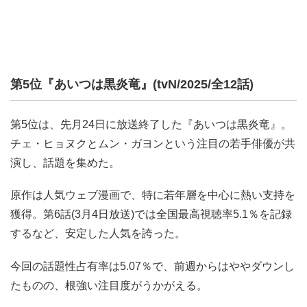
第5位『あいつは黒炎竜』(tvN/2025/全12話)
第5位は、先月24日に放送終了した『あいつは黒炎竜』。
チェ・ヒョヌクとムン・ガヨンという注目の若手俳優が共
演し、話題を集めた。
原作は人気ウェブ漫画で、特に若年層を中心に熱い支持を
獲得。第6話(3月4日放送)では全国最高視聴率5.1％を記録
するなど、安定した人気を誇った。
今回の話題性占有率は5.07％で、前週からはややダウンし
たものの、根強い注目度がうかがえる。