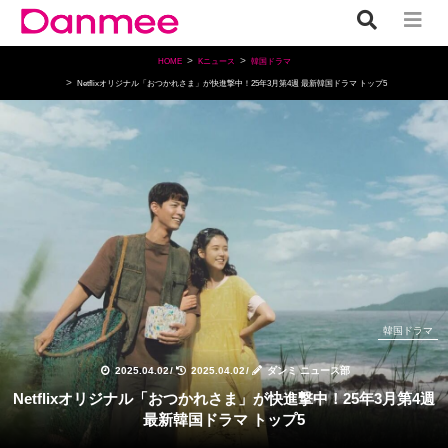
HOME
Kニュース
韓国ドラマ
Netflixオリジナル「おつかれさま」が快進撃中！25年3月第4週 最新韓国ドラマ トップ5
韓国ドラマ
2025.04.02
/
2025.04.02
/
ダンミ ニュース部
Netflixオリジナル「おつかれさま」が快進撃中！25年3月第4週
最新韓国ドラマ トップ5