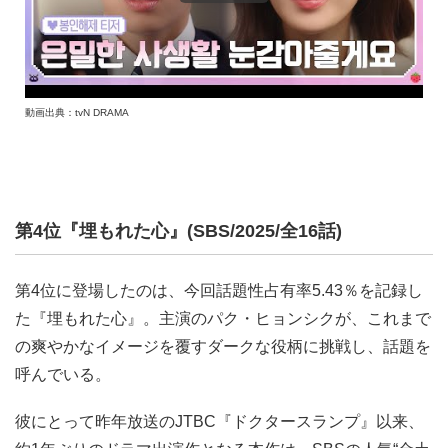
動画出典：tvN DRAMA
第4位『埋もれた心』(SBS/2025/全16話)
第4位に登場したのは、今回話題性占有率5.43％を記録し
た『埋もれた心』。主演のパク・ヒョンシクが、これまで
の爽やかなイメージを覆すダークな役柄に挑戦し、話題を
呼んでいる。
彼にとって昨年放送のJTBC『ドクタースランプ』以来、