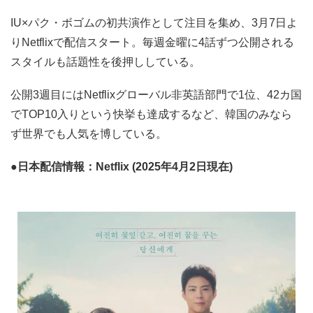
IU×パク・ボゴムの初共演作として注目を集め、3月7日よ
りNetflixで配信スタート。毎週金曜に4話ずつ公開される
スタイルも話題性を後押ししている。
公開3週目にはNetflixグローバル非英語部門で1位、42カ国
でTOP10入りという快挙も達成するなど、韓国のみなら
ず世界でも人気を博している。
●日本配信情報：Netflix (2025年4月2日現在)