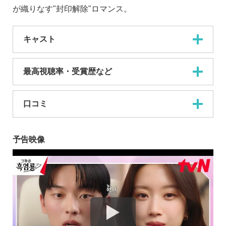
が織りなす"封印解除"ロマンス。
キャスト
最高視聴率・受賞歴など
口コミ
予告映像