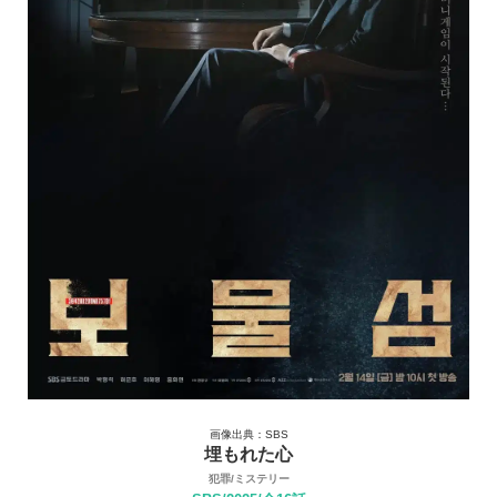
画像出典：SBS
埋もれた心
犯罪/ミステリー