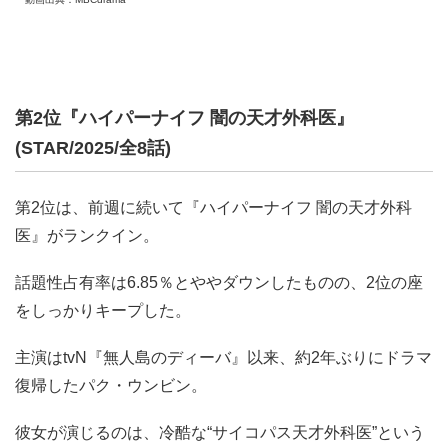
第2位『ハイパーナイフ 闇の天才外科医』
(STAR/2025/全8話)
第2位は、前週に続いて『ハイパーナイフ 闇の天才外科
医』がランクイン。
話題性占有率は6.85％とややダウンしたものの、2位の座
をしっかりキープした。
主演はtvN『無人島のディーバ』以来、約2年ぶりにドラマ
復帰したパク・ウンビン。
彼女が演じるのは、冷酷な“サイコパス天才外科医”という