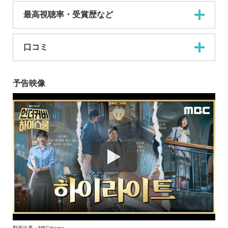
最高視聴率・受賞歴など
口コミ
予告映像
動画出典：MBCdrama