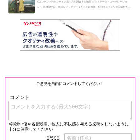
Kコンテンツのオンライン競争力を調査する機関”グッドデータ・コーポレーショ
ン”。同機関では、膨大なビッグデータをもとに放送・配信コンテンツの話題性を
分...
ご意見を自由にコメントしてください！