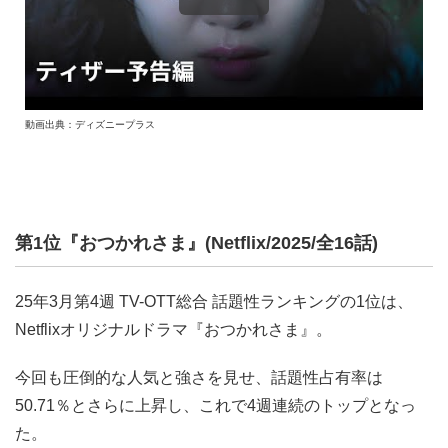
動画出典：ディズニープラス
第1位『おつかれさま』(Netflix/2025/全16話)
25年3月第4週 TV-OTT総合 話題性ランキングの1位は、
Netflixオリジナルドラマ『おつかれさま』。
今回も圧倒的な人気と強さを見せ、話題性占有率は
50.71％とさらに上昇し、これで4週連続のトップとなっ
た。