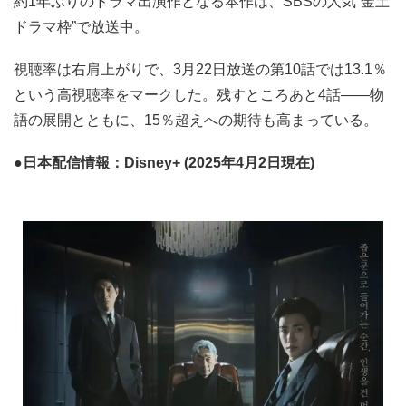
約1年ぶりのドラマ出演作となる本作は、SBSの人気“金土
ドラマ枠”で放送中。
視聴率は右肩上がりで、3月22日放送の第10話では13.1％
という高視聴率をマークした。残すところあと4話――物
語の展開とともに、15％超えへの期待も高まっている。
●日本配信情報：Disney+ (2025年4月2日現在)