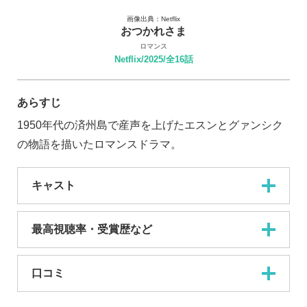
画像出典：Netflix
おつかれさま
ロマンス
Netflix/2025/全16話
あらすじ
1950年代の済州島で産声を上げたエスンとグァンシク
の物語を描いたロマンスドラマ。
キャスト
最高視聴率・受賞歴など
口コミ