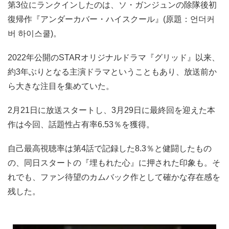
第3位にランクインしたのは、ソ・ガンジュンの除隊後初
復帰作『アンダーカバー・ハイスクール』(原題：언더커
버 하이스쿨)。
2022年公開のSTARオリジナルドラマ『グリッド』以来、
約3年ぶりとなる主演ドラマということもあり、放送前か
ら大きな注目を集めていた。
2月21日に放送スタートし、3月29日に最終回を迎えた本
作は今回、話題性占有率6.53％を獲得。
自己最高視聴率は第4話で記録した8.3％と健闘したもの
の、同日スタートの『埋もれた心』に押された印象も。そ
れでも、ファン待望のカムバック作として確かな存在感を
残した。