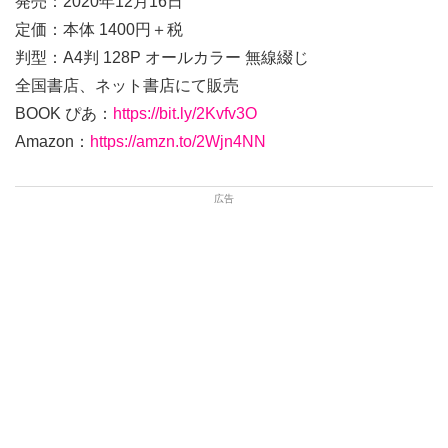
発売：2020年12月16日
定価：本体 1400円＋税
判型：A4判 128P オールカラー 無線綴じ
全国書店、ネット書店にて販売
BOOK ぴあ：
https://bit.ly/2Kvfv3O
Amazon：
https://amzn.to/2Wjn4NN