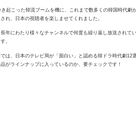
巻き起こった韓流ブームを機に、これまで数多くの韓国時代劇が
送され、日本の視聴者を楽しませてくれました。
、長年にわたり様々なチャンネルで何度も繰り返し放送されて
ます。
事では、日本のテレビ局が「面白い」と認める韓ドラ時代劇12
作品がラインナップに入っているのか、要チェックです！