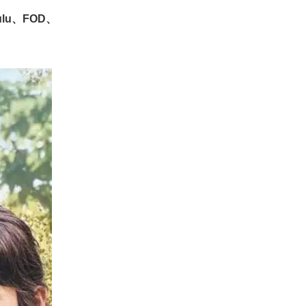
ulu、FOD、