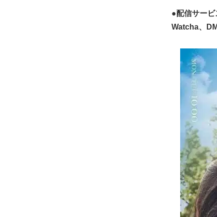
●配信サービス：
Watcha、DM