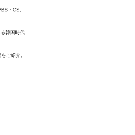
BS・CS、
いる韓国時代
選をご紹介。