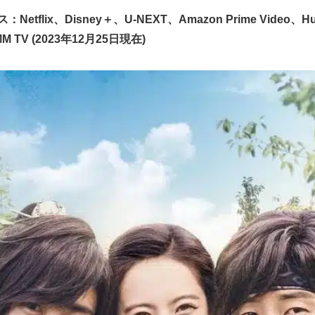
Netflix、Disney＋、U-NEXT、Amazon Prime Video、H
M TV (2023年12月25日現在)