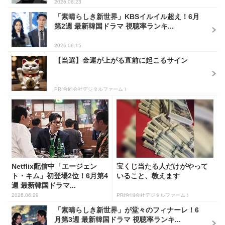
2026.06.23
「素晴らしき新世界」KBSイルイル超え！6月
第2週 最新韓国ドラマ 視聴率ランキ...
2026.06.15
【当選】金運が上がる直前に起こるサイン
PR(合同会社デジタルファーム )
Netflix配信中「エージェン
宝くじ当たる人だけがやって
ト・キム」初登場2位！6月第4
いること、教えます
週 最新韓国ドラマ...
2026.06.29
PR(合同会社デジタルファーム )
「素晴らしき新世界」が堂々のフィナーレ！6
月第3週 最新韓国ドラマ 視聴率ランキ...