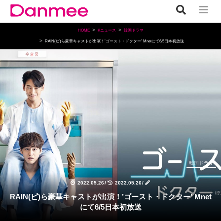
HOME
Kニュース
韓国ドラマ
RAIN(ピ)ら豪華キャストが出演！’ゴースト・ドクター’ Mnetにて6/5日本初放送
韓国ドラマ
2022.05.26
/
2022.05.26
/
RAIN(ピ)ら豪華キャストが出演！’ゴースト・ドクター’ Mnet
にて6/5日本初放送