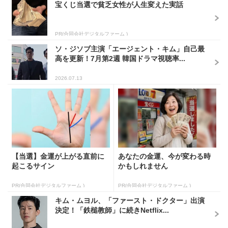
宝くじ当選で貧乏女性が人生変えた実話
PR(合同会社デジタルファーム )
ソ・ジソブ主演「エージェント・キム」自己最
高を更新！7月第2週 韓国ドラマ視聴率...
2026.07.13
【当選】金運が上がる直前に
あなたの金運、今が変わる時
起こるサイン
かもしれません
PR(合同会社デジタルファーム )
PR(合同会社デジタルファーム )
キム・ムヨル、「ファースト・ドクター」出演
決定！「鉄槌教師」に続きNetflix...