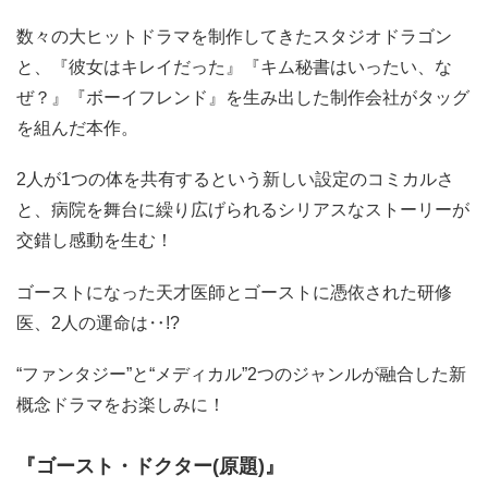
数々の大ヒットドラマを制作してきたスタジオドラゴン
と、『彼女はキレイだった』『キム秘書はいったい、な
ぜ？』『ボーイフレンド』を生み出した制作会社がタッグ
を組んだ本作。
2人が1つの体を共有するという新しい設定のコミカルさ
と、病院を舞台に繰り広げられるシリアスなストーリーが
交錯し感動を生む！
ゴーストになった天才医師とゴーストに憑依された研修
医、2人の運命は‥!?
“ファンタジー”と“メディカル”2つのジャンルが融合した新
概念ドラマをお楽しみに！
『ゴースト・ドクター(原題)』