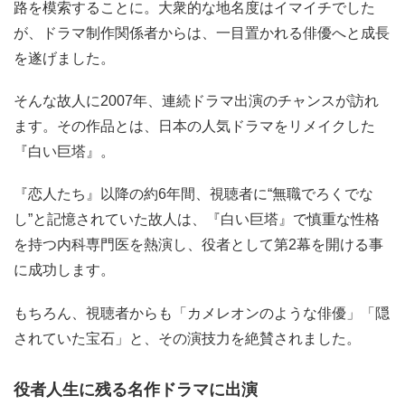
路を模索することに。大衆的な地名度はイマイチでした
が、ドラマ制作関係者からは、一目置かれる俳優へと成長
を遂げました。
そんな故人に2007年、連続ドラマ出演のチャンスが訪れ
ます。その作品とは、日本の人気ドラマをリメイクした
『白い巨塔』。
『恋人たち』以降の約6年間、視聴者に“無職でろくでな
し”と記憶されていた故人は、『白い巨塔』で慎重な性格
を持つ内科専門医を熱演し、役者として第2幕を開ける事
に成功します。
もちろん、視聴者からも「カメレオンのような俳優」「隠
されていた宝石」と、その演技力を絶賛されました。
役者人生に残る名作ドラマに出演