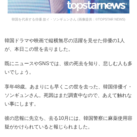
韓国を代表する俳優 故イ・ソンギュンさん (画像提供：©TOPSTAR NEWS)
韓国ドラマや映画で縦横無尽の活躍を見せた俳優の1人
が、本日この世を去りました。
既にニュースやSNSでは、彼の死去を知り、悲しむ人も多
いでしょう。
享年48歳。あまりにも早くこの世を去った、韓国俳優イ・
ソンギュンさん。死因はまだ調査中なので、あえて触れな
い事にします。
彼の悲報に先立ち、去る10月には、韓国警察に麻薬使用容
疑がかけられていると報じられました。