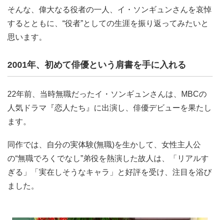
そんな、偉大なる役者の一人、イ・ソンギュンさんを哀悼
するとともに、“役者”としての生涯を振り返ってみたいと
思います。
2001年、初めて俳優という肩書を手に入れる
22年前、当時無職だったイ・ソンギュンさんは、MBCの
人気ドラマ『恋人たち』に出演し、俳優デビューを果たし
ます。
同作では、自分の実体験(無職)を生かして、女性主人公
の“無職でろくでなし”弟役を熱演した故人は、「リアルす
ぎる」「実在しそうなキャラ」と好評を受け、注目を浴び
ました。