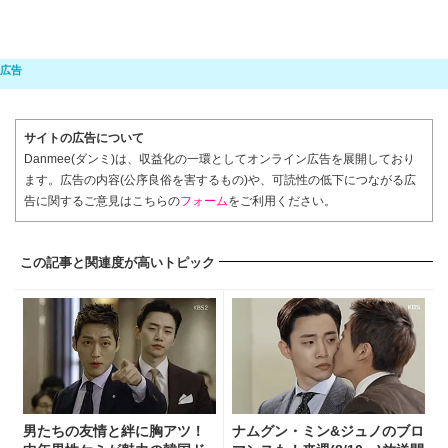
サイトの広告について
Danmee(ダンミ)は、収益化の一環としてオンライン広告を展開しており
ます。広告の内容(公序良俗を害するもの)や、可読性の低下につながる広
告に関するご意見はこちらの
フォーム
をご利用ください。
この記事と関連度が高いトピック
男たちの友情と絆に胸アツ！
ナムグン・ミン&ジュノのブロ