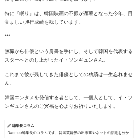
特に『眠り』は、韓国映画の不振が顕著となった今年、目
覚ましい興行成績を残しています。
***
無職から俳優という肩書を手にし、そして韓国を代表する
スターへとのし上がったイ・ソンギュンさん。
これまで彼が残してきた俳優としての功績は一生忘れませ
ん。
韓国エンタメを発信する者として、一個人として、イ・ソ
ンギュンさんのご冥福を心よりお祈りいたします。
編集長コラム
Danmee編集長のコラムです。韓国芸能界の出来事やネットの話題を分か