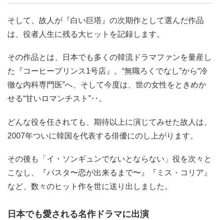
そして、故人が『白い巨塔』の次期作として選んだ作品
は、役者人生に残る大ヒットを記録します。
その作品とは、日本でも多くの韓流ドラマファンを量産し
た『コーヒープリンス1号店』。“無職ろくでなし”から“冷
徹な内科専門医”へ、そして今度は、世の女性をときめか
せる“甘いロマンチスト”‥。
どんな役を任されても、期待以上に演じてみせた故人は、
2007年ついに韓国を代表する俳優にのし上がります。
その後も「イ・ソンギュンでないとならない」役を次々と
こなし、『パスタ〜恋が出来るまで〜』『ミス・コリア』
など、数々のヒット作を世に送り出しました。
日本でも愛される名作ドラマに出演