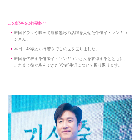
韓国ドラマや映画で縦横無尽の活躍を見せた俳優イ・ソンギュ
ンさん。
本日、48歳という若さでこの世を去りました。
韓国を代表する俳優イ・ソンギュンさんを哀悼するとともに、
これまで彼が歩んできた”役者”生涯について振り返ります。