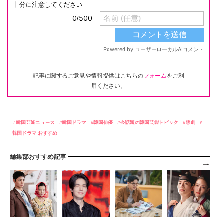
記事に関するご意見や情報提供はこちらの
フォーム
をご利
用ください。
韓国芸能ニュース
韓国ドラマ
韓国俳優
今話題の韓国芸能トピック
悲劇
韓国ドラマ おすすめ
編集部おすすめ記事