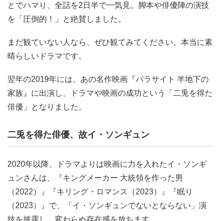
とでハマり、全話を2日半で一気見。脚本や俳優陣の演技
を「圧倒的！」と絶賛しました。
まだ観ていない人なら、ぜひ観てみてください。本当に素
晴らしいドラマです。
翌年の2019年には、あの名作映画『パラサイト 半地下の
家族』に出演し、ドラマや映画の成功という「二兎を得た
俳優」となりました。
二兎を得た俳優、故イ・ソンギュン
2020年以降、ドラマよりは映画に力を入れたイ・ソンギ
ュンさんは、『キングメーカー 大統領を作った男
（2022）』『キリング・ロマンス（2023）』『眠り
（2023）』で、「イ・ソンギュンでないとならない」演
技を披露し、変わらぬ存在感を放ちます。