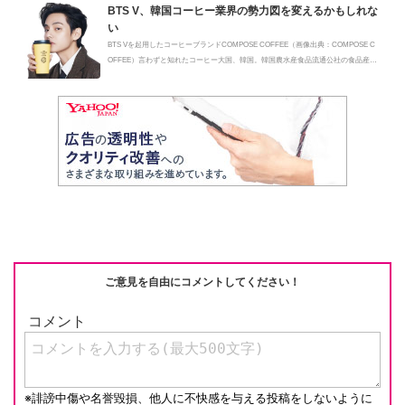
BTS V、韓国コーヒー業界の勢力図を変えるかもしれな
い
BTS Vを起用したコーヒーブランドCOMPOSE COFFEE（画像出典：COMPOSE C
OFFEE）言わずと知れたコーヒー大国、韓国。韓国農水産食品流通公社の食品産業
統計に...
ご意見を自由にコメントしてください！