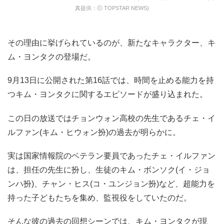
真提供：ⓒ TOPSTAR NEWS)
その理由に挙げられているのが、新たなキャラクター、キ
ム・ヨンタクの登場だ。
9月13日に公開された第16話では、時間を止める能力を持
つキム・ヨンタクに関するエピソードが盛り込まれた。
この日の放送ではチョンウォン高校の先生であるチェ・イ
ルファン(キム・ヒウォン扮)の過去が明らかに。
実は国家情報院のベテラン要員であったチェ・イルファン
は、担任の先生に扮し、生徒のキム・ボンソク(イ・ジョ
ンハ扮)、チャン・ヒス(コ・ユンジョン扮)など、超能力を
持った子どもたちを集め、監視役をしていたのだ。
そんな彼の過去の回想シーンでは、キム・ヨンタクが現