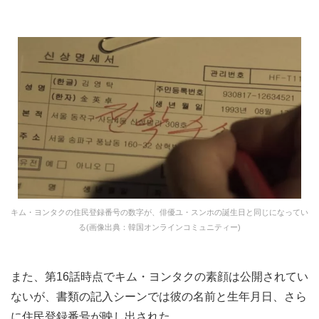
キム・ヨンタクの住民登録番号の数字が、俳優ユ・スンホの誕生日と同じになってい
る(画像出典：韓国オンラインコミュニティー)
また、第16話時点でキム・ヨンタクの素顔は公開されてい
ないが、書類の記入シーンでは彼の名前と生年月日、さら
に住民登録番号が映し出された。