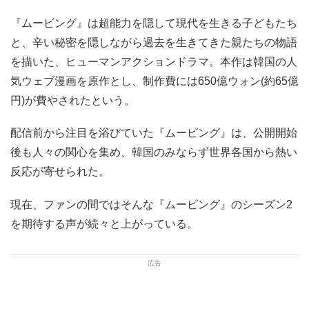
『ムービング』は超能力を隠して現代を生きる子どもたち
と、辛い秘密を隠しながら過去を生きてきた親たちの物語
を描いた、ヒューマンアクションドラマ。本作は韓国の人
気ウェブ漫画を原作とし、制作費には650億ウォン(約65億
円)が費やされたという。
配信前から注目を浴びていた『ムービング』は、公開開始
後も人々の関心を集め、韓国のみならず世界各国から熱い
反応が寄せられた。
現在、ファンの間ではそんな『ムービング』のシーズン2
を期待する声が続々と上がっている。