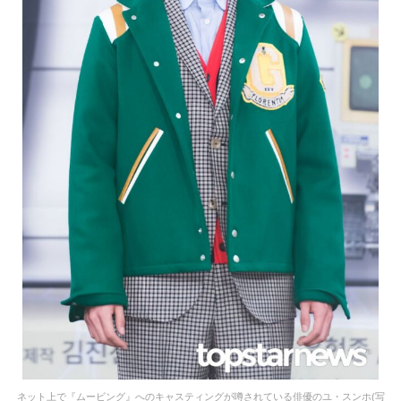
ネット上で『ムービング』へのキャスティングが噂されている俳優のユ・スンホ(写