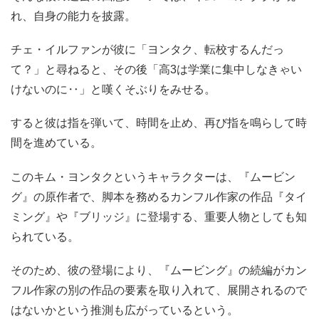
れ、自身の能力を披露。
チェ・イルファンが彼に「ヨンタク、転校するんだっ
て？」と尋ねると、その後「高3は学業に集中しなきゃい
けないのに‥」と嘆くそぶりをみせる。
すると彼は指を弾いて、時間を止め、再び指を鳴らして時
間を進めている。
このキム・ヨンタクというキャラクターは、『ムービン
グ』の原作者で、脚本を務めるカンフル作家の作品『タイ
ミング』や『ブリッジ』に登場する、重要人物としても知
られている。
そのため、彼の登場により、『ムービング』の続編がカン
フル作家の別の作品の要素を取り入れて、展開されるので
はないかという推測も広がっているという。