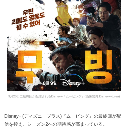
9月20日に最終回が配信されるDisney+『ムービング』(画像出典:Disney+Korea)
Disney+ (ディズニープラス)『ムービング』の最終回が配
信を控え、シーズン2への期待感が高まっている。