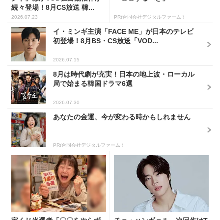
続々登場！8月CS放送 韓...
2026.07.23
PR(合同会社デジタルファーム )
イ・ミンギ主演「FACE ME」が日本のテレビ
初登場！8月BS・CS放送「VOD...
2026.07.15
8月は時代劇が充実！日本の地上波・ローカル
局で始まる韓国ドラマ6選
2026.07.30
あなたの金運、今が変わる時かもしれません
PR(合同会社デジタルファーム )