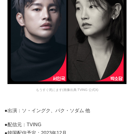
もうすぐ死にます(画像出典:TVING 公式X)
●出演：ソ・イングク、パク・ソダム 他
●配信元：TVING
●韓国配信予定：2023年12月