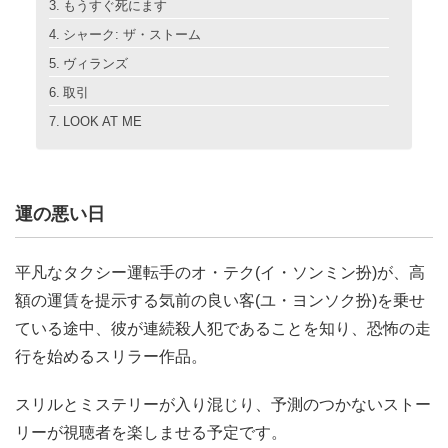
もうすぐ死にます
シャーク: ザ・ストーム
ヴィランズ
取引
LOOK AT ME
運の悪い日
平凡なタクシー運転手のオ・テク(イ・ソンミン扮)が、高
額の運賃を提示する気前の良い客(ユ・ヨンソク扮)を乗せ
ている途中、彼が連続殺人犯であることを知り、恐怖の走
行を始めるスリラー作品。
スリルとミステリーが入り混じり、予測のつかないストー
リーが視聴者を楽しませる予定です。