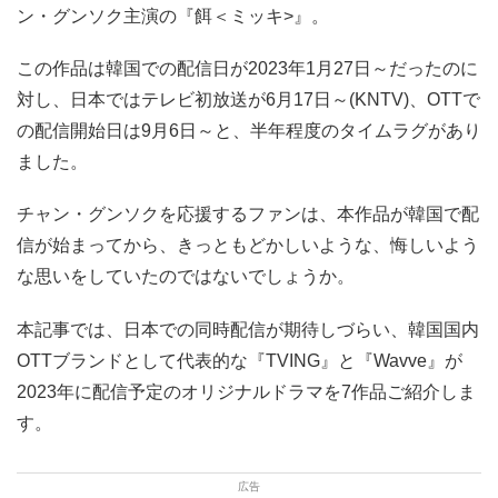
ン・グンソク主演の『餌＜ミッキ>』。
この作品は韓国での配信日が2023年1月27日～だったのに
対し、日本ではテレビ初放送が6月17日～(KNTV)、OTTで
の配信開始日は9月6日～と、半年程度のタイムラグがあり
ました。
チャン・グンソクを応援するファンは、本作品が韓国で配
信が始まってから、きっともどかしいような、悔しいよう
な思いをしていたのではないでしょうか。
本記事では、日本での同時配信が期待しづらい、韓国国内
OTTブランドとして代表的な『TVING』と『Wavve』が
2023年に配信予定のオリジナルドラマを7作品ご紹介しま
す。