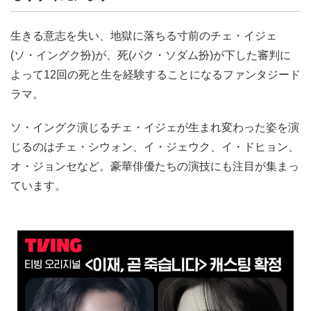
生きる意志を失い、地獄に落ちる寸前のチェ・イジェ
(ソ・イングク扮)が、死(パク・ソダム扮)が下した審判に
よって12回の死と生を経験することになるファンタジード
ラマ。
ソ・イングク演じるチェ・イジェが生まれ変わった姿を演
じるのはチェ・シウォン、イ・ジェウク、イ・ドヒョン、
オ・ジョンセなど。豪華俳優たちの演技にも注目が集まっ
ています。