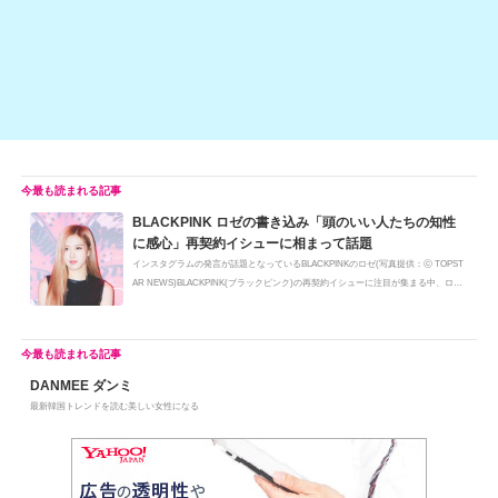
BLACKPINK ロゼの書き込み「頭のいい人たちの知性
に感心」再契約イシューに相まって話題
インスタグラムの発言が話題となっているBLACKPINKのロゼ(写真提供：ⓒ TOPST
AR NEWS)BLACKPINK(ブラックピンク)の再契約イシューに注目が集まる中、ロゼ
が自...
DANMEE ダンミ
最新韓国トレンドを読む美しい女性になる