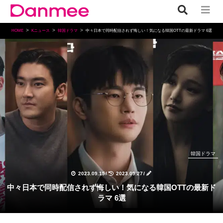
HOME
Kニュース
韓国ドラマ
中々日本で同時配信されず悔しい！気になる韓国OTTの最新ドラマ 6選
韓国ドラマ
2023.09.15
/
2023.09.27
/
中々日本で同時配信されず悔しい！気になる韓国OTTの最新ド
ラマ 6選