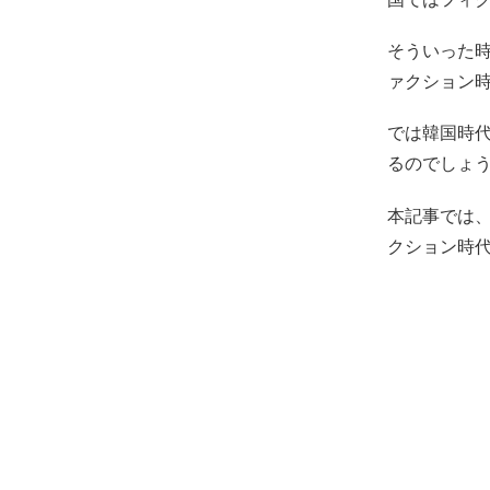
そういった時
ァクション
では韓国時
るのでしょ
本記事では
クション時