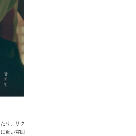
いたり、サク
劇に近い雰囲