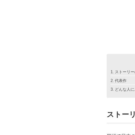
ストーリー
代表作
どんな人に
ストー