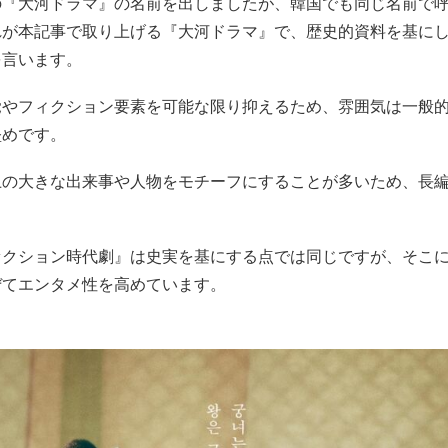
の『大河ドラマ』の名前を出しましたが、韓国でも同じ名前で
れが本記事で取り上げる『大河ドラマ』で、歴史的資料を基に
を言います。
覚やフィクション要素を可能な限り抑えるため、雰囲気は一般
堅めです。
上の大きな出来事や人物をモチーフにすることが多いため、長
ァクション時代劇』は史実を基にする点では同じですが、そこ
ぜてエンタメ性を高めています。