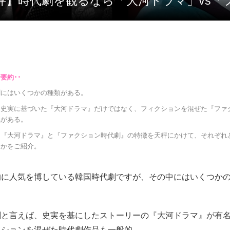
の天秤】時代劇を観るなら「大河ドラマ」vs
劇にはいくつかの種類がある。
、史実に基づいた『大河ドラマ』だけではなく、フィクションを混ぜた『ファ
気がある。
は『大河ドラマ』と『ファクション時代劇』の特徴を天秤にかけて、それぞれ
るかをご紹介。
的に人気を博している韓国時代劇ですが、その中にはいくつか
劇と言えば、史実を基にしたストーリーの『大河ドラマ』が有
クションを混ぜた時代劇作品も一般的。