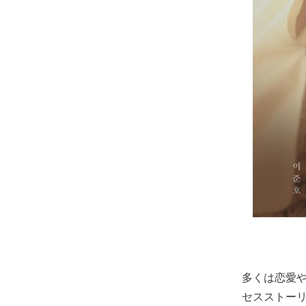
多くは恋愛
セスストー