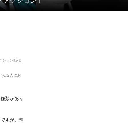
「ファクション」
クション時代
どんな人にお
の種類があり
名ですが、韓