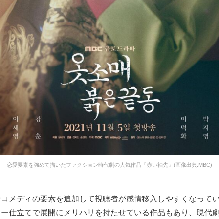
恋愛要素を強めて描いたファクション時代劇の人気作品『赤い袖先』(画像出典:MBC)
やコメディの要素を追加して視聴者が感情移入しやすくなって
リー仕立てで展開にメリハリを持たせている作品もあり、現代