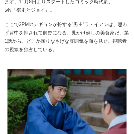
まず、11月8日よりスタートしたコミック時代劇、
tvN『御史とジョイ』。
ここで2PMのテギョンが扮する”男主”ラ・イアンは、思わ
ず背中を押されて御史になる、見かけ倒しの美食家だ。第
1話から、どこか頼りなさげな雰囲気を面を見せ、視聴者
の視線を独占している。