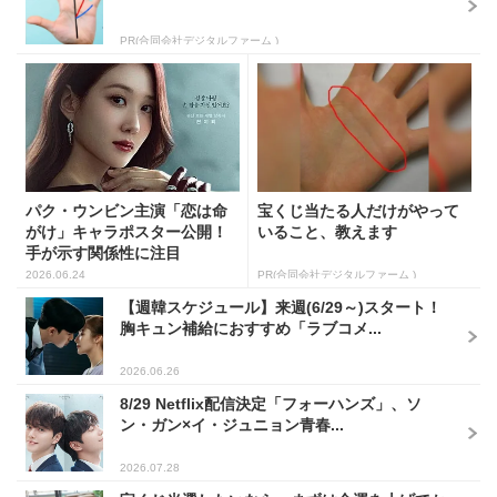
PR(合同会社デジタルファーム )
パク・ウンビン主演「恋は命
宝くじ当たる人だけがやって
がけ」キャラポスター公開！
いること、教えます
手が示す関係性に注目
2026.06.24
PR(合同会社デジタルファーム )
【週韓スケジュール】来週(6/29～)スタート！
胸キュン補給におすすめ「ラブコメ...
2026.06.26
8/29 Netflix配信決定「フォーハンズ」、ソ
ン・ガン×イ・ジュニョン青春...
2026.07.28