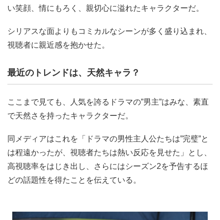
い笑顔、情にもろく、親切心に溢れたキャラクターだ。
シリアスな面よりもコミカルなシーンが多く盛り込まれ、
視聴者に親近感を抱かせた。
最近のトレンドは、天然キャラ？
ここまで見ても、人気を誇るドラマの”男主”はみな、素直
で天然さを持ったキャラクターだ。
同メディアはこれを「ドラマの男性主人公たちは”完璧”と
は程遠かったが、視聴者たちは熱い反応を見せた」とし、
高視聴率をはじき出し、さらにはシーズン2を予告するほ
どの話題性を得たことを伝えている。