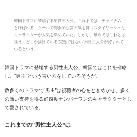
韓国ドラマに登場する男性主人公。これまでは「チャドナム」
と呼ばれる、クールで都会的な雰囲気を持つスタイリッシュな
キャラクターが人気を集めていた。しかし、最近ではこれとは
違う、どこか抜けている”完璧ではない”男性主人公が好まれて
いるという。
韓国ドラマに登場する男性主人公。韓国ではこれを省略
し、”男主”という言い方をしているそうだ。
数多くのドラマで”男主”は視聴者の心をときめかせ、多く
の熱い支持を得る好感度ナンバーワンのキャラクターとし
て愛されている。
これまでの”男性主人公”は