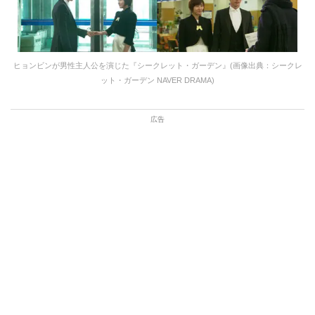
ヒョンビンが男性主人公を演じた『シークレット・ガーデン』(画像出典：シークレ
ット・ガーデン NAVER DRAMA)