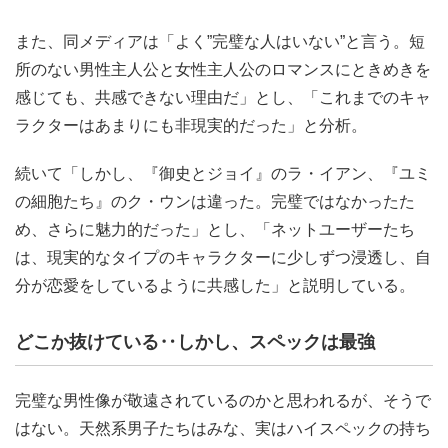
また、同メディアは「よく”完璧な人はいない”と言う。短
所のない男性主人公と女性主人公のロマンスにときめきを
感じても、共感できない理由だ」とし、「これまでのキャ
ラクターはあまりにも非現実的だった」と分析。
続いて「しかし、『御史とジョイ』のラ・イアン、『ユミ
の細胞たち』のク・ウンは違った。完璧ではなかったた
め、さらに魅力的だった」とし、「ネットユーザーたち
は、現実的なタイプのキャラクターに少しずつ浸透し、自
分が恋愛をしているように共感した」と説明している。
どこか抜けている‥しかし、スペックは最強
完璧な男性像が敬遠されているのかと思われるが、そうで
はない。天然系男子たちはみな、実はハイスペックの持ち