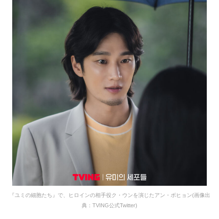
『ユミの細胞たち』で、ヒロインの相手役ク・ウンを演じたアン・ボヒョン(画像出
典：TVING公式Twitter)