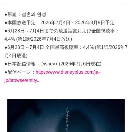
●原題：결혼의 완성
●本国放送予定：2026年7月4日～2026年8月9日予定
●6月28日～7月4日までの放送話数および全国視聴率：
4.4% (第1話/2026年7月4日放送)
●6月28日～7月4日 全国最高視聴率：4.4% (第1話/2026年7
月4日放送)
●日本配信情報：Disney+ (2026年7月6日現在)
●配信ページ：
https://www.disneyplus.com/ja-
jp/browse/entity..