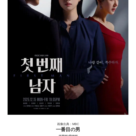
画像出典：MBC
一番目の男