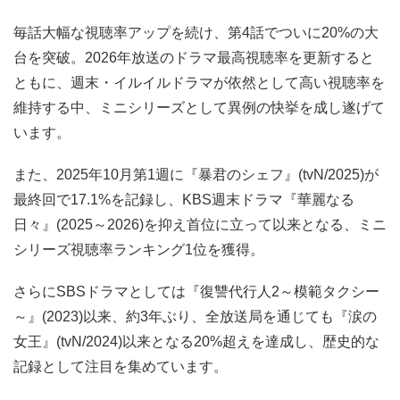
毎話大幅な視聴率アップを続け、第4話でついに20%の大
台を突破。2026年放送のドラマ最高視聴率を更新すると
ともに、週末・イルイルドラマが依然として高い視聴率を
維持する中、ミニシリーズとして異例の快挙を成し遂げて
います。
また、2025年10月第1週に『暴君のシェフ』(tvN/2025)が
最終回で17.1%を記録し、KBS週末ドラマ『華麗なる
日々』(2025～2026)を抑え首位に立って以来となる、ミニ
シリーズ視聴率ランキング1位を獲得。
さらにSBSドラマとしては『復讐代行人2～模範タクシー
～』(2023)以来、約3年ぶり、全放送局を通じても『涙の
女王』(tvN/2024)以来となる20%超えを達成し、歴史的な
記録として注目を集めています。