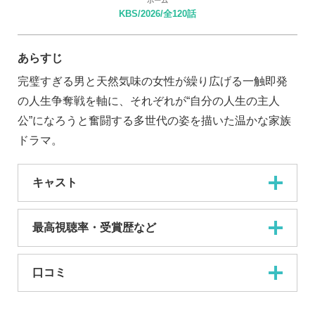
ホーム
KBS/2026/全120話
あらすじ
完璧すぎる男と天然気味の女性が繰り広げる一触即発
の人生争奪戦を軸に、それぞれが“自分の人生の主人
公”になろうと奮闘する多世代の姿を描いた温かな家族
ドラマ。
キャスト
最高視聴率・受賞歴など
口コミ