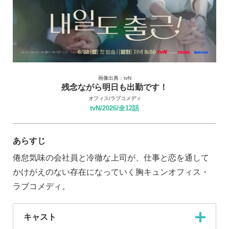
画像出典：tvN
残念ながら明日も出勤です！
オフィス/ラブコメディ
tvN/2026/全12話
あらすじ
倦怠気味の会社員と冷徹な上司が、仕事と恋を通して
かけがえのない存在になっていく胸キュンオフィス・
ラブコメディ。
キャスト