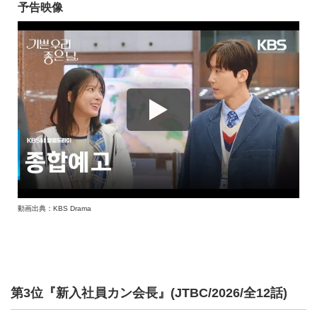
予告映像
動画出典：KBS Drama
第3位『新入社員カン会長』(JTBC/2026/全12話)