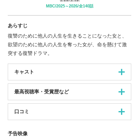
復讐劇/愛憎劇
MBC/2025～2026/全140話
あらすじ
復讐のために他人の人生を生きることになった女と、
欲望のために他人の人生を奪った女が、命を懸けて激
突する復讐ドラマ。
キャスト
最高視聴率・受賞歴など
口コミ
予告映像