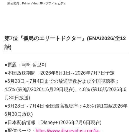
動画出典：Prime Video JP - プライムビデオ
第7位『孤島のエリートドクター』(ENA/2026/全12
話)
●原題：닥터 섬보이
●本国放送期間：2026年6月1日～2026年7月7日予定
●6月28日～7月4日までの放送話数および全国視聴率：
4.5% (第9話/2026年6月29日現在)、4.8% (第10話/2026年6
月30日放送)
●6月28日～7月4日 全国最高視聴率：4.8% (第10話/2026年
6月30日放送)
●日本配信情報：Disney+ (2026年7月6日現在)
●配信ページ：
https://www.disneyplus.com/ja-