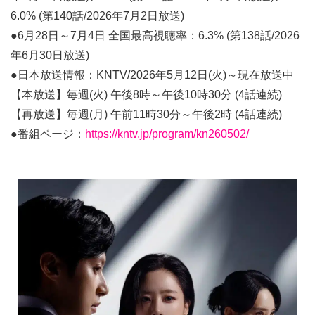
6.0% (第140話/2026年7月2日放送)
●6月28日～7月4日 全国最高視聴率：6.3% (第138話/2026
年6月30日放送)
●日本放送情報：KNTV/2026年5月12日(火)～現在放送中
【本放送】毎週(火) 午後8時～午後10時30分 (4話連続)
【再放送】毎週(月) 午前11時30分～午後2時 (4話連続)
●番組ページ：
https://kntv.jp/program/kn260502/