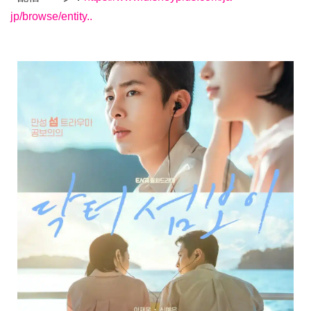
jp/browse/entity..