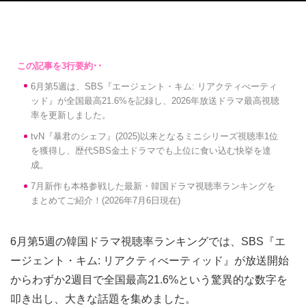
6月第5週は、SBS『エージェント・キム: リアクティべーティ
ッド』が全国最高21.6%を記録し、2026年放送ドラマ最高視聴
率を更新しました。
tvN『暴君のシェフ』(2025)以来となるミニシリーズ視聴率1位
を獲得し、歴代SBS金土ドラマでも上位に食い込む快挙を達
成。
7月新作も本格参戦した最新・韓国ドラマ視聴率ランキングを
まとめてご紹介！(2026年7月6日現在)
6月第5週の韓国ドラマ視聴率ランキングでは、SBS『エ
ージェント・キム: リアクティべーティッド』が放送開始
からわずか2週目で全国最高21.6%という驚異的な数字を
叩き出し、大きな話題を集めました。