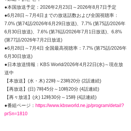
●本国放送予定：2026年2月23日～2026年8月7日予定
●6月28日～7月4日までの放送話数および全国視聴率：
7.0% (第74話/2026年6月29日放送)、7.7% (第75話/2026年
6月30日放送)、7.6% (第76話/2026年7月1日放送)、6.8%
(第77話/2026年7月2日放送)
●6月28日～7月4日 全国最高視聴率：7.7% (第75話/2026年
6月30日放送)
●日本放送情報：KBS World/2026年4月22日(水)～現在放
送中
【本放送】(水・木) 22時～23時20分 (2話連続)
【再放送】(日) 7時45分～10時20分 (4話連続)
【再々放送】(火) 12時30分～15時 (4話連続)
●番組ページ：
https://www.kbsworld.ne.jp/program/detail?
prSn=1810