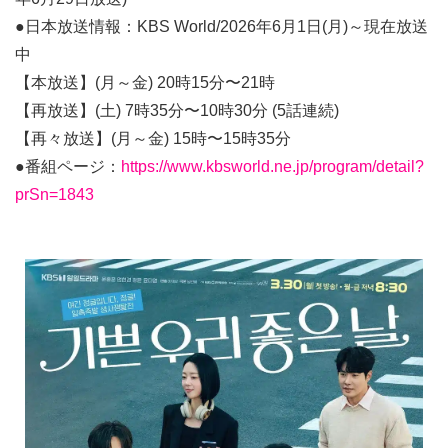
●日本放送情報：KBS World/2026年6月1日(月)～現在放送
中
【本放送】(月～金) 20時15分〜21時
【再放送】(土) 7時35分〜10時30分 (5話連続)
【再々放送】(月～金) 15時〜15時35分
●番組ページ：
https://www.kbsworld.ne.jp/program/detail?
prSn=1843