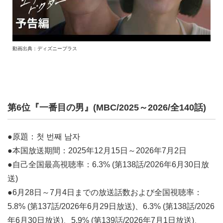
動画出典：ディズニープラス
第6位『一番目の男』(MBC/2025～2026/全140話)
●原題：첫 번째 남자
●本国放送期間：2025年12月15日～2026年7月2日
●自己全国最高視聴率：6.3% (第138話/2026年6月30日放
送)
●6月28日～7月4日までの放送話数および全国視聴率：
5.8% (第137話/2026年6月29日放送)、6.3% (第138話/2026
年6月30日放送)、5.9% (第139話/2026年7月1日放送)、