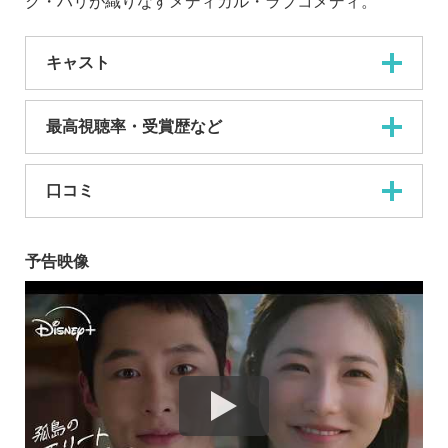
ク・ハリが織りなすメディカル・ラブコメディ。
キャスト
最高視聴率・受賞歴など
口コミ
予告映像