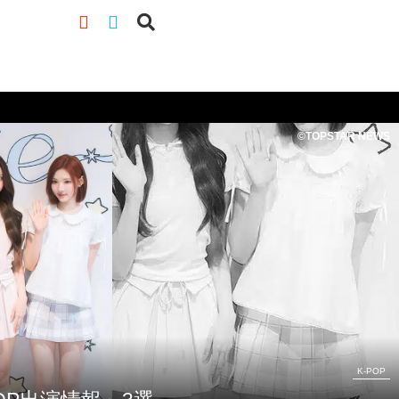
©TOPSTAR NEWS
K-POP