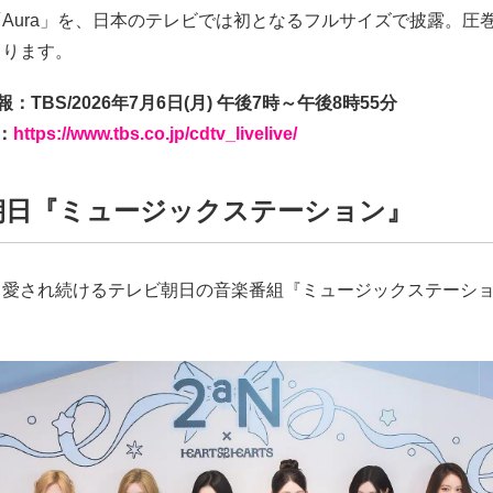
Aura」を、日本のテレビでは初となるフルサイズで披露。圧
まります。
：TBS/2026年7月6日(月) 午後7時～午後8時55分
：
https://www.tbs.co.jp/cdtv_livelive/
朝日『ミュージックステーション』
り愛され続けるテレビ朝日の音楽番組『ミュージックステーシ