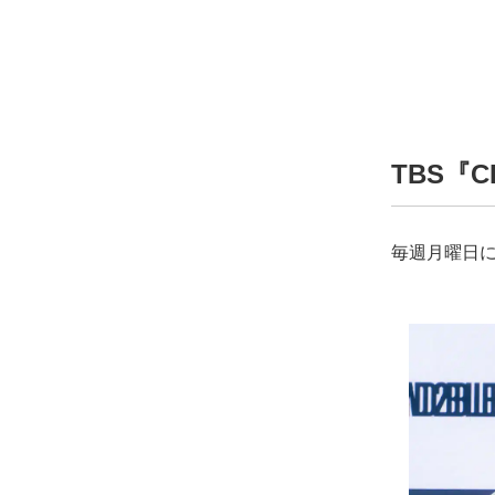
TBS『C
毎週月曜日に