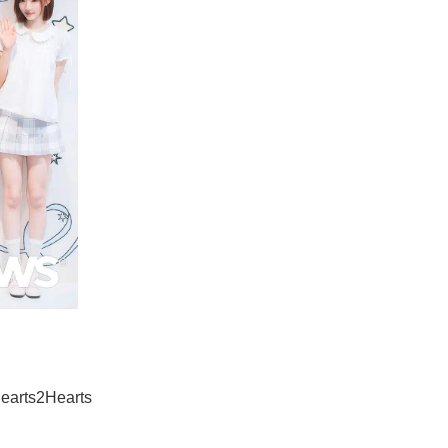
2Hearts