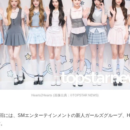
Hearts2Hearts (画像出典：©TOPSTAR NEWS)
回には、SMエンターテインメントの新人ガールズグループ、Hearts
す。