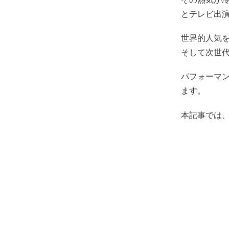
とテレビ出
世界的人気を
そして次世代を
パフォーマ
ます。
本記事では、今