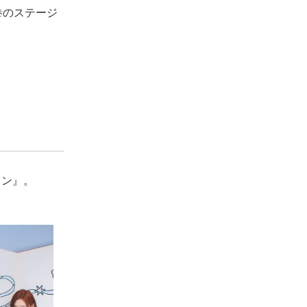
巻のステージ
ョン』。