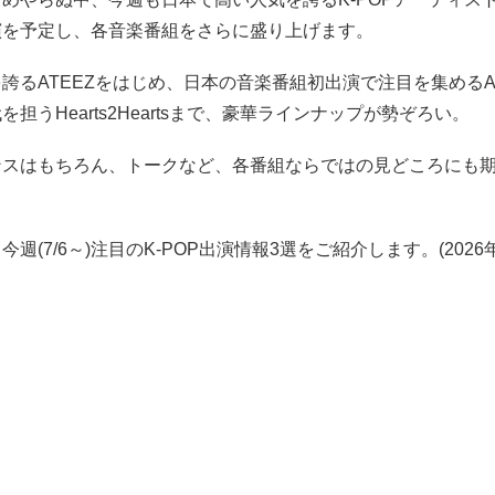
演を予定し、各音楽番組をさらに盛り上げます。
誇るATEEZをはじめ、日本の音楽番組初出演で注目を集めるAN
担うHearts2Heartsまで、豪華ラインナップが勢ぞろい。
ンスはもちろん、トークなど、各番組ならではの見どころにも
週(7/6～)注目のK-POP出演情報3選をご紹介します。(2026