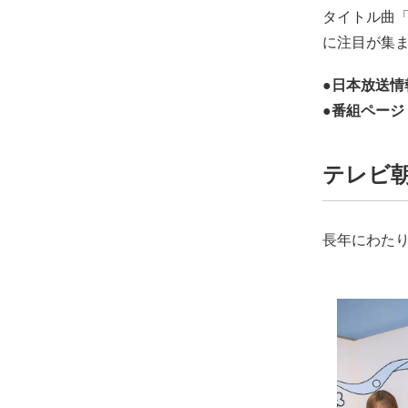
タイトル曲「
に注目が集
●日本放送情報
●番組ページ
テレビ
長年にわた