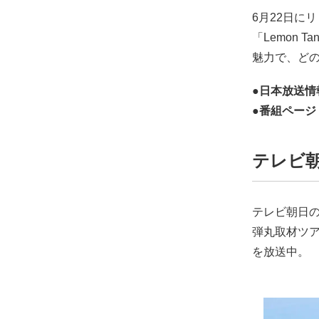
6月22日にリ
「Lemon
魅力で、ど
●日本放送情報
●番組ページ
テレビ朝
テレビ朝日の
弾丸取材ツア
を放送中。