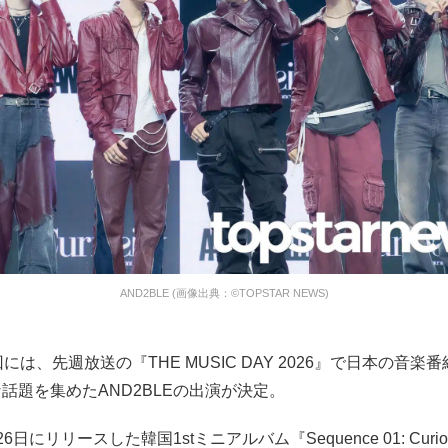
AND2BLE (画像出典：©TOPSTAR NEWS)
には、先週放送の『THE MUSIC DAY 2026』で日本の音楽
話題を集めたAND2BLEの出演が決定。
日にリリースした韓国1stミニアルバム『Sequence 01: Curio