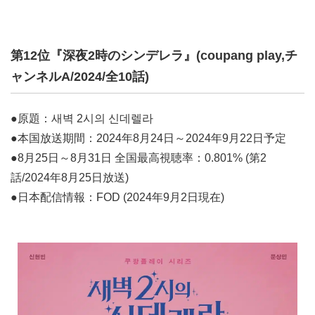
第12位『深夜2時のシンデレラ』(coupang play,チ
ャンネルA/2024/全10話)
●原題：새벽 2시의 신데렐라
●本国放送期間：2024年8月24日～2024年9月22日予定
●8月25日～8月31日 全国最高視聴率：0.801% (第2
話/2024年8月25日放送)
●日本配信情報：FOD (2024年9月2日現在)