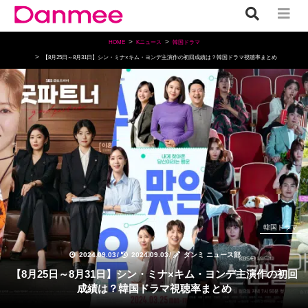
HOME
Kニュース
韓国ドラマ
【8月25日～8月31日】シン・ミナ×キム・ヨンデ主演作の初回成績は？韓国ドラマ視聴率まとめ
韓国ドラマ
2024.09.03
/
2024.09.03
/
ダンミ ニュース部
【8月25日～8月31日】シン・ミナ×キム・ヨンデ主演作の初回
成績は？韓国ドラマ視聴率まとめ