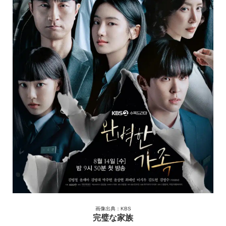
画像出典：KBS
完璧な家族