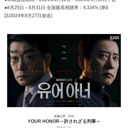
●8月25日～8月31日 全国最高視聴率：4.334% (第6
話/2024年8月27日放送)
画像出典：ENA
YOUR HONOR～許されざる判事～
サスペンス