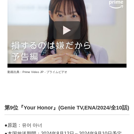
動画出典：Prime Video JP - プライムビデオ
第9位『Your Honor』(Genie TV,ENA/2024/全10話)
●原題：유어 아너
●本国放送期間：2024年8月12日～2024年9月10日予定