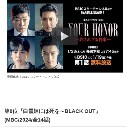
動画出典：BS10 スターチャンネル公式
第8位『白雪姫には死を～BLACK OUT』
(MBC/2024/全14話)