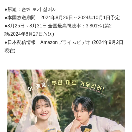
●原題：손해 보기 싫어서
●本国放送期間：2024年8月26日～2024年10月1日予定
●8月25日～8月31日 全国最高視聴率：3.801% (第2
話/2024年8月27日放送)
●日本配信情報：Amazonプライムビデオ (2024年9月2日
現在)