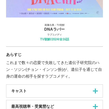
画像出典：TV朝鮮
DNAラバー
ラブコメディ
TV朝鮮/2024/全16話
あらすじ
これまで数々の恋愛で失敗してきた遺伝子研究院のハ
ン・ソジン(チョン・インソン扮)が、遺伝子を通じて自
身の運命の相手を探すラブコメディ。
キャスト
最高視聴率・受賞歴など