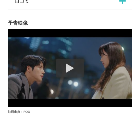
口コミ
予告映像
動画出典：FOD