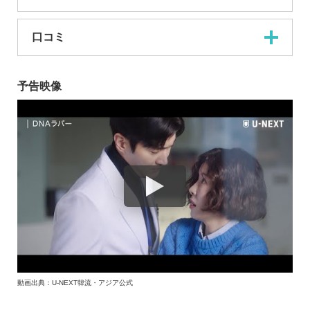
口コミ
予告映像
動画出典：U-NEXT韓流・アジア公式