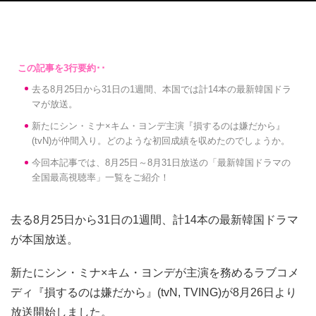
去る8月25日から31日の1週間、本国では計14本の最新韓国ドラ
マが放送。
新たにシン・ミナ×キム・ヨンデ主演『損するのは嫌だから』
(tvN)が仲間入り。どのような初回成績を収めたのでしょうか。
今回本記事では、8月25日～8月31日放送の「最新韓国ドラマの
全国最高視聴率」一覧をご紹介！
去る8月25日から31日の1週間、計14本の最新韓国ドラマ
が本国放送。
新たにシン・ミナ×キム・ヨンデが主演を務めるラブコメ
ディ『損するのは嫌だから』(tvN, TVING)が8月26日より
放送開始しました。