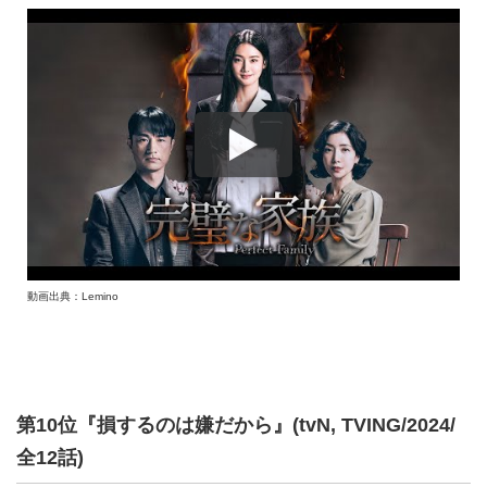
動画出典：Lemino
第10位『損するのは嫌だから』(tvN, TVING/2024/
全12話)