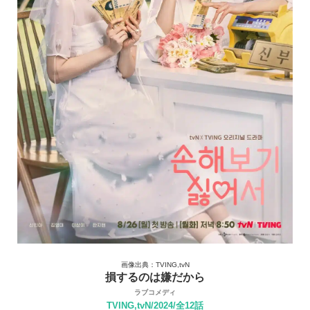
画像出典：TVING,tvN
損するのは嫌だから
ラブコメディ
TVING,tvN/2024/全12話