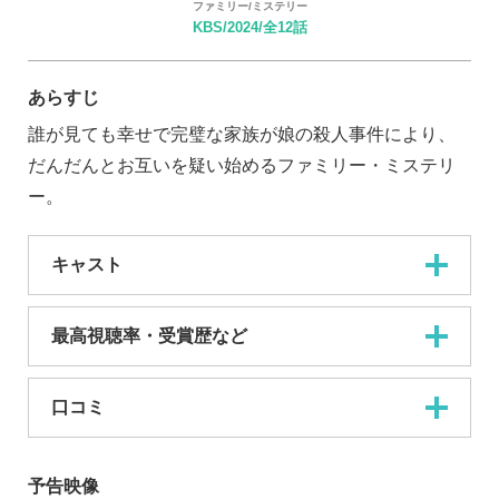
ファミリー/ミステリー
KBS/2024/全12話
あらすじ
誰が見ても幸せで完璧な家族が娘の殺人事件により、
だんだんとお互いを疑い始めるファミリー・ミステリ
ー。
キャスト
最高視聴率・受賞歴など
口コミ
予告映像