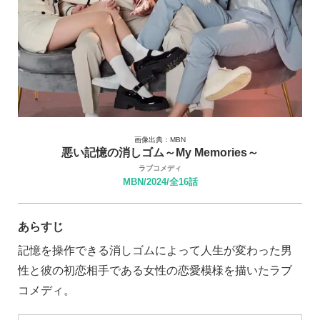
画像出典：MBN
悪い記憶の消しゴム～My Memories～
ラブコメディ
MBN/2024/全16話
あらすじ
記憶を操作できる消しゴムによって人生が変わった男
性と彼の初恋相手である女性の恋愛模様を描いたラブ
コメディ。