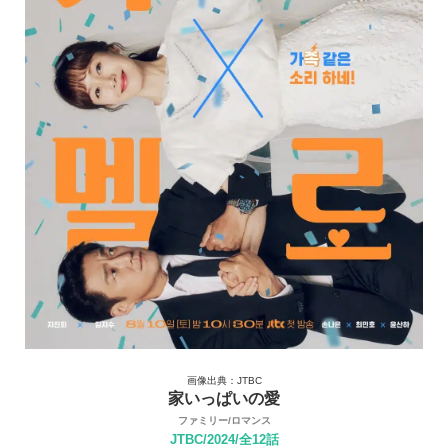
画像出典：JTBC
家いっぱいの愛
ファミリー/ロマンス
JTBC/2024/全12話