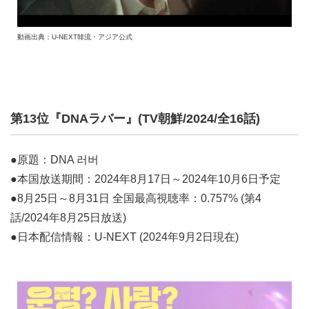
動画出典：U-NEXT韓流・アジア公式
第13位『DNAラバー』(TV朝鮮/2024/全16話)
●原題：DNA 러버
●本国放送期間：2024年8月17日～2024年10月6日予定
●8月25日～8月31日 全国最高視聴率：0.757% (第4
話/2024年8月25日放送)
●日本配信情報：U-NEXT (2024年9月2日現在)