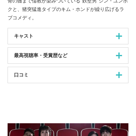
骨の髄まで儒教が染みついている"鉄壁男"シン・ユンボ
クと、猪突猛進タイプのキム・ホンドが繰り広げるラ
ブコメディ。
キャスト
最高視聴率・受賞歴など
口コミ