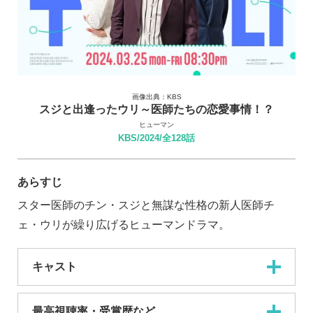
画像出典：KBS
スジと出逢ったウリ～医師たちの恋愛事情！？
ヒューマン
KBS/2024/全128話
あらすじ
スター医師のチン・スジと無謀な性格の新人医師チ
ェ・ウリが繰り広げるヒューマンドラマ。
キャスト
最高視聴率・受賞歴など