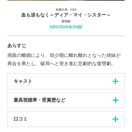
画像出典：KBS
血も涙もなく～ディア・マイ・シスター～
愛憎劇
KBS/2024/全104話
あらすじ
両親の離婚により、幼少期に離れ離れとなった姉妹が
再会を果たし、破局へと突き進む悲劇的な復讐劇。
キャスト
最高視聴率・受賞歴など
口コミ