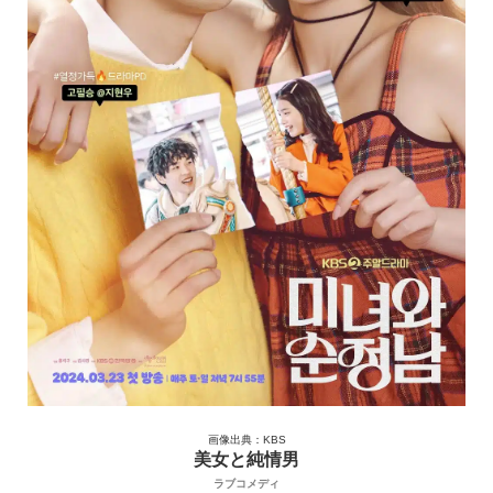
画像出典：KBS
美女と純情男
ラブコメディ