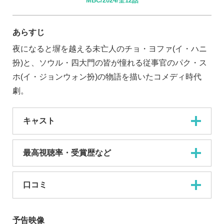
MBC/2024/全12話
あらすじ
夜になると塀を越える未亡人のチョ・ヨファ(イ・ハニ
扮)と、ソウル・四大門の皆が憧れる従事官のパク・ス
ホ(イ・ジョンウォン扮)の物語を描いたコメディ時代
劇。
キャスト
最高視聴率・受賞歴など
口コミ
予告映像