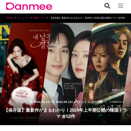
HOME
Kニュース
韓国ドラマ
【保存版】最新作がまるわかり！2024年上半期公開の韓国ドラマ 全52作
韓国ドラマ
2024.05.15
/
2024.05.15
/
ダンミ ニュース部
【保存版】最新作がまるわかり！2024年上半期公開の韓国ドラ
マ 全52作