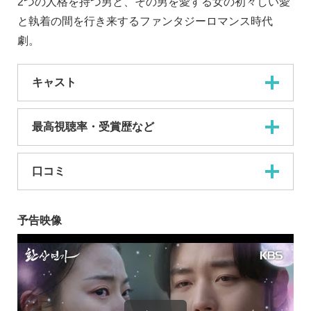
2つの人格を持つ男と、その男を愛する女の初々しい愛
と執着の間を行き来するファンタジーロマンス時代
劇。
キャスト
最高視聴率・受賞歴など
口コミ
予告映像