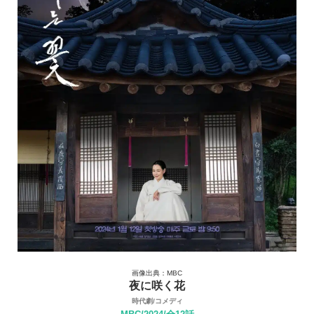
画像出典：MBC
夜に咲く花
時代劇/コメディ