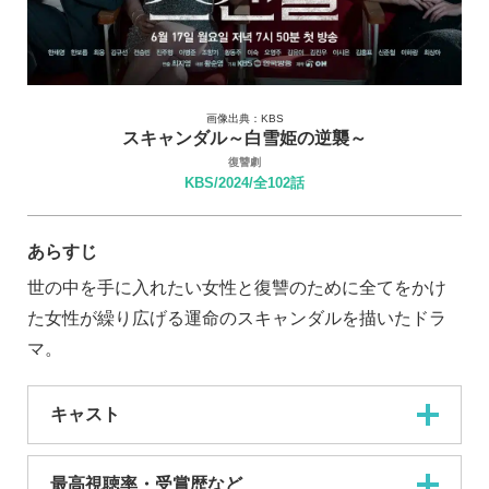
画像出典：KBS
スキャンダル～白雪姫の逆襲～
復讐劇
KBS/2024/全102話
あらすじ
世の中を手に入れたい女性と復讐のために全てをかけ
た女性が繰り広げる運命のスキャンダルを描いたドラ
マ。
キャスト
最高視聴率・受賞歴など