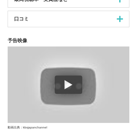
口コミ
予告映像
動画出典：kbsjapanchannel