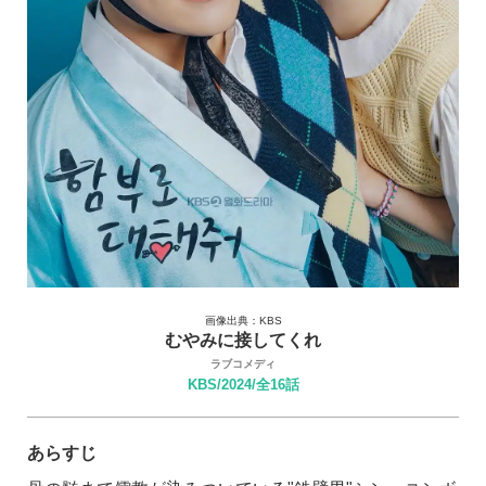
画像出典：KBS
むやみに接してくれ
ラブコメディ
KBS/2024/全16話
あらすじ