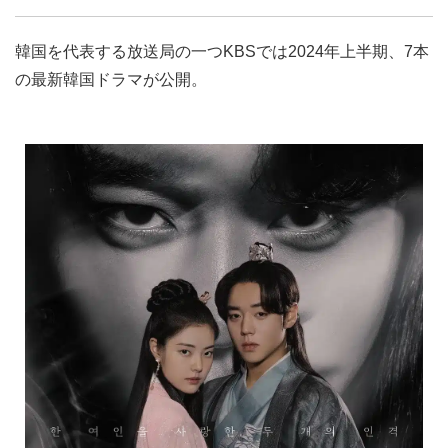
韓国を代表する放送局の一つKBSでは2024年上半期、7本
の最新韓国ドラマが公開。