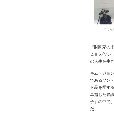
コミカル
『財閥家の
ヒョヌ(ソン
の人生を生
キム・ジョン
であるソン
ド品を愛す
卓越した眼
子』の中で
だ。