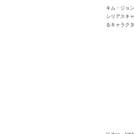
キム・ジョ
シリアスキ
るキャラク