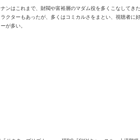
ンナンはこれまで、財閥や富裕層のマダム役を多くこなしてき
ャラクターもあったが、多くはコミカルさをまとい、視聴者に
ターが多い。