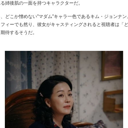
れる姉後肌の一面を持つキャラクターだ。
、どこか憎めない”マダム”キャラ一色であるキム・ジョンナン
ラフィーでも然り、彼女がキャスティングされると視聴者は「
を期待するそうだ。