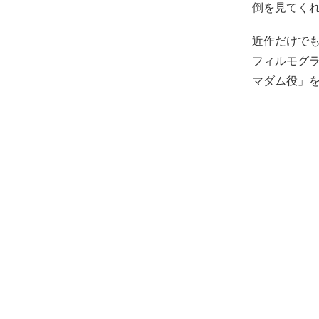
倒を見てく
近作だけでも
フィルモグ
マダム役」