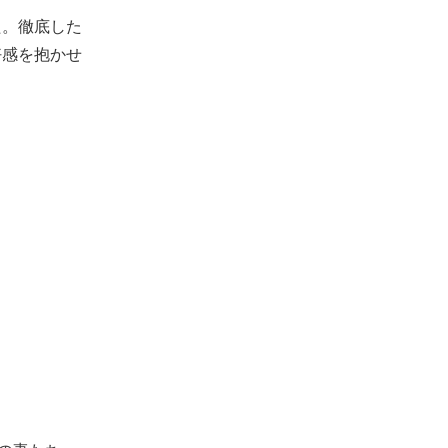
た。徹底した
好感を抱かせ