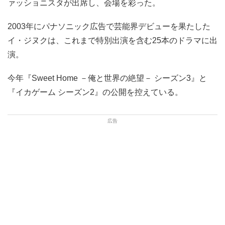
ァッショニスタが出席し、会場を彩った。
2003年にパナソニック広告で芸能界デビューを果たした
イ・ジヌクは、これまで特別出演を含む25本のドラマに出
演。
今年『Sweet Home －俺と世界の絶望－ シーズン3』と
『イカゲーム シーズン2』の公開を控えている。