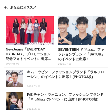
今、あなたにオススメ
NewJeans「EVERYDAY
SEVENTEEN ドギョム、ファ
HYUNDAY」プロモーション
ッションブランド「SATUR」
記念フォトイベントに出席！
のイベントに出席！
(PHOTO7枚)
(PHOTO13枚)
2024.08.02
2025.07.10
キム・ウビン、ファッションブランド「ラルフロ
ーレン」のイベントに出席！(PHOTO3枚)
2024.03.21
IVE チャン・ウォニョン、ファッションブランド
「MiuMiu」のイベントに出席！(PHOTO3枚)
2024.05.13