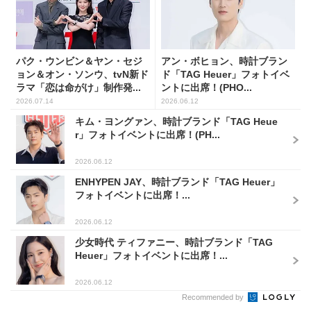
パク・ウンビン＆ヤン・セジ
アン・ボヒョン、時計ブラン
ョン＆オン・ソンウ、tvN新ド
ド「TAG Heuer」フォトイベ
ラマ「恋は命がけ」制作発...
ントに出席！(PHO...
2026.07.14
2026.06.12
キム・ヨングァン、時計ブランド「TAG Heue
r」フォトイベントに出席！(PH...
2026.06.12
ENHYPEN JAY、時計ブランド「TAG Heuer」
フォトイベントに出席！...
2026.06.12
少女時代 ティファニー、時計ブランド「TAG
Heuer」フォトイベントに出席！...
2026.06.12
Recommended by