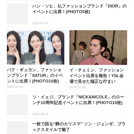
ハン・ソヒ、仏ファッションブランド「DIOR」の
イベントに出席！(PHOTO5枚)
2024.05.30
パク・ギュヨン、ファッショ
イ・チェミン、ファッション
ンブランド「SATUR」のイベ
イベント出席を報告！YSL会
ントに出席！(PHOTO10枚)
場で見せた端正な佇まい
2025.07.10
2026.01.28
ソ・イェジ、ブランド「NICK&NICOLE」のロー
ンチ10周年記念イベントに出席！(PHOTO10枚)
2025.08.22
一枚で語る“静のカリスマ” ソン・ジュンギ、ブラ
ックスタイルで魅了