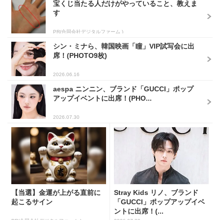
宝くじ当たる人だけがやっていること、教えま
す
PR(合同会社デジタルファーム )
シン・ミナら、韓国映画「瞳」VIP試写会に出
席！(PHOTO9枚)
2026.06.16
aespa ニンニン、ブランド「GUCCI」ポップ
アップイベントに出席！(PHO...
2026.07.30
【当選】金運が上がる直前に
Stray Kids リノ、ブランド
起こるサイン
「GUCCI」ポップアップイベ
ントに出席！(...