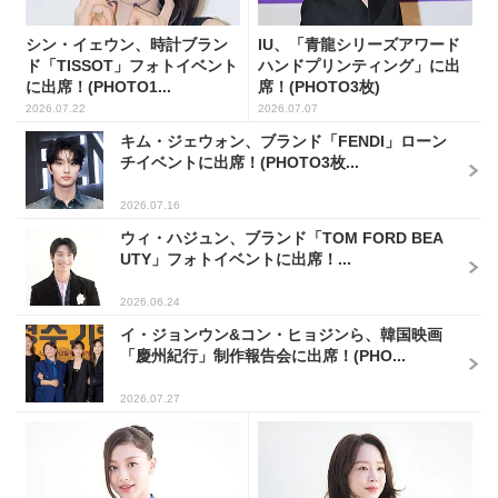
シン・イェウン、時計ブラン
IU、「青龍シリーズアワード
ド「TISSOT」フォトイベント
ハンドプリンティング」に出
に出席！(PHOTO1...
席！(PHOTO3枚)
2026.07.22
2026.07.07
キム・ジェウォン、ブランド「FENDI」ローン
チイベントに出席！(PHOTO3枚...
2026.07.16
ウィ・ハジュン、ブランド「TOM FORD BEA
UTY」フォトイベントに出席！...
2026.06.24
イ・ジョンウン&コン・ヒョジンら、韓国映画
「慶州紀行」制作報告会に出席！(PHO...
2026.07.27