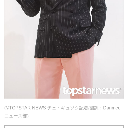
(©TOPSTAR NEWS チェ・ギュソク記者/翻訳：Danmee
ニュース部)