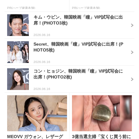
PR(ハーブ健康本舗)
PR(ハーブ健康本舗)
キム・ウビン、韓国映画「瞳」VIP試写会に出
席！(PHOTO3枚)
2026.06.16
Secret、韓国映画「瞳」VIP試写会に出席！(P
HOTO5枚)
2026.06.16
コン・ヒョジン、韓国映画「瞳」VIP試写会に
出席！(PHOTO2枚)
2026.06.16
MEOVV ガウォン、レザーグ
3億当選主婦「宝くじ買う前に