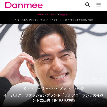
HOME
Kニュース
韓国ドラマ
イ・ジヌク、ファッションブランド「ラルフローレン」のイベントに出席！(PHOTO3枚)
韓国ドラマ
2024.03.21
/
2024.03.21
/
ダンミ ニュース部
イ・ジヌク、ファッションブランド「ラルフローレン」のイベ
ントに出席！(PHOTO3枚)