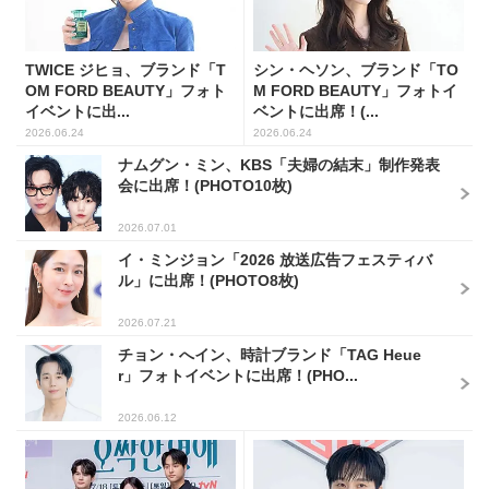
TWICE ジヒョ、ブランド「T
シン・ヘソン、ブランド「TO
OM FORD BEAUTY」フォト
M FORD BEAUTY」フォトイ
イベントに出...
ベントに出席！(...
2026.06.24
2026.06.24
ナムグン・ミン、KBS「夫婦の結末」制作発表
会に出席！(PHOTO10枚)
2026.07.01
イ・ミンジョン「2026 放送広告フェスティバ
ル」に出席！(PHOTO8枚)
2026.07.21
チョン・へイン、時計ブランド「TAG Heue
r」フォトイベントに出席！(PHO...
2026.06.12