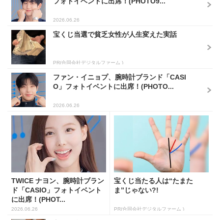
フォトイベントに出席！(PHOTO9...
2026.06.26
宝くじ当選で貧乏女性が人生変えた実話
PR(合同会社デジタルファーム )
ファン・イニョプ、腕時計ブランド「CASI
O」フォトイベントに出席！(PHOTO...
2026.06.26
TWICE ナヨン、腕時計ブラン
宝くじ当たる人は“たまた
ド「CASIO」フォトイベント
ま”じゃない?!
に出席！(PHOT...
2026.06.26
PR(合同会社デジタルファーム )