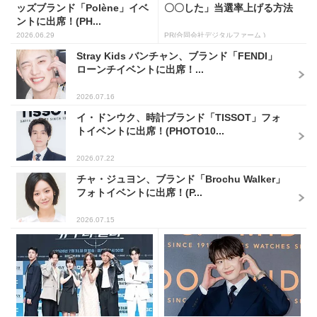
ッズブランド「Polène」イベ
〇〇した」当選率上げる方法
ントに出席！(PH...
2026.06.29
PR(合同会社デジタルファーム )
Stray Kids バンチャン、ブランド「FENDI」
ローンチイベントに出席！...
2026.07.16
イ・ドンウク、時計ブランド「TISSOT」フォ
トイベントに出席！(PHOTO10...
2026.07.22
チャ・ジュヨン、ブランド「Brochu Walker」
フォトイベントに出席！(P...
2026.07.15