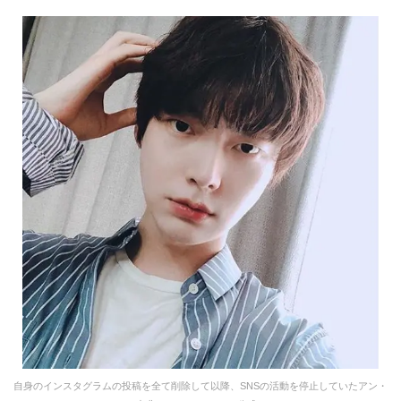
自身のインスタグラムの投稿を全て削除して以降、SNSの活動を停止していたアン・