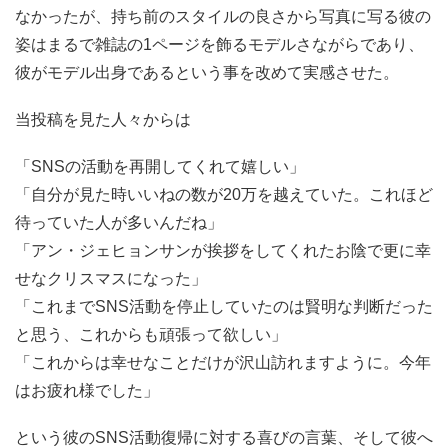
なかったが、持ち前のスタイルの良さから写真に写る彼の
姿はまるで雑誌の1ページを飾るモデルさながらであり、
彼がモデル出身であるという事を改めて実感させた。
当投稿を見た人々からは
「SNSの活動を再開してくれて嬉しい」
「自分が見た時いいねの数が20万を越えていた。これほど
待っていた人が多いんだね」
「アン・ジェヒョンサンが挨拶をしてくれたお陰で更に幸
せなクリスマスになった」
「これまでSNS活動を停止していたのは賢明な判断だった
と思う、これからも頑張って欲しい」
「これからは幸せなことだけが沢山訪れますように。今年
はお疲れ様でした」
という彼のSNS活動復帰に対する喜びの言葉、そして彼へ