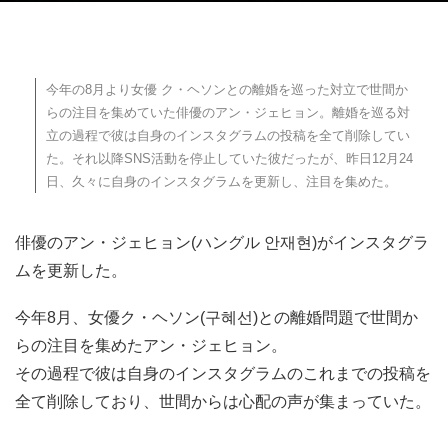
今年の8月より女優 ク・ヘソンとの離婚を巡った対立で世間か
らの注目を集めていた俳優のアン・ジェヒョン。離婚を巡る対
立の過程で彼は自身のインスタグラムの投稿を全て削除してい
た。それ以降SNS活動を停止していた彼だったが、昨日12月24
日、久々に自身のインスタグラムを更新し、注目を集めた。
俳優のアン・ジェヒョン(ハングル 안재현)がインスタグラ
ムを更新した。
今年8月、女優ク・ヘソン(구혜선)との離婚問題で世間か
らの注目を集めたアン・ジェヒョン。
その過程で彼は自身のインスタグラムのこれまでの投稿を
全て削除しており、世間からは心配の声が集まっていた。