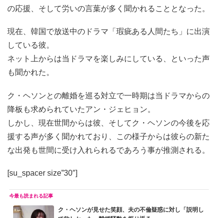
の応援、そして労いの言葉が多く聞かれることとなった。
現在、韓国で放送中のドラマ「瑕疵ある人間たち」に出演
している彼。
ネット上からは当ドラマを楽しみにしている、といった声
も聞かれた。
ク・ヘソンとの離婚を巡る対立で一時期は当ドラマからの
降板も求められていたアン・ジェヒョン。
しかし、現在世間からは彼、そしてク・ヘソンの今後を応
援する声が多く聞かれており、この様子からは彼らの新た
な出発も世間に受け入れられるであろう事が推測される。
[su_spacer size”30″]
ク・ヘソンが見せた笑顔、夫の不倫疑惑に対し「説明し