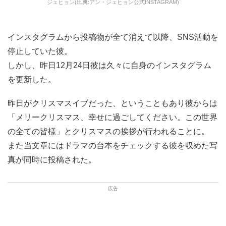
ジェヒョン(出典:アン・ジェヒョン公式INSTAGRAM)
インスタグラムから投稿物が全て消えて以降、SNS活動を
停止していた彼。
しかし、昨日12月24日彼は久々に自身のインスタグラム
を更新した。
昨日がクリスマスイブだった、ということもあり彼からは
「メリークリスマス、幸せに過ごしてください。この世界
の全ての皆様」とクリスマスの挨拶が行われることに。
また当文章にはドラマの台本をチェックする彼を収めた写
真が同時に投稿された。