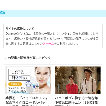
サイトの広告について
Danmee(ダンミ)は、収益化の一環としてオンライン広告を展開しており
ます。広告の内容(公序良俗を害するもの)や、可読性の低下につながる広
告に関するご意見はこちらの
フォーム
をご利用ください。
この記事と関連度が高いトピック
業界初！「ハイドロキノン」
パク・ボゴム扮する一途な年
配合マイクロニードルパッ
下彼氏に胸キュン！8月CS放