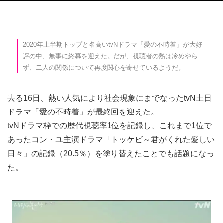
2020年上半期トップと名高いtvNドラマ「愛の不時着」が大好
評の中、無事に終幕を迎えた。だが、視聴者の熱は冷めやら
ず、二人の関係について再度関心を寄せているようだ。
去る16日、熱い人気により社会現象にまでなったtvN土日
ドラマ「愛の不時着」が最終回を迎えた。
tvNドラマ枠での歴代視聴率1位を記録し、これまで1位で
あったコン・ユ主演ドラマ「トッケビ～君がくれた愛しい
日々」の記録（20.5％）を塗り替えたことでも話題になっ
た。