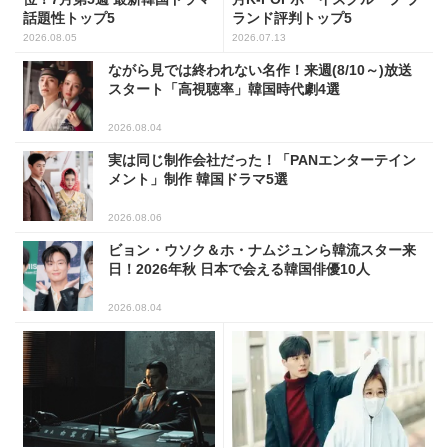
話題性トップ5
ランド評判トップ5
2026.08.05
2026.07.13
ながら見では終われない名作！来週(8/10～)放送
スタート「高視聴率」韓国時代劇4選
2026.08.04
実は同じ制作会社だった！「PANエンターテイン
メント」制作 韓国ドラマ5選
2026.08.06
ビョン・ウソク＆ホ・ナムジュンら韓流スター来
日！2026年秋 日本で会える韓国俳優10人
2026.08.04