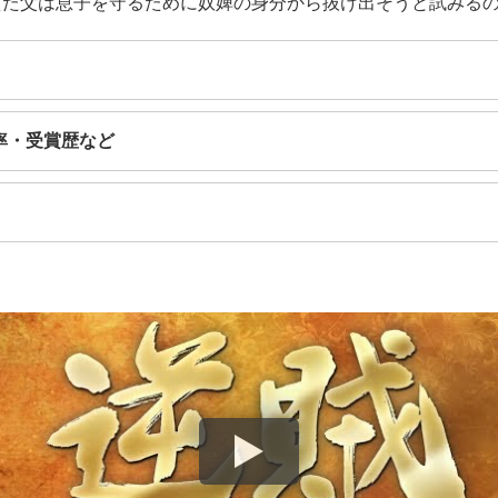
た父は息子を守るために奴婢の身分から抜け出そうと試みるの
率・受賞歴など