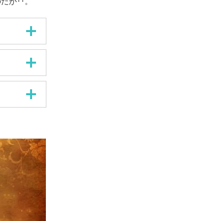
だが･･。