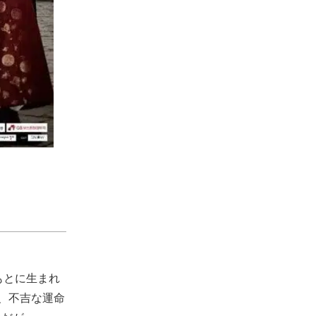
もとに生まれ
、不吉な運命