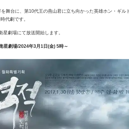
鮮を舞台に、第10代王の燕山君に立ち向かった英雄ホン・ギル
国時代劇です。
り衛星劇場にて放送開始します。
星劇場/2024年3月1日(金) 5時～