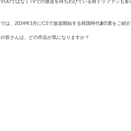
VODではなくTVでの放送を待ちわびている韓ドラファンも多
。
では、2024年3月にCSで放送開始する韓国時代劇5選をご紹
ンの皆さんは、どの作品が気になりますか？