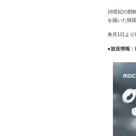
16世紀の朝
を描いた韓
来月1日よ
●放送情報：衛