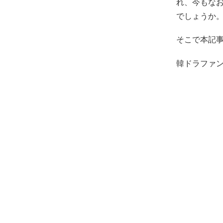
れ、今もなお
でしょうか
そこで本記事
韓ドラファ