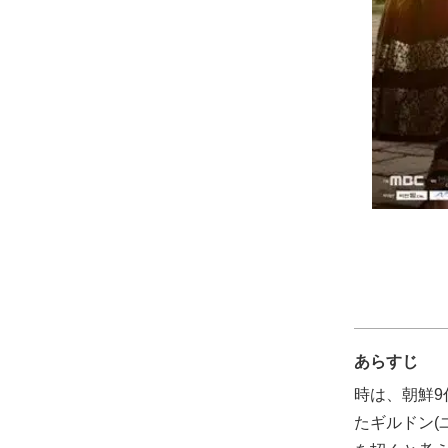
あらすじ
時は、朝鮮9
たギルドン(