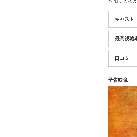
を招くと考え
キャスト
最高視聴
口コミ
予告映像