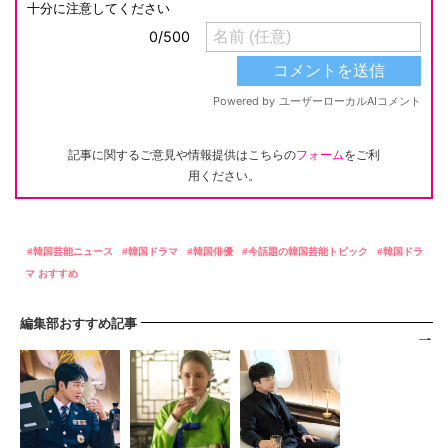
記事に関するご意見や情報提供はこちらの
フォーム
をご利
用ください。
韓国芸能ニュース
韓国ドラマ
韓国俳優
今話題の韓国芸能トピック
韓国ドラ
マ おすすめ
編集部おすすめ記事