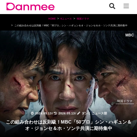
HOME
Kニュース
韓国ドラマ
この組み合わせは反則級！MBC「50プロ」シン・ハギュン＆オ・ジョンセ＆ホ・ソンテ共演に期待集中
MBC
韓国ドラマ
2026.05.13
/
2026.05.13
/
ダンミ ニュース部
この組み合わせは反則級！MBC「50プロ」シン・ハギュン＆
オ・ジョンセ＆ホ・ソンテ共演に期待集中