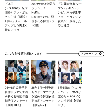
《本日
2026年秋は話題作
「財閥 x 刑事 シー
(8/7)Disney+配信
ラッシュ！
ズン2」キム・シ
開始》アン・ボヒ
Netflix・
ンビ、末っ子刑事
ョン主演「財閥 x
Disney+で独占配
チェ・ギョンジン
刑事2」スケール
信される韓国ドラ
役続投！成長した
アップしたFLEX
マ3選
姿に注目
捜査に注目
こちらも投票お願いします！
アンケートTOP
26年8月公開予定
26年8月公開予定
8月6日は「ハンサ
新作ドラマで主演
新作ドラマで主演
ムの日」！世界が
を務める韓国俳優
を務める韓国女優
認めたK-POPイケ
期待度アンケート
期待度アンケート
メン決定戦【候補
【候補10人】
【候補6人】
18人】