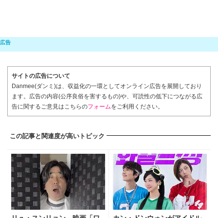
サイトの広告について
Danmee(ダンミ)は、収益化の一環としてオンライン広告を展開しており
ます。広告の内容(公序良俗を害するもの)や、可読性の低下につながる広
告に関するご意見はこちらの
フォーム
をご利用ください。
この記事と関連度が高いトピック