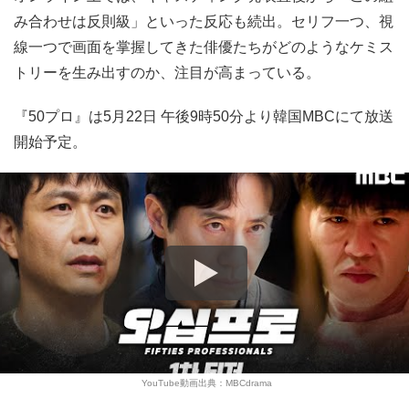
み合わせは反則級」といった反応も続出。セリフ一つ、視
線一つで画面を掌握してきた俳優たちがどのようなケミス
トリーを生み出すのか、注目が高まっている。
『50プロ』は5月22日 午後9時50分より韓国MBCにて放送
開始予定。
YouTube動画出典：MBCdrama